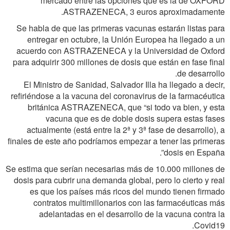
mercado entre las opciones que es la de OXFORD
ASTRAZENECA, 3 euros aproximadamente.
Se habla de que las primeras vacunas estarán listas para
entregar en octubre, la Unión Europea ha llegado a un
acuerdo con ASTRAZENECA y la Universidad de Oxford
para adquirir 300 millones de dosis que están en fase final
de desarrollo.
El Ministro de Sanidad, Salvador Illa ha llegado a decir,
refiriéndose a la vacuna del coronavirus de la farmacéutica
británica ASTRAZENECA, que “si todo va bien, y esta
vacuna que es de doble dosis supera estas fases
actualmente (está entre la 2ª y 3ª fase de desarrollo), a
finales de este año podríamos empezar a tener las primeras
dosis en España”.
Se estima que serían necesarias más de 10.000 millones de
dosis para cubrir una demanda global, pero lo cierto y real
es que los países más ricos del mundo tienen firmado
contratos multimillonarios con las farmacéuticas más
adelantadas en el desarrollo de la vacuna contra la
Covid19.