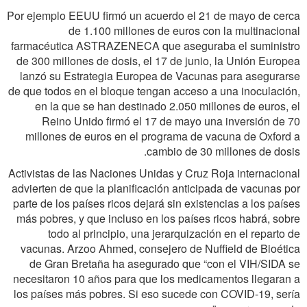
Por ejemplo EEUU firmó un acuerdo el 21 de mayo de cerca
de 1.100 millones de euros con la multinacional
farmacéutica ASTRAZENECA que aseguraba el suministro
de 300 millones de dosis, el 17 de junio, la Unión Europea
lanzó su Estrategia Europea de Vacunas para asegurarse
de que todos en el bloque tengan acceso a una inoculación,
en la que se han destinado 2.050 millones de euros, el
Reino Unido firmó el 17 de mayo una inversión de 70
millones de euros en el programa de vacuna de Oxford a
cambio de 30 millones de dosis.
Activistas de las Naciones Unidas y Cruz Roja internacional
advierten de que la planificación anticipada de vacunas por
parte de los países ricos dejará sin existencias a los países
más pobres, y que incluso en los países ricos habrá, sobre
todo al principio, una jerarquización en el reparto de
vacunas. Arzoo Ahmed, consejero de Nuffield de Bioética
de Gran Bretaña ha asegurado que “con el VIH/SIDA se
necesitaron 10 años para que los medicamentos llegaran a
los países más pobres. Si eso sucede con COVID-19, sería