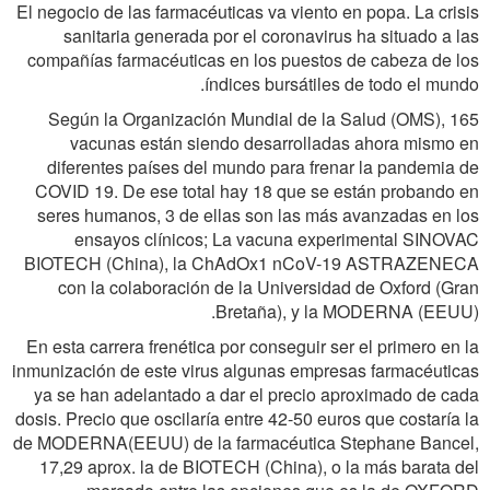
El negocio de las farmacéuticas va viento en popa. La crisis
sanitaria generada por el coronavirus ha situado a las
compañías farmacéuticas en los puestos de cabeza de los
índices bursátiles de todo el mundo.
Según la Organización Mundial de la Salud (OMS), 165
vacunas están siendo desarrolladas ahora mismo en
diferentes países del mundo para frenar la pandemia de
COVID 19. De ese total hay 18 que se están probando en
seres humanos, 3 de ellas son las más avanzadas en los
ensayos clínicos; La vacuna experimental SINOVAC
BIOTECH (China), la ChAdOx1 nCoV-19 ASTRAZENECA
con la colaboración de la Universidad de Oxford (Gran
Bretaña), y la MODERNA (EEUU).
En esta carrera frenética por conseguir ser el primero en la
inmunización de este virus algunas empresas farmacéuticas
ya se han adelantado a dar el precio aproximado de cada
dosis. Precio que oscilaría entre 42-50 euros que costaría la
de MODERNA(EEUU) de la farmacéutica Stephane Bancel,
17,29 aprox. la de BIOTECH (China), o la más barata del