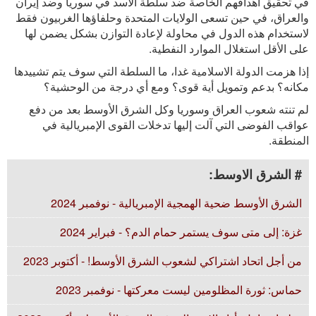
في تحقيق أهدافهم الخاصة ضد سلطة الأسد في سوريا وضد إيران
والعراق، في حين تسعى الولايات المتحدة وحلفاؤها الغربيون فقط
لاستخدام هذه الدول في محاولة لإعادة التوازن بشكل يضمن لها
على الأقل استغلال الموارد النفطية.
إذا هزمت الدولة الاسلامية غدا، ما السلطة التي سوف يتم تشييدها
مكانه؟ بدعم وتمويل أية قوى؟ ومع أي درجة من الوحشية؟
لم تنته شعوب العراق وسوريا وكل الشرق الأوسط بعد من دفع
عواقب الفوضى التي آلت إليها تدخلات القوى الإمبريالية في
المنطقة.
# الشرق الاوسط:
الشرق الأوسط ضحية الهمجية الإمبريالية - نوفمبر 2024
غزة: إلى متى سوف يستمر حمام الدم؟ - فبراير 2024
من أجل اتحاد اشتراكي لشعوب الشرق الأوسط! - أكتوبر 2023
حماس: ثورة المظلومين ليست معركتها - نوفمبر 2023