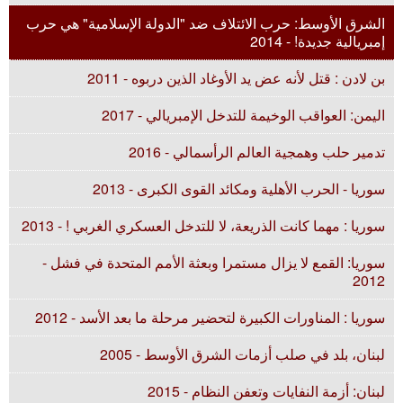
الشرق الأوسط: حرب الائتلاف ضد "الدولة الإسلامية" هي حرب
إمبريالية جديدة! - 2014
بن لادن : قتل لأنه عض يد الأوغاد الذين دربوه - 2011
اليمن: العواقب الوخيمة للتدخل الإمبريالي - 2017
تدمير حلب وهمجية العالم الرأسمالي - 2016
سوريا - الحرب الأهلية ومكائد القوى الكبرى - 2013
سوريا : مهما كانت الذريعة، لا للتدخل العسكري الغربي ! - 2013
سوريا: القمع لا يزال مستمرا وبعثة الأمم المتحدة في فشل -
2012
سوريا : المناورات الكبيرة لتحضير مرحلة ما بعد الأسد - 2012
لبنان، بلد في صلب أزمات الشرق الأوسط - 2005
لبنان: أزمة النفايات وتعفن النظام - 2015