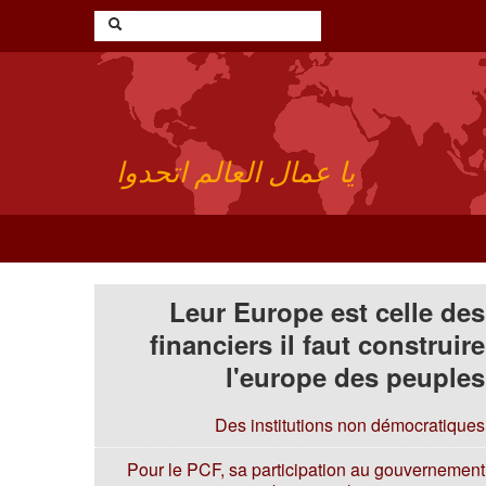
يا عمال العالم اتحدوا
Leur Europe est celle des
financiers il faut construire
l'europe des peuples
Des institutions non démocratiques
Pour le PCF, sa participation au gouvernement