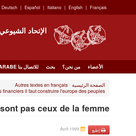
Skip
Deutsch
Español
Italiano
English
Français
to
main
content
الإتحاد الشيوعي
الأعضاء
من نحن؟
بحث
للاتصال بنا HTTPS://WWW.FACEBOOK.COM/UCI.ARABE
الصفحة الرئيسية
/
Autres textes en français
/
 financiers il faut construire l'europe des peuples
ont pas ceux de la femme...
Avril 1999
إطبع