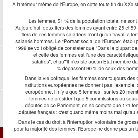
A l'intérieur même de l'Europe, en cette toute fin du XXe 
Les femmes, 51 % de la population totale, ne sont 
Aujourd'hui, deux tiers des femmes ayant entre 25 et 59 a
tiers de ces femmes salariées n'ont qu'un travail à tem
salariés hommes. Le "Portrait social de l'Europe" établi 
1998 se voit obligé de constater que "Dans la plupart d
et celle des femmes est l'une des caractéristiqu
salaires", et qu'"il n'existe aucun Etat membre 
dépassent 90 % de ceux des hommes"
Dans la vie politique, les femmes sont toujours de
institutions européennes ne donnent pas l'exemple, 
européenne, il n'y a que 5 femmes ; sur les 20 mem
femmes ne président que 5 commissions ou sous-c
députés de ce Parlement, on ne compte que 171 fem
députés français : c'est quand même moins mal qu'au sei
Dans le cas du droit à l'interruption volontaire de gros
pour la majorité des femmes, l'Europe ne donne pas un t