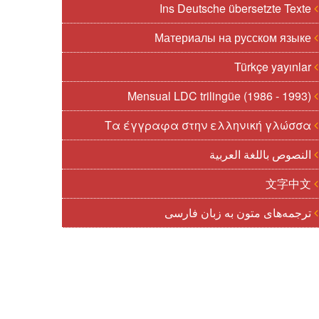
Ins Deutsche übersetzte Texte
Материалы на русском языке
Türkçe yayınlar
Mensual LDC trilingüe (1986 - 1993)
Τα έγγραφα στην ελληνική γλώσσα
النصوص باللغة العربية
文字中文
ترجمه‌های متون به زبان فارسی