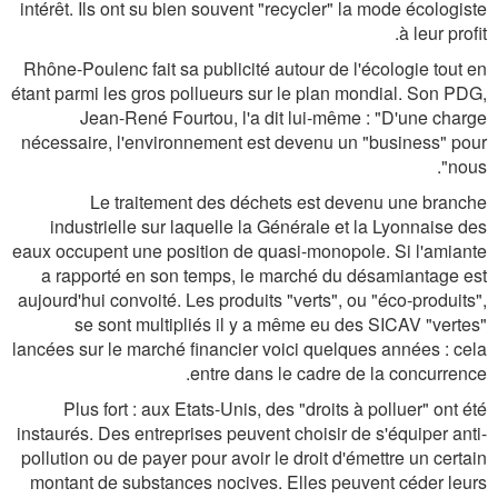
intérêt. Ils ont su bien souvent "recycler" la mode écologiste
à leur profit.
Rhône-Poulenc fait sa publicité autour de l'écologie tout en
étant parmi les gros pollueurs sur le plan mondial. Son PDG,
Jean-René Fourtou, l'a dit lui-même : "D'une charge
nécessaire, l'environnement est devenu un "business" pour
nous".
Le traitement des déchets est devenu une branche
industrielle sur laquelle la Générale et la Lyonnaise des
eaux occupent une position de quasi-monopole. Si l'amiante
a rapporté en son temps, le marché du désamiantage est
aujourd'hui convoité. Les produits "verts", ou "éco-produits",
se sont multipliés il y a même eu des SICAV "vertes"
lancées sur le marché financier voici quelques années : cela
entre dans le cadre de la concurrence.
Plus fort : aux Etats-Unis, des "droits à polluer" ont été
instaurés. Des entreprises peuvent choisir de s'équiper anti-
pollution ou de payer pour avoir le droit d'émettre un certain
montant de substances nocives. Elles peuvent céder leurs