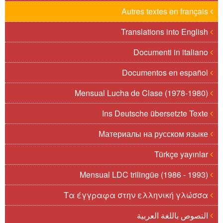
Autres textes en français
Translations into English
Documenti in italiano
Documentos en español
Mensual Lucha de Clase (1978-1980)
Ins Deutsche übersetzte Texte
Материалы на русском языке
Türkçe yayınlar
Mensual LDC trilingüe (1986 - 1993)
Τα έγγραφα στην ελληνική γλώσσα
النصوص باللغة العربية