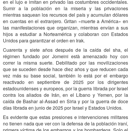
en el lujo e imitan en privado las costumbres occidentales.
Sumir a la población en la miseria y las privaciones
mientras saquean los recursos del país y acumulan dólares
en cuentas en el extranjero. Gritan «muerte a América» en
las manifestaciones que organizan, mientras envían a sus
hijos a estudiar a Norteamérica y colaboran con Estados
Unidos para garantizar el orden en Irak.
Cuarenta y siete años después de la caída del sha, el
régimen fundado por Jomeini està amenazado hoy con
correr la misma suerte. Debilitado por las movilizaciones
que se suceden desde hace diez años y que reducen cada
vez más su base social, también lo está por el embargo
reactivado en septiembre de 2025 por los dirigentes
estadounidenses y europeos, por la guerra librada por Israel
contra los aliados de Irán, en el Líbano y Yemen, por la
caída de Bashar al-Assad en Siria y por la guerra de doce
días librada en junio de 2025 por Israel y Estados Unidos.
Es evidente que estas presiones e intervenciones militares
no tienen nada que ver con la defensa de la población iraní,
primera víctima de los embargos y los bombardeos. Solo el