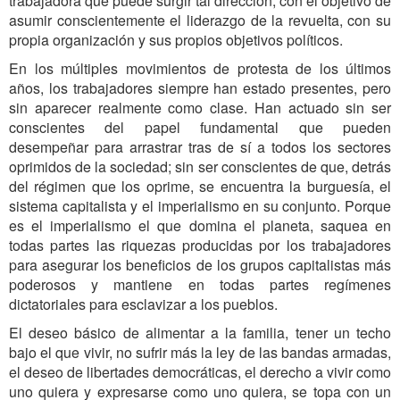
trabajadora que puede surgir tal dirección, con el objetivo de
asumir conscientemente el liderazgo de la revuelta, con su
propia organización y sus propios objetivos políticos.
En los múltiples movimientos de protesta de los últimos
años, los trabajadores siempre han estado presentes, pero
sin aparecer realmente como clase. Han actuado sin ser
conscientes del papel fundamental que pueden
desempeñar para arrastrar tras de sí a todos los sectores
oprimidos de la sociedad; sin ser conscientes de que, detrás
del régimen que los oprime, se encuentra la burguesía, el
sistema capitalista y el imperialismo en su conjunto. Porque
es el imperialismo el que domina el planeta, saquea en
todas partes las riquezas producidas por los trabajadores
para asegurar los beneficios de los grupos capitalistas más
poderosos y mantiene en todas partes regímenes
dictatoriales para esclavizar a los pueblos.
El deseo básico de alimentar a la familia, tener un techo
bajo el que vivir, no sufrir más la ley de las bandas armadas,
el deseo de libertades democráticas, el derecho a vivir como
uno quiera y expresarse como uno quiera, se topa con un