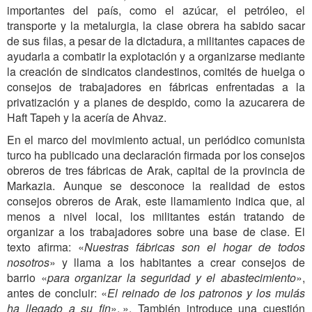
importantes del país, como el azúcar, el petróleo, el
transporte y la metalurgia, la clase obrera ha sabido sacar
de sus filas, a pesar de la dictadura, a militantes capaces de
ayudarla a combatir la explotación y a organizarse mediante
la creación de sindicatos clandestinos, comités de huelga o
consejos de trabajadores en fábricas enfrentadas a la
privatización y a planes de despido, como la azucarera de
Haft Tapeh y la acería de Ahvaz.
En el marco del movimiento actual, un periódico comunista
turco ha publicado una declaración firmada por los consejos
obreros de tres fábricas de Arak, capital de la provincia de
Markazia. Aunque se desconoce la realidad de estos
consejos obreros de Arak, este llamamiento indica que, al
menos a nivel local, los militantes están tratando de
organizar a los trabajadores sobre una base de clase. El
texto afirma: «
Nuestras fábricas son el hogar de todos
nosotros
» y llama a los habitantes a crear consejos de
barrio «
para organizar la seguridad y el abastecimiento
»,
antes de concluir: «
El reinado de los patronos y los mulás
ha llegado a su fin
». ». También introduce una cuestión