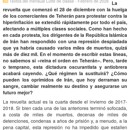
Textos del mensual Lutte de classe - Febrero de 2026
La
revuelta que comenzó el 28 de diciembre con la huelga
de los comerciantes de Teherán para protestar contra la
hiperinflación se extendió rápidamente por todo el país,
afectando a múltiples clases sociales. Como han hecho
en cada protesta, los dirigentes de la República Islámica
de Irán han respondido con una represión despiadada
que ya habría causado varios miles de muertos, quizá
más de diez mil. En el momento de escribir estas líneas,
no sabemos si «reina el orden en Teherán». Pero, tarde
o temprano, esta dictadura oscurantista y antiobrera
acabará cayendo. ¿Qué régimen la sustituirá? ¿Cómo
pueden los oprimidos de Irán, que hoy derraman su
sangre, cambiar realmente su destino y asegurarse un
futuro mejor?
La revuelta actual es la cuarta desde el invierno de 2017-
2018. Si bien cada una de las anteriores terminó sofocada,
a costa de miles de muertos, decenas de miles de
detenciones, condenas a años de prisión y, a menudo, a la
pena capital, esta represión no ha impedido que estallen