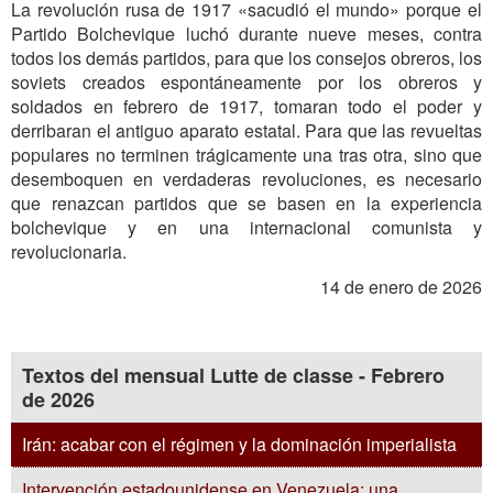
La revolución rusa de 1917 «sacudió el mundo» porque el
Partido Bolchevique luchó durante nueve meses, contra
todos los demás partidos, para que los consejos obreros, los
soviets creados espontáneamente por los obreros y
soldados en febrero de 1917, tomaran todo el poder y
derribaran el antiguo aparato estatal. Para que las revueltas
populares no terminen trágicamente una tras otra, sino que
desemboquen en verdaderas revoluciones, es necesario
que renazcan partidos que se basen en la experiencia
bolchevique y en una internacional comunista y
revolucionaria.
14 de enero de 2026
Textos del mensual Lutte de classe - Febrero
de 2026
Irán: acabar con el régimen y la dominación imperialista
Intervención estadounidense en Venezuela: una