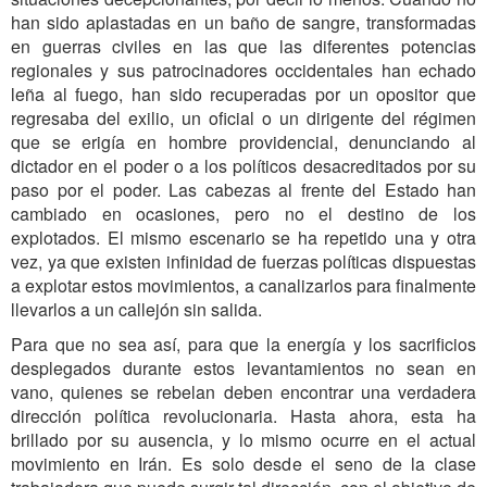
han sido aplastadas en un baño de sangre, transformadas
en guerras civiles en las que las diferentes potencias
regionales y sus patrocinadores occidentales han echado
leña al fuego, han sido recuperadas por un opositor que
regresaba del exilio, un oficial o un dirigente del régimen
que se erigía en hombre providencial, denunciando al
dictador en el poder o a los políticos desacreditados por su
paso por el poder. Las cabezas al frente del Estado han
cambiado en ocasiones, pero no el destino de los
explotados. El mismo escenario se ha repetido una y otra
vez, ya que existen infinidad de fuerzas políticas dispuestas
a explotar estos movimientos, a canalizarlos para finalmente
llevarlos a un callejón sin salida.
Para que no sea así, para que la energía y los sacrificios
desplegados durante estos levantamientos no sean en
vano, quienes se rebelan deben encontrar una verdadera
dirección política revolucionaria. Hasta ahora, esta ha
brillado por su ausencia, y lo mismo ocurre en el actual
movimiento en Irán. Es solo desde el seno de la clase