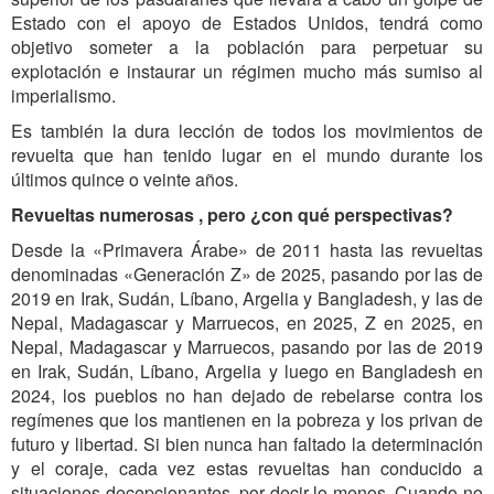
Estado con el apoyo de Estados Unidos, tendrá como
objetivo someter a la población para perpetuar su
explotación e instaurar un régimen mucho más sumiso al
imperialismo.
Es también la dura lección de todos los movimientos de
revuelta que han tenido lugar en el mundo durante los
últimos quince o veinte años.
Revueltas numerosas , pero ¿con qué perspectivas?
Desde la «Primavera Árabe» de 2011 hasta las revueltas
denominadas «Generación Z» de 2025, pasando por las de
2019 en Irak, Sudán, Líbano, Argelia y Bangladesh, y las de
Nepal, Madagascar y Marruecos, en 2025, Z en 2025, en
Nepal, Madagascar y Marruecos, pasando por las de 2019
en Irak, Sudán, Líbano, Argelia y luego en Bangladesh en
2024, los pueblos no han dejado de rebelarse contra los
regímenes que los mantienen en la pobreza y los privan de
futuro y libertad. Si bien nunca han faltado la determinación
y el coraje, cada vez estas revueltas han conducido a
situaciones decepcionantes, por decir lo menos. Cuando no