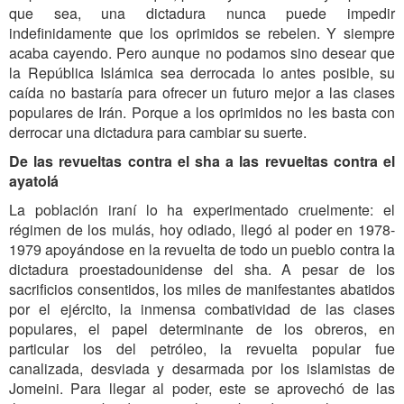
que sea, una dictadura nunca puede impedir
indefinidamente que los oprimidos se rebelen. Y siempre
acaba cayendo. Pero aunque no podamos sino desear que
la República Islámica sea derrocada lo antes posible, su
caída no bastaría para ofrecer un futuro mejor a las clases
populares de Irán. Porque a los oprimidos no les basta con
derrocar una dictadura para cambiar su suerte.
De las revueltas contra el sha a las revueltas contra el
ayatolá
La población iraní lo ha experimentado cruelmente: el
régimen de los mulás, hoy odiado, llegó al poder en 1978-
1979 apoyándose en la revuelta de todo un pueblo contra la
dictadura proestadounidense del sha. A pesar de los
sacrificios consentidos, los miles de manifestantes abatidos
por el ejército, la inmensa combatividad de las clases
populares, el papel determinante de los obreros, en
particular los del petróleo, la revuelta popular fue
canalizada, desviada y desarmada por los islamistas de
Jomeini. Para llegar al poder, este se aprovechó de las