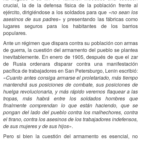
crucial, la de la defensa física de la población frente al
ejército, dirigiéndose a los soldados para que «
no sean los
asesinos de sus padres
» y presentando las fábricas como
lugares seguros para los habitantes de los barrios
populares.
Ante un régimen que dispara contra su población con armas
de guerra, la cuestión del armamento del pueblo se plantea
inevitablemente. En enero de 1905, después de que el zar
de Rusia ordenara disparar contra una manifestación
pacífica de trabajadores en San Petersburgo, Lenin escribió:
«
Cuanto antes consiga armarse el proletariado, más tiempo
mantendrá sus posiciones de combate, sus posiciones de
huelga revolucionaria, y más rápido veremos flaquear a las
tropas, más habrá entre los soldados hombres que
finalmente comprendan lo que están haciendo, que se
pongan del lado del pueblo contra los malhechores, contra
el tirano, contra los asesinos de los trabajadores indefensos,
de sus mujeres y de sus hijos
».
Pero si bien la cuestión del armamento es esencial, no