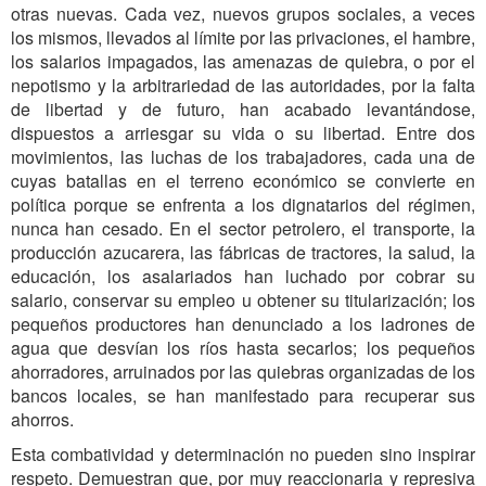
otras nuevas. Cada vez, nuevos grupos sociales, a veces
los mismos, llevados al límite por las privaciones, el hambre,
los salarios impagados, las amenazas de quiebra, o por el
nepotismo y la arbitrariedad de las autoridades, por la falta
de libertad y de futuro, han acabado levantándose,
dispuestos a arriesgar su vida o su libertad. Entre dos
movimientos, las luchas de los trabajadores, cada una de
cuyas batallas en el terreno económico se convierte en
política porque se enfrenta a los dignatarios del régimen,
nunca han cesado. En el sector petrolero, el transporte, la
producción azucarera, las fábricas de tractores, la salud, la
educación, los asalariados han luchado por cobrar su
salario, conservar su empleo u obtener su titularización; los
pequeños productores han denunciado a los ladrones de
agua que desvían los ríos hasta secarlos; los pequeños
ahorradores, arruinados por las quiebras organizadas de los
bancos locales, se han manifestado para recuperar sus
ahorros.
Esta combatividad y determinación no pueden sino inspirar
respeto. Demuestran que, por muy reaccionaria y represiva