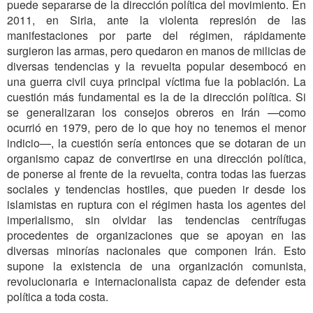
puede separarse de la dirección política del movimiento. En
2011, en Siria, ante la violenta represión de las
manifestaciones por parte del régimen, rápidamente
surgieron las armas, pero quedaron en manos de milicias de
diversas tendencias y la revuelta popular desembocó en
una guerra civil cuya principal víctima fue la población. La
cuestión más fundamental es la de la dirección política. Si
se generalizaran los consejos obreros en Irán —como
ocurrió en 1979, pero de lo que hoy no tenemos el menor
indicio—, la cuestión sería entonces que se dotaran de un
organismo capaz de convertirse en una dirección política,
de ponerse al frente de la revuelta, contra todas las fuerzas
sociales y tendencias hostiles, que pueden ir desde los
islamistas en ruptura con el régimen hasta los agentes del
imperialismo, sin olvidar las tendencias centrífugas
procedentes de organizaciones que se apoyan en las
diversas minorías nacionales que componen Irán. Esto
supone la existencia de una organización comunista,
revolucionaria e internacionalista capaz de defender esta
política a toda costa.