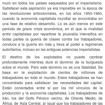
muro en todos los países saqueados por el imperialismo.
Satisfacer esta aspiración ya era imposible en la época de
las revoluciones anticoloniales, en los años 1950-1960,
cuando la economía capitalista mundial se encontraba en
una fase de relativo desarrollo. Lo es aún menos en este
período de grave crisis económica, en el que la rivalidad
entre capitalistas por repartirse la plusvalía intensifica en
todas partes la guerra de clases contra los trabajadores,
conduce a la guerra sin más y lleva al poder a regímenes
autoritarios, incluso en las antiguas potencias imperialistas.
El destino de los explotados no puede cambiar
profundamente mientras dure el dominio de la burguesía
sobre el mundo. Pero este dominio no es una fatalidad. Se
basa en la explotación de cientos de millones de
trabajadores en todo el mundo. Estos trabajadores se han
concentrado para satisfacer las necesidades del capital.
Están conectados entre sí por los mil vínculos de la
producción y la economía capitalistas. Los trabajadores de
Irán, los del Golfo Pérsico vecino, de Oriente Medio, de
África, de Asia Central, al igual que los trabajadores de las