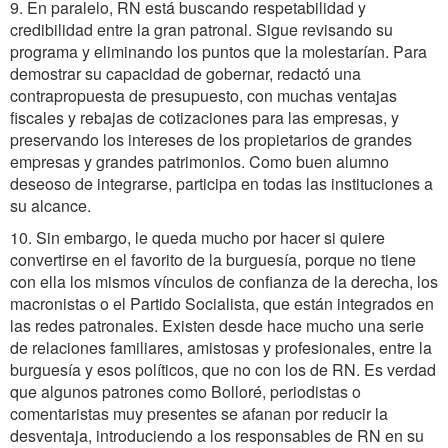
9. En paralelo, RN está buscando respetabilidad y
credibilidad entre la gran patronal. Sigue revisando su
programa y eliminando los puntos que la molestarían. Para
demostrar su capacidad de gobernar, redactó una
contrapropuesta de presupuesto, con muchas ventajas
fiscales y rebajas de cotizaciones para las empresas, y
preservando los intereses de los propietarios de grandes
empresas y grandes patrimonios. Como buen alumno
deseoso de integrarse, participa en todas las instituciones a
su alcance.
10. Sin embargo, le queda mucho por hacer si quiere
convertirse en el favorito de la burguesía, porque no tiene
con ella los mismos vínculos de confianza de la derecha, los
macronistas o el Partido Socialista, que están integrados en
las redes patronales. Existen desde hace mucho una serie
de relaciones familiares, amistosas y profesionales, entre la
burguesía y esos políticos, que no con los de RN. Es verdad
que algunos patrones como Bolloré, periodistas o
comentaristas muy presentes se afanan por reducir la
desventaja, introduciendo a los responsables de RN en su