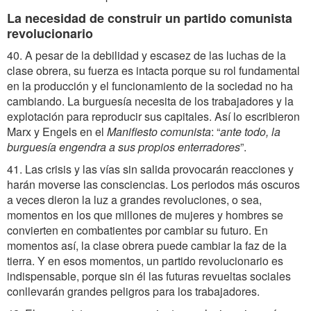
La necesidad de construir un partido comunista
revolucionario
40. A pesar de la debilidad y escasez de las luchas de la
clase obrera, su fuerza es intacta porque su rol fundamental
en la producción y el funcionamiento de la sociedad no ha
cambiando. La burguesía necesita de los trabajadores y la
explotación para reproducir sus capitales. Así lo escribieron
Marx y Engels en el
Manifiesto comunista
: “
ante todo, la
burguesía engendra a sus propios enterradores
”.
41. Las crisis y las vías sin salida provocarán reacciones y
harán moverse las consciencias. Los periodos más oscuros
a veces dieron la luz a grandes revoluciones, o sea,
momentos en los que millones de mujeres y hombres se
convierten en combatientes por cambiar su futuro. En
momentos así, la clase obrera puede cambiar la faz de la
tierra. Y en esos momentos, un partido revolucionario es
indispensable, porque sin él las futuras revueltas sociales
conllevarán grandes peligros para los trabajadores.