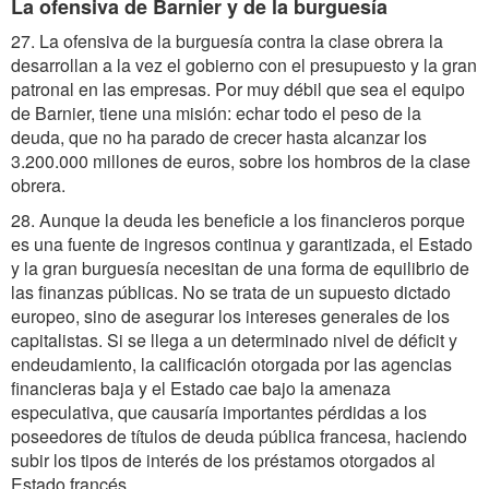
La ofensiva de Barnier y de la burguesía
27. La ofensiva de la burguesía contra la clase obrera la
desarrollan a la vez el gobierno con el presupuesto y la gran
patronal en las empresas. Por muy débil que sea el equipo
de Barnier, tiene una misión: echar todo el peso de la
deuda, que no ha parado de crecer hasta alcanzar los
3.200.000 millones de euros, sobre los hombros de la clase
obrera.
28. Aunque la deuda les beneficie a los financieros porque
es una fuente de ingresos continua y garantizada, el Estado
y la gran burguesía necesitan de una forma de equilibrio de
las finanzas públicas. No se trata de un supuesto dictado
europeo, sino de asegurar los intereses generales de los
capitalistas. Si se llega a un determinado nivel de déficit y
endeudamiento, la calificación otorgada por las agencias
financieras baja y el Estado cae bajo la amenaza
especulativa, que causaría importantes pérdidas a los
poseedores de títulos de deuda pública francesa, haciendo
subir los tipos de interés de los préstamos otorgados al
Estado francés.