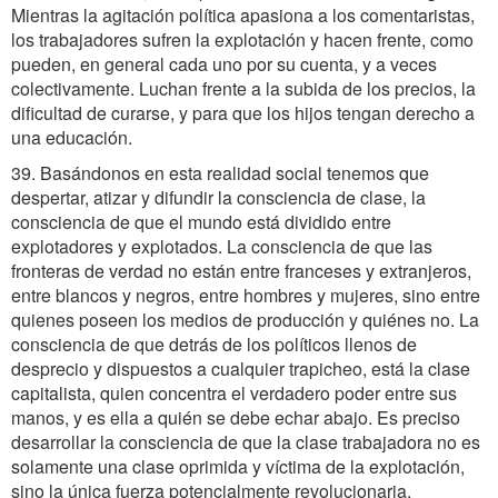
Mientras la agitación política apasiona a los comentaristas,
los trabajadores sufren la explotación y hacen frente, como
pueden, en general cada uno por su cuenta, y a veces
colectivamente. Luchan frente a la subida de los precios, la
dificultad de curarse, y para que los hijos tengan derecho a
una educación.
39. Basándonos en esta realidad social tenemos que
despertar, atizar y difundir la consciencia de clase, la
consciencia de que el mundo está dividido entre
explotadores y explotados. La consciencia de que las
fronteras de verdad no están entre franceses y extranjeros,
entre blancos y negros, entre hombres y mujeres, sino entre
quienes poseen los medios de producción y quiénes no. La
consciencia de que detrás de los políticos llenos de
desprecio y dispuestos a cualquier trapicheo, está la clase
capitalista, quien concentra el verdadero poder entre sus
manos, y es ella a quién se debe echar abajo. Es preciso
desarrollar la consciencia de que la clase trabajadora no es
solamente una clase oprimida y víctima de la explotación,
sino la única fuerza potencialmente revolucionaria.