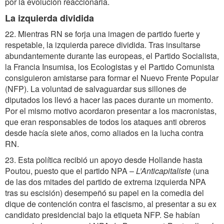
por la evolución reaccionaria.
La izquierda dividida
22. Mientras RN se forja una imagen de partido fuerte y
respetable, la izquierda parece dividida. Tras insultarse
abundantemente durante las europeas, el Partido Socialista,
la Francia Insumisa, los Ecologistas y el Partido Comunista
consiguieron amistarse para formar el Nuevo Frente Popular
(NFP). La voluntad de salvaguardar sus sillones de
diputados los llevó a hacer las paces durante un momento.
Por el mismo motivo acordaron presentar a los macronistas,
que eran responsables de todos los ataques anti obreros
desde hacía siete años, como aliados en la lucha contra
RN.
23. Esta política recibió un apoyo desde Hollande hasta
Poutou, puesto que el partido NPA –
L’Anticapitaliste
(una
de las dos mitades del partido de extrema izquierda NPA
tras su escisión) desempeñó su papel en la comedia del
dique de contención contra el fascismo, al presentar a su ex
candidato presidencial bajo la etiqueta NFP. Se habían