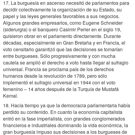
17. La burguesía en ascenso necesitó de parlamentos para
decidir colectivamente la organización de su Estado, su
papel y las leyes generales favorables a sus negocios.
Algunos grandes empresarios, como Eugene Schneider
(siderurgia) o el banquero Casimir Perier en el siglo 19,
quisieron obrar en el parlamento directamente. Durante
décadas, especialmente en Gran Bretaña y en Francia, el
voto censitario garantizó que las decisiones se tomarían
entre burgueses. Sólo progresivamente y con mucha
cautela se amplió el derecho a voto hasta llegar al sufragio
universal. Francia se proclama país de los derechos
humanos desde la revolución de 1789, pero sólo
implementó el sufragio universal en 1944 con el voto
femenino – 14 años después de la Turquía de Mustafá
Kemal.
18. Hacía tiempo ya que la democracia parlamentaria había
perdido su contenido. En cuanto la economía capitalista
entró en la fase imperialista, con grandes conglomerados
financieros e industriales dominando la vida económica, la
gran burguesía impuso sus decisiones a los burgueses de