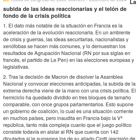
La
subida de las ideas reaccionarias y el telón de
fondo de la crisis política
1. El dato más notable de la situación en Francia es la
aceleración de la evolución reaccionaria. En un ambiente
de crisis y guerras, las ideas securitarias, nacionalistas y
xenófobas se hacen más comunes, y lo demuestran los
resultados de Agrupación Nacional (RN por sus siglas en
francés, el partido de Le Pen) en las elecciones europeas y
legislativas.
2. Tras la decisión de Macron de disolver la Asamblea
Nacional y convocar elecciones anticipadas, la subida de la
extrema derecha viene de la mano con una crisis política. El
hemiciclo ha quedado dividido en tres bloques de tamaño
comparable, con once grupos parlamentarios. Esto supone
un gobierno de coalición, lo cual es una situación corriente
en muchos países, pero inaudita en Francia bajo la Vª
república, tanto más compleja cuanto que el juego político
consiste todavía en aislar al RN que cuenta con 142
diputados si le sumamos los de su aliado Ciotti (escisión de