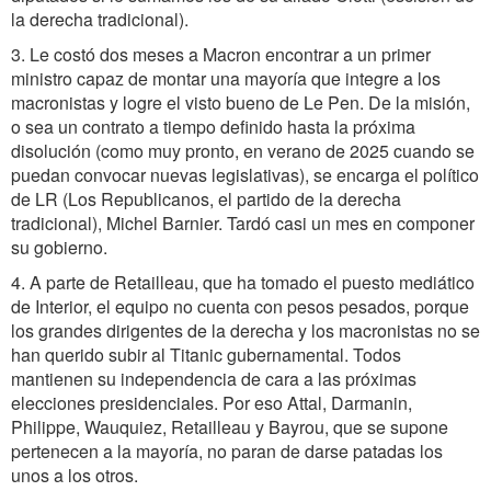
la derecha tradicional).
3. Le costó dos meses a Macron encontrar a un primer
ministro capaz de montar una mayoría que integre a los
macronistas y logre el visto bueno de Le Pen. De la misión,
o sea un contrato a tiempo definido hasta la próxima
disolución (como muy pronto, en verano de 2025 cuando se
puedan convocar nuevas legislativas), se encarga el político
de LR (Los Republicanos, el partido de la derecha
tradicional), Michel Barnier. Tardó casi un mes en componer
su gobierno.
4. A parte de Retailleau, que ha tomado el puesto mediático
de Interior, el equipo no cuenta con pesos pesados, porque
los grandes dirigentes de la derecha y los macronistas no se
han querido subir al Titanic gubernamental. Todos
mantienen su independencia de cara a las próximas
elecciones presidenciales. Por eso Attal, Darmanin,
Philippe, Wauquiez, Retailleau y Bayrou, que se supone
pertenecen a la mayoría, no paran de darse patadas los
unos a los otros.