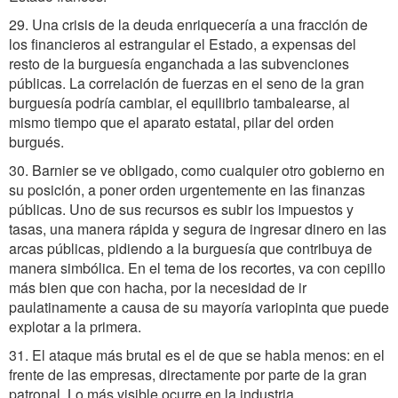
29. Una crisis de la deuda enriquecería a una fracción de
los financieros al estrangular el Estado, a expensas del
resto de la burguesía enganchada a las subvenciones
públicas. La correlación de fuerzas en el seno de la gran
burguesía podría cambiar, el equilibrio tambalearse, al
mismo tiempo que el aparato estatal, pilar del orden
burgués.
30. Barnier se ve obligado, como cualquier otro gobierno en
su posición, a poner orden urgentemente en las finanzas
públicas. Uno de sus recursos es subir los impuestos y
tasas, una manera rápida y segura de ingresar dinero en las
arcas públicas, pidiendo a la burguesía que contribuya de
manera simbólica. En el tema de los recortes, va con cepillo
más bien que con hacha, por la necesidad de ir
paulatinamente a causa de su mayoría variopinta que puede
explotar a la primera.
31. El ataque más brutal es el de que se habla menos: en el
frente de las empresas, directamente por parte de la gran
patronal. Lo más visible ocurre en la industria