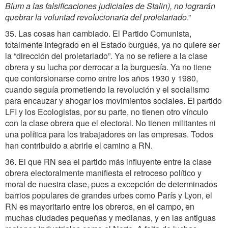
Blum a las falsificaciones judiciales de Stalin), no lograrán
quebrar la voluntad revolucionaria del proletariado
.”
35. Las cosas han cambiado. El Partido Comunista,
totalmente integrado en el Estado burgués, ya no quiere ser
la “dirección del proletariado”. Ya no se refiere a la clase
obrera y su lucha por derrocar a la burguesía. Ya no tiene
que contorsionarse como entre los años 1930 y 1980,
cuando seguía prometiendo la revolución y el socialismo
para encauzar y ahogar los movimientos sociales. El partido
LFI y los Ecologistas, por su parte, no tienen otro vínculo
con la clase obrera que el electoral. No tienen militantes ni
una política para los trabajadores en las empresas. Todos
han contribuido a abrirle el camino a RN.
36. El que RN sea el partido más influyente entre la clase
obrera electoralmente manifiesta el retroceso político y
moral de nuestra clase, pues a excepción de determinados
barrios populares de grandes urbes como París y Lyon, el
RN es mayoritario entre los obreros, en el campo, en
muchas ciudades pequeñas y medianas, y en las antiguas