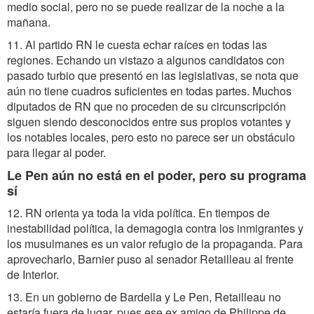
medio social, pero no se puede realizar de la noche a la
mañana.
11. Al partido RN le cuesta echar raíces en todas las
regiones. Echando un vistazo a algunos candidatos con
pasado turbio que presentó en las legislativas, se nota que
aún no tiene cuadros suficientes en todas partes. Muchos
diputados de RN que no proceden de su circunscripción
siguen siendo desconocidos entre sus propios votantes y
los notables locales, pero esto no parece ser un obstáculo
para llegar al poder.
Le Pen aún no está en el poder, pero su programa
sí
12. RN orienta ya toda la vida política. En tiempos de
inestabilidad política, la demagogia contra los inmigrantes y
los musulmanes es un valor refugio de la propaganda. Para
aprovecharlo, Barnier puso al senador Retailleau al frente
de Interior.
13. En un gobierno de Bardella y Le Pen, Retailleau no
estaría fuera de lugar, pues ese ex amigo de Philippe de