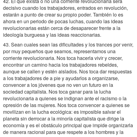
42. El que exista o no una corriente revolucionaria será
decisivo cuando los trabajadores, entrados en revolución,
estarán a punto de crear su propio poder. También lo es
ahora en un periodo de pocas luchas, cuando las ideas
revolucionarias están cerca de desaparecer frente a la
ideología burguesa y las ideas reaccionarias.
43. Sean cuales sean las dificultades y los trances por venir,
por muy pequeños que seamos, representamos una
corriente revolucionaria. Nos toca hacerla vivir y crecer,
encontrar un camino hacia los trabajadores rebeldes,
aunque se callen y estén aislados. Nos toca dar respuestas
a los trabajadores de a pie y ayudarlos a organizarse,
convencer a los jóvenes que no ven un futuro en la
sociedad capitalista. Nos toca ganar para la lucha
revolucionaria a quienes se indignan ante el racismo o la
opresión de las mujeres. Nos toca convencer a quienes se
movilizan en la lucha ecológica: es imposible salvar el
planeta sin derrocar a la minoría capitalista que dirige la
economía y es el obstáculo principal que impide organizarla
de manera racional para que respete a los hombres y la