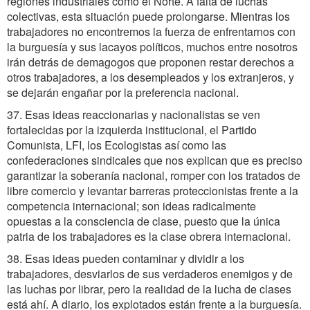
regiones industriales como el Norte. A falta de luchas
colectivas, esta situación puede prolongarse. Mientras los
trabajadores no encontremos la fuerza de enfrentarnos con
la burguesía y sus lacayos políticos, muchos entre nosotros
irán detrás de demagogos que proponen restar derechos a
otros trabajadores, a los desempleados y los extranjeros, y
se dejarán engañar por la preferencia nacional.
37. Esas ideas reaccionarias y nacionalistas se ven
fortalecidas por la izquierda institucional, el Partido
Comunista, LFI, los Ecologistas así como las
confederaciones sindicales que nos explican que es preciso
garantizar la soberanía nacional, romper con los tratados de
libre comercio y levantar barreras proteccionistas frente a la
competencia internacional; son ideas radicalmente
opuestas a la consciencia de clase, puesto que la única
patria de los trabajadores es la clase obrera internacional.
38. Esas ideas pueden contaminar y dividir a los
trabajadores, desviarlos de sus verdaderos enemigos y de
las luchas por librar, pero la realidad de la lucha de clases
está ahí. A diario, los explotados están frente a la burguesía.