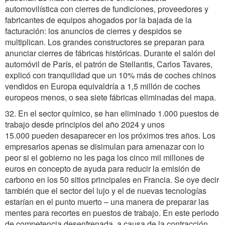
automovilística con cierres de fundiciones, proveedores y
fabricantes de equipos ahogados por la bajada de la
facturación: los anuncios de cierres y despidos se
multiplican. Los grandes constructores se preparan para
anunciar cierres de fábricas históricas. Durante el salón del
automóvil de París, el patrón de Stellantis, Carlos Tavares,
explicó con tranquilidad que un 10% más de coches chinos
vendidos en Europa equivaldría a 1,5 millón de coches
europeos menos, o sea siete fábricas eliminadas del mapa.
32. En el sector químico, se han eliminado 1.000 puestos de
trabajo desde principios del año 2024 y unos
15.000 pueden desaparecer en los próximos tres años. Los
empresarios apenas se disimulan para amenazar con lo
peor si el gobierno no les paga los cinco mil millones de
euros en concepto de ayuda para reducir la emisión de
carbono en los 50 sitios principales en Francia. Se oye decir
también que el sector del lujo y el de nuevas tecnologías
estarían en el punto muerto – una manera de preparar las
mentes para recortes en puestos de trabajo. En este periodo
de competencia desenfrenada, a causa de la contracción