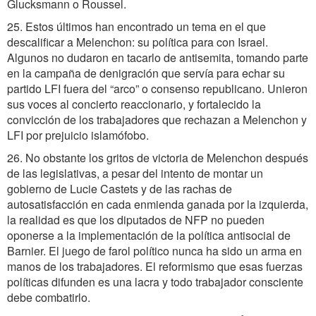
Glucksmann o Roussel.
25. Estos últimos han encontrado un tema en el que
descalificar a Melenchon: su política para con Israel.
Algunos no dudaron en tacarlo de antisemita, tomando parte
en la campaña de denigración que servía para echar su
partido LFI fuera del “arco” o consenso republicano. Unieron
sus voces al concierto reaccionario, y fortalecido la
convicción de los trabajadores que rechazan a Melenchon y
LFI por prejuicio islamófobo.
26. No obstante los gritos de victoria de Melenchon después
de las legislativas, a pesar del intento de montar un
gobierno de Lucie Castets y de las rachas de
autosatisfacción en cada enmienda ganada por la izquierda,
la realidad es que los diputados de NFP no pueden
oponerse a la implementación de la política antisocial de
Barnier. El juego de farol político nunca ha sido un arma en
manos de los trabajadores. El reformismo que esas fuerzas
políticas difunden es una lacra y todo trabajador consciente
debe combatirlo.