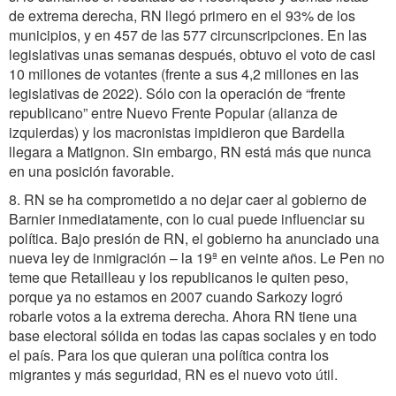
de extrema derecha, RN llegó primero en el 93% de los
municipios, y en 457 de las 577 circunscripciones. En las
legislativas unas semanas después, obtuvo el voto de casi
10 millones de votantes (frente a sus 4,2 millones en las
legislativas de 2022). Sólo con la operación de “frente
republicano” entre Nuevo Frente Popular (alianza de
izquierdas) y los macronistas impidieron que Bardella
llegara a Matignon. Sin embargo, RN está más que nunca
en una posición favorable.
8. RN se ha comprometido a no dejar caer al gobierno de
Barnier inmediatamente, con lo cual puede influenciar su
política. Bajo presión de RN, el gobierno ha anunciado una
nueva ley de inmigración – la 19ª en veinte años. Le Pen no
teme que Retailleau y los republicanos le quiten peso,
porque ya no estamos en 2007 cuando Sarkozy logró
robarle votos a la extrema derecha. Ahora RN tiene una
base electoral sólida en todas las capas sociales y en todo
el país. Para los que quieran una política contra los
migrantes y más seguridad, RN es el nuevo voto útil.