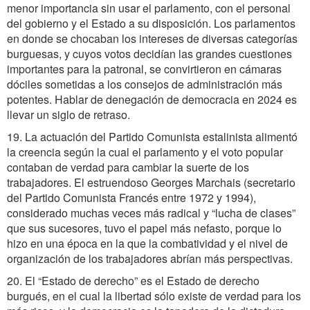
menor importancia sin usar el parlamento, con el personal
del gobierno y el Estado a su disposición. Los parlamentos
en donde se chocaban los intereses de diversas categorías
burguesas, y cuyos votos decidían las grandes cuestiones
importantes para la patronal, se convirtieron en cámaras
dóciles sometidas a los consejos de administración más
potentes. Hablar de denegación de democracia en 2024 es
llevar un siglo de retraso.
19. La actuación del Partido Comunista estalinista alimentó
la creencia según la cual el parlamento y el voto popular
contaban de verdad para cambiar la suerte de los
trabajadores. El estruendoso Georges Marchais (secretario
del Partido Comunista Francés entre 1972 y 1994),
considerado muchas veces más radical y “lucha de clases”
que sus sucesores, tuvo el papel más nefasto, porque lo
hizo en una época en la que la combatividad y el nivel de
organización de los trabajadores abrían más perspectivas.
20. El “Estado de derecho” es el Estado de derecho
burgués, en el cual la libertad sólo existe de verdad para los