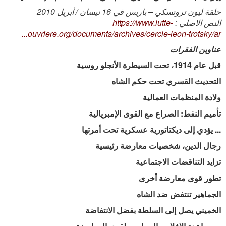
حلقة ليون تروتسكي – باريس في 16 نيسان / أبريل 2010
النص الاصلي :
https://www.lutte-
ouvriere.org/documents/archives/cercle-leon-trotsky/ar...
عناوين الفقرات
قبل عام 1914، تحت السيطرة الأنجلو روسية
التحديث القسري تحت حكم الشاه
ولادة المنظمات العمالية
تأميم النفط: الصراع مع القوى الإمبريالية
... يؤدي إلى ديكتاتورية عسكرية تحت أمرتها
رجال الدين، شخصيات معارضة رئيسية
تزايد التناقضات الاجتماعية
تطور قوى معارضة أخرى
الجماهير تنتفض ضد الشاه
الخميني يصل إلى السلطة بفضل الانتفاضة