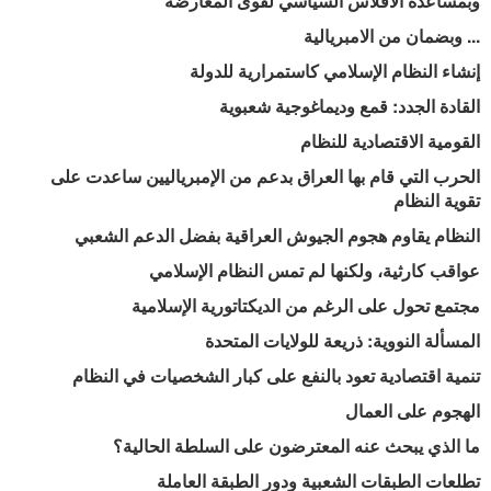
وبمساعدة الافلاس السياسي لقوى المعارضة
... وبضمان من الامبريالية
إنشاء النظام الإسلامي كاستمرارية للدولة
القادة الجدد: قمع وديماغوجية شعبوية
القومية الاقتصادية للنظام
الحرب التي قام بها العراق بدعم من الإمبرياليين ساعدت على
تقوية النظام
النظام يقاوم هجوم الجيوش العراقية بفضل الدعم الشعبي
عواقب كارثية، ولكنها لم تمس النظام الإسلامي
مجتمع تحول على الرغم من الديكتاتورية الإسلامية
المسألة النووية: ذريعة للولايات المتحدة
تنمية اقتصادية تعود بالنفع على كبار الشخصيات في النظام
الهجوم على العمال
ما الذي يبحث عنه المعترضون على السلطة الحالية؟
تطلعات الطبقات الشعبية ودور الطبقة العاملة