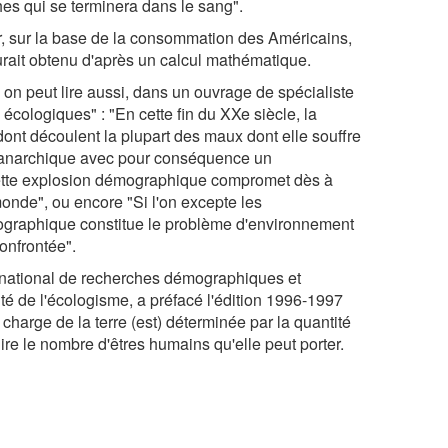
hes qui se terminera dans le sang".
ir, sur la base de la consommation des Américains,
aurait obtenu d'après un calcul mathématique.
on peut lire aussi, dans un ouvrage de spécialiste
cologiques" : "En cette fin du XXe siècle, la
dont découlent la plupart des maux dont elle souffre
on anarchique avec pour conséquence un
cette explosion démographique compromet dès à
monde", ou encore "Si l'on excepte les
ographique constitue le problème d'environnement
onfrontée".
ernational de recherches démographiques et
é de l'écologisme, a préfacé l'édition 1996-1997
 charge de la terre (est) déterminée par la quantité
dire le nombre d'êtres humains qu'elle peut porter.