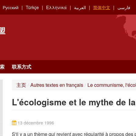
Русский
Türkçe
Ελληνικά
العربية
简体中文
فارسی
盟
索
联系方式
主页
/
Autres textes en français
/
Le communisme, l'écolo
L'écologisme et le mythe de l
13 décembre 1996
S'il y a un thème qui revient avec régularité à propos des