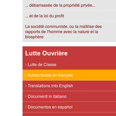
... débarrassée de la propriété privée...
... et de la loi du profit
La société communiste, ou la maîtrise des
rapports de l'homme avec la nature et la
biosphère
Lutte Ouvrière
Lutte de Classe
Autres textes en français
Translations into English
Documenti in italiano
Documentos en español