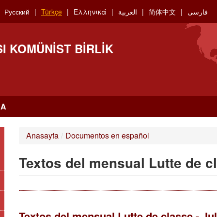
Русский
Türkçe
Ελληνικά
العربية
简体中文
فارسی
I KOMÜNIST BIRLIK
RA
Anasayfa
/
Documentos en español
Textos del mensual Lutte de c
Textos del mensual Lutte de classe - Ju