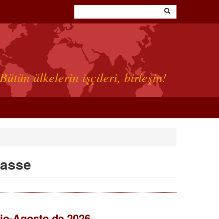
Bütün ülkelerin işçileri, birleşin!
lasse
lio-Agosto de 2026