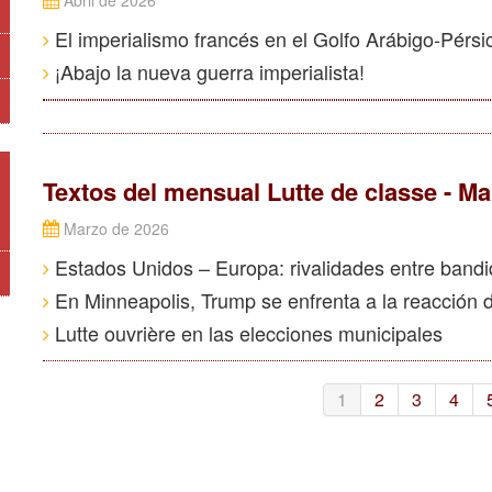
Abril de 2026
El imperialismo francés en el Golfo Arábigo-Pérsi
¡Abajo la nueva guerra imperialista!
Textos del mensual Lutte de classe - M
Marzo de 2026
Estados Unidos – Europa: rivalidades entre bandid
En Minneapolis, Trump se enfrenta a la reacción d
Lutte ouvrière en las elecciones municipales
1
2
3
4