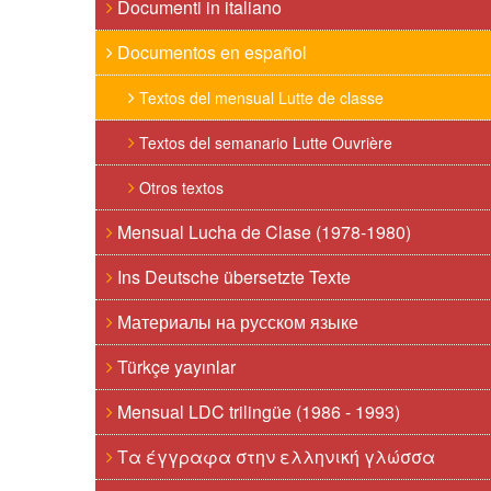
Documenti in italiano
Documentos en español
Textos del mensual Lutte de classe
Textos del semanario Lutte Ouvrière
Otros textos
Mensual Lucha de Clase (1978-1980)
Ins Deutsche übersetzte Texte
Материалы на русском языке
Türkçe yayınlar
Mensual LDC trilingüe (1986 - 1993)
Τα έγγραφα στην ελληνική γλώσσα