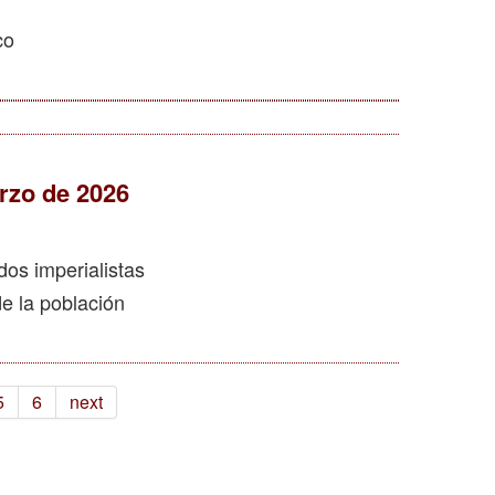
co
arzo de 2026
os imperialistas
e la población
5
6
next