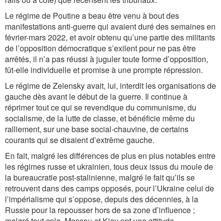
Le régime de Poutine a beau être venu à bout des
manifestations anti-guerre qui avaient duré des semaines en
février-mars 2022, et avoir obtenu qu’une partie des militants
de l’opposition démocratique s’exilent pour ne pas être
arrêtés, il n’a pas réussi à juguler toute forme d’opposition,
fût-elle individuelle et promise à une prompte répression.
Le régime de Zelensky avait, lui, interdit les organisations de
gauche dès avant le début de la guerre. Il continue à
réprimer tout ce qui se revendique du communisme, du
socialisme, de la lutte de classe, et bénéficie même du
ralliement, sur une base social-chauvine, de certains
courants qui se disaient d’extrême gauche.
En fait, malgré les différences de plus en plus notables entre
les régimes russe et ukrainien, tous deux issus du moule de
la bureaucratie post-stalinienne, malgré le fait qu’ils se
retrouvent dans des camps opposés, pour l’Ukraine celui de
l’impérialisme qui s’oppose, depuis des décennies, à la
Russie pour la repousser hors de sa zone d’influence ;
malgré tout cela, Moscou et Kiev ont une attitude