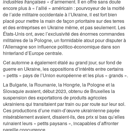
industries françaises »
d’armement. Il en offre sans doute
encore plus à « l’allié » américain : pourvoyeur de la moitié
de l’aide militaire occidentale à l’Ukraine, il est fort bien
placé pour mettre la main de façon prioritaire sur des terres
et des entreprises en Ukraine même, et pas seulement. Les
États-Unis ont, avec l’exclusivité des énormes commandes
militaires de la Pologne, un formidable atout pour disputer à
l’Allemagne son influence politico-économique dans son
hinterland d’Europe centrale.
Cet automne a également étalé au grand jour, sur fond de
guerre en Ukraine, les oppositions d’intérêts entre certains
« petits » pays de l’Union européenne et les plus « grands ».
La Bulgarie, la Roumanie, la Hongrie, la Pologne et la
Slovaquie avaient, début 2023, obtenu de Bruxelles la
suspension des exportations de produits agricoles
ukrainiens qui transitaient par train ou par route sur leur sol.
Ces productions d’une main-d’œuvre ukrainienne payée
misérablement avaient, disaient-ils, des prix si bas qu’elles
ruinaient leurs « petits paysans », incapables d’affronter
pareille concurrence.