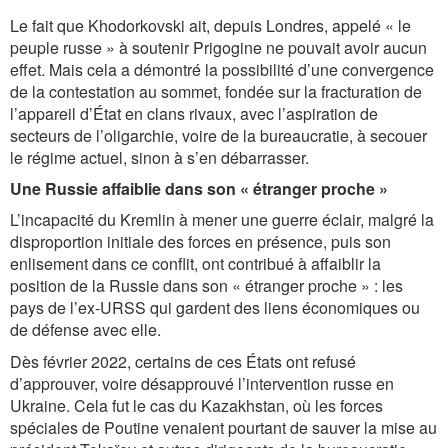
Le fait que Khodorkovski ait, depuis Londres, appelé « le
peuple russe » à soutenir Prigogine ne pouvait avoir aucun
effet. Mais cela a démontré la possibilité d’une convergence
de la contestation au sommet, fondée sur la fracturation de
l’appareil d’État en clans rivaux, avec l’aspiration de
secteurs de l’oligarchie, voire de la bureaucratie, à secouer
le régime actuel, sinon à s’en débarrasser.
Une Russie affaiblie dans son « étranger proche »
L’incapacité du Kremlin à mener une guerre éclair, malgré la
disproportion initiale des forces en présence, puis son
enlisement dans ce conflit, ont contribué à affaiblir la
position de la Russie dans son « étranger proche » : les
pays de l’ex-URSS qui gardent des liens économiques ou
de défense avec elle.
Dès février 2022, certains de ces États ont refusé
d’approuver, voire désapprouvé l’intervention russe en
Ukraine. Cela fut le cas du Kazakhstan, où les forces
spéciales de Poutine venaient pourtant de sauver la mise au