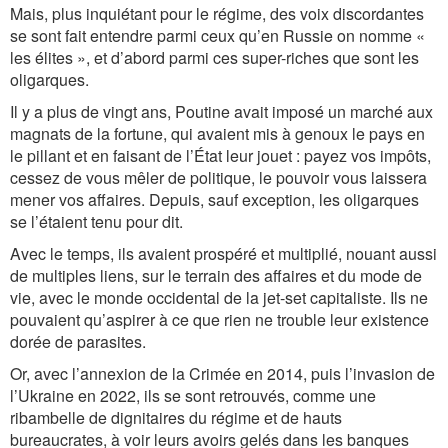
Mais, plus inquiétant pour le régime, des voix discordantes
se sont fait entendre parmi ceux qu’en Russie on nomme «
les élites », et d’abord parmi ces super-riches que sont les
oligarques.
Il y a plus de vingt ans, Poutine avait imposé un marché aux
magnats de la fortune, qui avaient mis à genoux le pays en
le pillant et en faisant de l’État leur jouet : payez vos impôts,
cessez de vous mêler de politique, le pouvoir vous laissera
mener vos affaires. Depuis, sauf exception, les oligarques
se l’étaient tenu pour dit.
Avec le temps, ils avaient prospéré et multiplié, nouant aussi
de multiples liens, sur le terrain des affaires et du mode de
vie, avec le monde occidental de la jet-set capitaliste. Ils ne
pouvaient qu’aspirer à ce que rien ne trouble leur existence
dorée de parasites.
Or, avec l’annexion de la Crimée en 2014, puis l’invasion de
l’Ukraine en 2022, ils se sont retrouvés, comme une
ribambelle de dignitaires du régime et de hauts
bureaucrates, à voir leurs avoirs gelés dans les banques