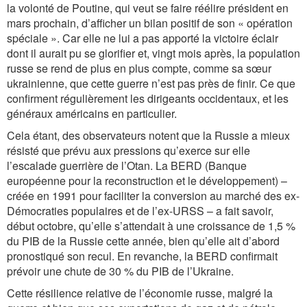
la volonté de Poutine, qui veut se faire réélire président en
mars prochain, d’afficher un bilan positif de son « opération
spéciale ». Car elle ne lui a pas apporté la victoire éclair
dont il aurait pu se glorifier et, vingt mois après, la population
russe se rend de plus en plus compte, comme sa sœur
ukrainienne, que cette guerre n’est pas près de finir. Ce que
confirment régulièrement les dirigeants occidentaux, et les
généraux américains en particulier.
Cela étant, des observateurs notent que la Russie a mieux
résisté que prévu aux pressions qu’exerce sur elle
l’escalade guerrière de l’Otan. La BERD (Banque
européenne pour la reconstruction et le développement) –
créée en 1991 pour faciliter la conversion au marché des ex-
Démocraties populaires et de l’ex-URSS – a fait savoir,
début octobre, qu’elle s’attendait à une croissance de 1,5 %
du PIB de la Russie cette année, bien qu’elle ait d’abord
pronostiqué son recul. En revanche, la BERD confirmait
prévoir une chute de 30 % du PIB de l’Ukraine.
Cette résilience relative de l’économie russe, malgré la