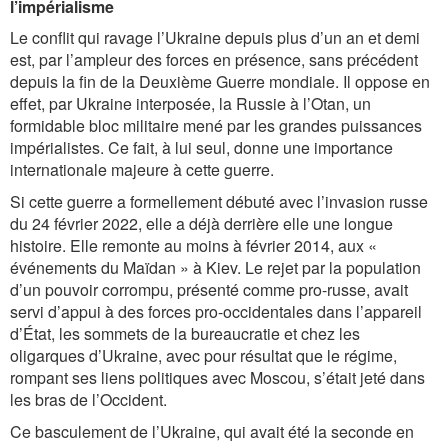
l’impérialisme
Le conflit qui ravage l’Ukraine depuis plus d’un an et demi
est, par l’ampleur des forces en présence, sans précédent
depuis la fin de la Deuxième Guerre mondiale. Il oppose en
effet, par Ukraine interposée, la Russie à l’Otan, un
formidable bloc militaire mené par les grandes puissances
impérialistes. Ce fait, à lui seul, donne une importance
internationale majeure à cette guerre.
Si cette guerre a formellement débuté avec l’invasion russe
du 24 février 2022, elle a déjà derrière elle une longue
histoire. Elle remonte au moins à février 2014, aux «
événements du Maïdan » à Kiev. Le rejet par la population
d’un pouvoir corrompu, présenté comme pro-russe, avait
servi d’appui à des forces pro-occidentales dans l’appareil
d’État, les sommets de la bureaucratie et chez les
oligarques d’Ukraine, avec pour résultat que le régime,
rompant ses liens politiques avec Moscou, s’était jeté dans
les bras de l’Occident.
Ce basculement de l’Ukraine, qui avait été la seconde en