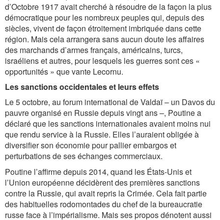
d’Octobre 1917 avait cherché à résoudre de la façon la plus
démocratique pour les nombreux peuples qui, depuis des
siècles, vivent de façon étroitement imbriquée dans cette
région. Mais cela arrangera sans aucun doute les affaires
des marchands d’armes français, américains, turcs,
israéliens et autres, pour lesquels les guerres sont ces «
opportunités » que vante Lecornu.
Les sanctions occidentales et leurs effets
Le 5 octobre, au forum international de Valdaï – un Davos du
pauvre organisé en Russie depuis vingt ans –, Poutine a
déclaré que les sanctions internationales avaient moins nui
que rendu service à la Russie. Elles l’auraient obligée à
diversifier son économie pour pallier embargos et
perturbations de ses échanges commerciaux.
Poutine l’affirme depuis 2014, quand les États-Unis et
l’Union européenne décidèrent des premières sanctions
contre la Russie, qui avait repris la Crimée. Cela fait partie
des habituelles rodomontades du chef de la bureaucratie
russe face à l’impérialisme. Mais ses propos dénotent aussi