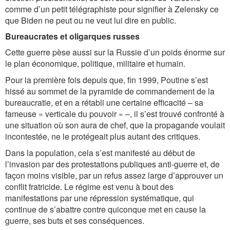
comme d’un petit télégraphiste pour signifier à Zelensky ce
que Biden ne peut ou ne veut lui dire en public.
Bureaucrates et oligarques russes
Cette guerre pèse aussi sur la Russie d’un poids énorme sur
le plan économique, politique, militaire et humain.
Pour la première fois depuis que, fin 1999, Poutine s’est
hissé au sommet de la pyramide de commandement de la
bureaucratie, et en a rétabli une certaine efficacité – sa
fameuse « verticale du pouvoir » –, il s’est trouvé confronté à
une situation où son aura de chef, que la propagande voulait
incontestée, ne le protégeait plus autant des critiques.
Dans la population, cela s’est manifesté au début de
l’invasion par des protestations publiques anti-guerre et, de
façon moins visible, par un refus assez large d’approuver un
conflit fratricide. Le régime est venu à bout des
manifestations par une répression systématique, qui
continue de s’abattre contre quiconque met en cause la
guerre, ses buts et ses conséquences.