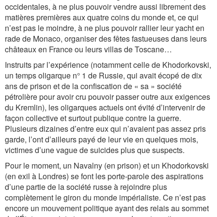
occidentales, à ne plus pouvoir vendre aussi librement des
matières premières aux quatre coins du monde et, ce qui
n’est pas le moindre, à ne plus pouvoir rallier leur yacht en
rade de Monaco, organiser des fêtes fastueuses dans leurs
châteaux en France ou leurs villas de Toscane…
Instruits par l’expérience (notamment celle de Khodorkovski,
un temps oligarque n° 1 de Russie, qui avait écopé de dix
ans de prison et de la confiscation de « sa » société
pétrolière pour avoir cru pouvoir passer outre aux exigences
du Kremlin), les oligarques actuels ont évité d’intervenir de
façon collective et surtout publique contre la guerre.
Plusieurs dizaines d’entre eux qui n’avaient pas assez pris
garde, l’ont d’ailleurs payé de leur vie en quelques mois,
victimes d’une vague de suicides plus que suspects.
Pour le moment, un Navalny (en prison) et un Khodorkovski
(en exil à Londres) se font les porte-parole des aspirations
d’une partie de la société russe à rejoindre plus
complètement le giron du monde impérialiste. Ce n’est pas
encore un mouvement politique ayant des relais au sommet