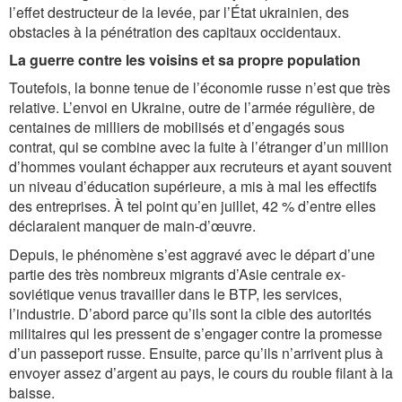
l’effet destructeur de la levée, par l’État ukrainien, des
obstacles à la pénétration des capitaux occidentaux.
La guerre contre les voisins et sa propre population
Toutefois, la bonne tenue de l’économie russe n’est que très
relative. L’envoi en Ukraine, outre de l’armée régulière, de
centaines de milliers de mobilisés et d’engagés sous
contrat, qui se combine avec la fuite à l’étranger d’un million
d’hommes voulant échapper aux recruteurs et ayant souvent
un niveau d’éducation supérieure, a mis à mal les effectifs
des entreprises. À tel point qu’en juillet, 42 % d’entre elles
déclaraient manquer de main-d’œuvre.
Depuis, le phénomène s’est aggravé avec le départ d’une
partie des très nombreux migrants d’Asie centrale ex-
soviétique venus travailler dans le BTP, les services,
l’industrie. D’abord parce qu’ils sont la cible des autorités
militaires qui les pressent de s’engager contre la promesse
d’un passeport russe. Ensuite, parce qu’ils n’arrivent plus à
envoyer assez d’argent au pays, le cours du rouble filant à la
baisse.