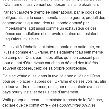
l’Otan arme massivement son désormais allié ukrainien.
Par son caractère d’emblée international, par le poids des
belligérants sur la scène mondiale, cette guerre, produit des
contradictions qui taraudent un monde dominé par
l’impérialisme, agit aussi comme un exhausteur de ces
mêmes contradictions et en révèle d’autres qui restaient
jusqu’alors invisibles.
On le voit à l’échelle tant internationale que nationale, en
Russie comme en Ukraine, mais également au sein même
du camp de l’Otan, parmi des alliés qui n’en cessent pas
pour autant d’être rivaux car chacun défend des intérêts
souvent opposés, ceux de sa propre bourgeoisie.
Cela se vérifie aussi dans la rivalité entre alliés de l’Otan
pour se « placer » auprès de l’Ukraine et de ses voisins, afin
de leur vendre des armes, de signer des contrats avec ces
pays pour y installer des usines d’armement.
Voilà pourquoi Lecornu, le ministre français de la Défense,
déclare que ce conflit offre
« des opportunités pour les