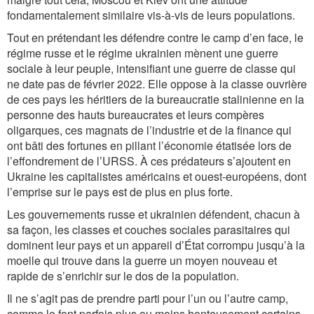
fondamentalement similaire vis-à-vis de leurs populations.
Tout en prétendant les défendre contre le camp d’en face, le
régime russe et le régime ukrainien mènent une guerre
sociale à leur peuple, intensifiant une guerre de classe qui
ne date pas de février 2022. Elle oppose à la classe ouvrière
de ces pays les héritiers de la bureaucratie stalinienne en la
personne des hauts bureaucrates et leurs compères
oligarques, ces magnats de l’industrie et de la finance qui
ont bâti des fortunes en pillant l’économie étatisée lors de
l’effondrement de l’URSS. À ces prédateurs s’ajoutent en
Ukraine les capitalistes américains et ouest-européens, dont
l’emprise sur le pays est de plus en plus forte.
Les gouvernements russe et ukrainien défendent, chacun à
sa façon, les classes et couches sociales parasitaires qui
dominent leur pays et un appareil d’État corrompu jusqu’à la
moelle qui trouve dans la guerre un moyen nouveau et
rapide de s’enrichir sur le dos de la population.
Il ne s’agit pas de prendre parti pour l’un ou l’autre camp,
comme le font parfois plus ou moins honteusement certains