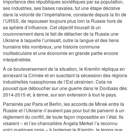
importance des républiques soviétiques par sa population,
ses industries, ses bases navales, fut une étape décisive
dans la volonté de l’impérialisme, constante depuis la fin de
l’URSS, de repousser toujours plus loin la Russie hors de
sa sphère d’influence. Cet objectif trouvait là un
couronnement dans le fait de détacher de la Russie une
Ukraine à laquelle l’unissait, outre la langue et des liens
humains très nombreux, une histoire commune
multiséculaire et une économie en grande partie encore
interpénétrée.
À ce bouleversement de la situation, le Kremlin répliqua en
annexant la Crimée et en suscitant la sécession des régions
industrielles russophones de l’Est ukrainien. Cela ne
pouvait que déboucher sur une guerre dans le Donbass dès
2014-2015 et, à terme, sur son extension à tout le pays.
Parrainés par Paris et Berlin, les accords de Minsk entre la
Russie et l’Ukraine n’avaient pas pour but de parvenir à un
règlement du conflit, de toute façon impossible en l’état. Ils
visaient – et l’ex-chancelière Angela Merkel l’a reconnu
voici quelques mois – à lanterner le Kremlin, le temps que