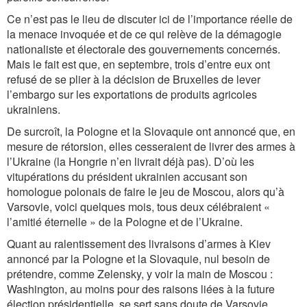
Ce n’est pas le lieu de discuter ici de l’importance réelle de
la menace invoquée et de ce qui relève de la démagogie
nationaliste et électorale des gouvernements concernés.
Mais le fait est que, en septembre, trois d’entre eux ont
refusé de se plier à la décision de Bruxelles de lever
l’embargo sur les exportations de produits agricoles
ukrainiens.
De surcroît, la Pologne et la Slovaquie ont annoncé que, en
mesure de rétorsion, elles cesseraient de livrer des armes à
l’Ukraine (la Hongrie n’en livrait déjà pas). D’où les
vitupérations du président ukrainien accusant son
homologue polonais de faire le jeu de Moscou, alors qu’à
Varsovie, voici quelques mois, tous deux célébraient «
l’amitié éternelle » de la Pologne et de l’Ukraine.
Quant au ralentissement des livraisons d’armes à Kiev
annoncé par la Pologne et la Slovaquie, nul besoin de
prétendre, comme Zelensky, y voir la main de Moscou :
Washington, au moins pour des raisons liées à la future
élection présidentielle, se sert sans doute de Varsovie