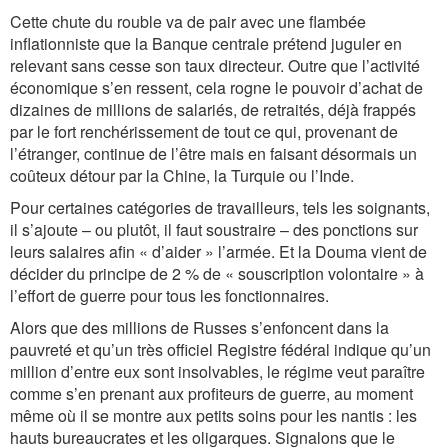
Cette chute du rouble va de pair avec une flambée
inflationniste que la Banque centrale prétend juguler en
relevant sans cesse son taux directeur. Outre que l’activité
économique s’en ressent, cela rogne le pouvoir d’achat de
dizaines de millions de salariés, de retraités, déjà frappés
par le fort renchérissement de tout ce qui, provenant de
l’étranger, continue de l’être mais en faisant désormais un
coûteux détour par la Chine, la Turquie ou l’Inde.
Pour certaines catégories de travailleurs, tels les soignants,
il s’ajoute – ou plutôt, il faut soustraire – des ponctions sur
leurs salaires afin « d’aider » l’armée. Et la Douma vient de
décider du principe de 2 % de « souscription volontaire » à
l’effort de guerre pour tous les fonctionnaires.
Alors que des millions de Russes s’enfoncent dans la
pauvreté et qu’un très officiel Registre fédéral indique qu’un
million d’entre eux sont insolvables, le régime veut paraître
comme s’en prenant aux profiteurs de guerre, au moment
même où il se montre aux petits soins pour les nantis : les
hauts bureaucrates et les oligarques. Signalons que le