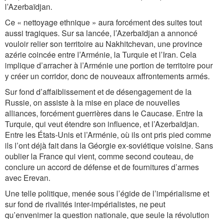
l’Azerbaïdjan.
Ce « nettoyage ethnique » aura forcément des suites tout
aussi tragiques. Sur sa lancée, l’Azerbaïdjan a annoncé
vouloir relier son territoire au Nakhitchevan, une province
azérie coincée entre l’Arménie, la Turquie et l’Iran. Cela
implique d’arracher à l’Arménie une portion de territoire pour
y créer un corridor, donc de nouveaux affrontements armés.
Sur fond d’affaiblissement et de désengagement de la
Russie, on assiste à la mise en place de nouvelles
alliances, forcément guerrières dans le Caucase. Entre la
Turquie, qui veut étendre son influence, et l’Azerbaïdjan.
Entre les États-Unis et l’Arménie, où ils ont pris pied comme
ils l’ont déjà fait dans la Géorgie ex-soviétique voisine. Sans
oublier la France qui vient, comme second couteau, de
conclure un accord de défense et de fournitures d’armes
avec Erevan.
Une telle politique, menée sous l’égide de l’impérialisme et
sur fond de rivalités inter-impérialistes, ne peut
qu’envenimer la question nationale, que seule la révolution