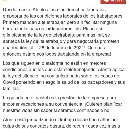
Desde marzo, Atento ataca los derechos laborales
empeorando las condiciones laborales de los trabajadores.
Primero mandan a teletrabajar, pero sin facilitar ninguna
herramienta: cascos, ordenadores, etc. Pisan así
olímpicamente la ley de teletrabajo; para más inri, se
aprueba la ley del teletrabajo y para negociarla prometen
una reunión ¡el… 28 de febrero de 2021! ¡Que para
entonces estaremos todos trabajando en la empresa!
Los que siguen en plataforma no están en mejores
condiciones que los que están teletrabajando. Atento aplica
la ley del silencio: no comunicar nada sobre los casos de
Covid poniendo en riesgo la salud de los trabajadores y sus
familias.
La guinda en el pastel es la presión de la empresa para
imponer vacaciones a su conveniencia. ¡Quieren planificar
nuestras vidas sin saber si seremos confinados o no!
Atento está precarizando el trabajo desde hace años por
culpa de sus contratos basura, de recurrir cada vez más a