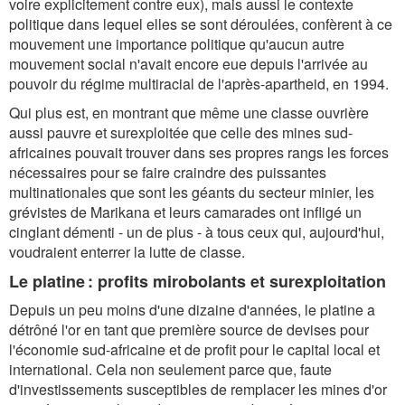
voire explicitement contre eux), mais aussi le contexte
politique dans lequel elles se sont déroulées, confèrent à ce
mouvement une importance politique qu'aucun autre
mouvement social n'avait encore eue depuis l'arrivée au
pouvoir du régime multiracial de l'après-apartheid, en 1994.
Qui plus est, en montrant que même une classe ouvrière
aussi pauvre et surexploitée que celle des mines sud-
africaines pouvait trouver dans ses propres rangs les forces
nécessaires pour se faire craindre des puissantes
multinationales que sont les géants du secteur minier, les
grévistes de Marikana et leurs camarades ont infligé un
cinglant démenti - un de plus - à tous ceux qui, aujourd'hui,
voudraient enterrer la lutte de classe.
Le platine : profits mirobolants et surexploitation
Depuis un peu moins d'une dizaine d'années, le platine a
détrôné l'or en tant que première source de devises pour
l'économie sud-africaine et de profit pour le capital local et
international. Cela non seulement parce que, faute
d'investissements susceptibles de remplacer les mines d'or