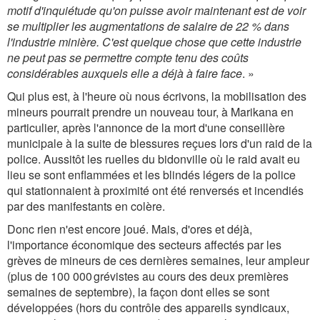
motif d'inquiétude qu'on puisse avoir maintenant est de voir
se multiplier les augmentations de salaire de 22 % dans
l'industrie minière. C'est quelque chose que cette industrie
ne peut pas se permettre compte tenu des coûts
considérables auxquels elle a déjà à faire face
. »
Qui plus est, à l'heure où nous écrivons, la mobilisation des
mineurs pourrait prendre un nouveau tour, à Marikana en
particulier, après l'annonce de la mort d'une conseillère
municipale à la suite de blessures reçues lors d'un raid de la
police. Aussitôt les ruelles du bidonville où le raid avait eu
lieu se sont enflammées et les blindés légers de la police
qui stationnaient à proximité ont été renversés et incendiés
par des manifestants en colère.
Donc rien n'est encore joué. Mais, d'ores et déjà,
l'importance économique des secteurs affectés par les
grèves de mineurs de ces dernières semaines, leur ampleur
(plus de 100 000 grévistes au cours des deux premières
semaines de septembre), la façon dont elles se sont
développées (hors du contrôle des appareils syndicaux,