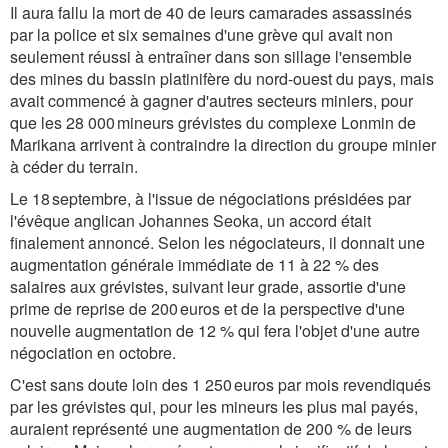
Il aura fallu la mort de 40 de leurs camarades assassinés
par la police et six semaines d'une grève qui avait non
seulement réussi à entraîner dans son sillage l'ensemble
des mines du bassin platinifère du nord-ouest du pays, mais
avait commencé à gagner d'autres secteurs miniers, pour
que les 28 000 mineurs grévistes du complexe Lonmin de
Marikana arrivent à contraindre la direction du groupe minier
à céder du terrain.
Le 18 septembre, à l'issue de négociations présidées par
l'évêque anglican Johannes Seoka, un accord était
finalement annoncé. Selon les négociateurs, il donnait une
augmentation générale immédiate de 11 à 22 % des
salaires aux grévistes, suivant leur grade, assortie d'une
prime de reprise de 200 euros et de la perspective d'une
nouvelle augmentation de 12 % qui fera l'objet d'une autre
négociation en octobre.
C'est sans doute loin des 1 250 euros par mois revendiqués
par les grévistes qui, pour les mineurs les plus mal payés,
auraient représenté une augmentation de 200 % de leurs