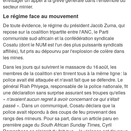
envisager un appel à la grève générale dans l'ensemble du
secteur minier.
Le régime face au mouvement
De toute évidence, le régime du président Jacob Zuma, qui
repose sur la coalition tripartite entre l'ANC, le Parti
communiste sud-africain et la confédération syndicale
Cosatu (dont le NUM est l'un des plus puissants syndicats
affiliés), fut pris au dépourvu par l'explosion de colère dans
les mines.
Dans les jours qui suivirent le massacre du 16 août, les
membres de la coalition s'en tinrent tous à la même ligne : la
police avait été attaquée et n'avait fait que se défendre. Le
général Riah Phiyega, responsable de la police nationale, fit
une déclaration sans surprise assurant ses troupes qu'elles
«
n'avaient aucun regret à avoir concernant ce qui s'était
passé
». Dans un communiqué, Cosatu déclara que la
police avait répondu à des coups de feu provenant des
rangs des mineurs. Pour sa part, dans un article paru en
première page du
South African Sunday Times,
Cyril