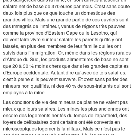
salaire net de base de 370 euros par mois. C'est sans doute
deux fois plus que ce que touche un domestique des
grandes villes. Mais une grande partie de ces ouvriers sont
des immigrés de l'intérieur, venus de régions très pauvres
comme la province d'Eastern Cape ou le Lesotho, qui
doivent faire vivre sur leur salaire les parents qu'ils y ont
laissés, en plus des membres de leur famille qui les ont
suivis dans l'immigration. Or, même dans les régions rurales
d'Afrique du Sud, les produits alimentaires de base ne sont
que 20 à 30 % moins chers que dans les grandes capitales
d'Europe occidentale. Autant dire qu'avec de tels salaires,
c'est à peine s'ils peuvent survivre. Et c'est sans parler des
mineurs non qualifiés, ni des 40 % de sous-traitants qui sont
employés à la mine.
Les conditions de vie des mineurs de platine ne valent pas
mieux que leurs salaires. Les mines les plus anciennes ont
encore des logements hérités du temps de l'apartheid, des
foyers de célibataires dont certains ont été convertis en
microscopiques logements familiaux. Mais ce n'est pas le