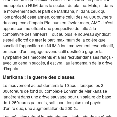
monopole du NUM dans le secteur du platine. Mais, ni dans
le mouvement actuel parti de Marikana, ni dans ceux qui
l'ont précédé cette année, comme celui des 46 000 ouvriers
du complexe d'Impala Platinum en février-mars, AMCU n'est
apparu comme offrant une perspective de lutte à la
combativité des mineurs. Tout au plus le nouveau syndicat
s'est-il efforcé de tirer le parti maximum de la colère que
suscitait l'opposition du NUM à tout mouvement revendicatif,
en usant d'un langage revendicatif destiné à gagner la
sympathie des mécontents et à les recruter dans ses rangs -
avec un certain succès, il est vrai, au lendemain de la grève
d'Impala.
Marikana : la guerre des classes
Le mouvement actuel démarra le 10 août, lorsque les 3
000 foreurs de fond du complexe Lonmin de Marikana se
lancèrent dans une grève sauvage pour un salaire de base
de 1 250 euros par mois, soit, pour les plus mal payés
d'entre eux, une augmentation de 200 %.
Les grévistes prirent immédiatement l'habitude de se réunir