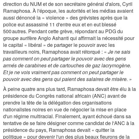
direction du NUM et de son secrétaire général d'alors, Cyril
Ramaphosa. À l'époque, les autorités et les médias avaient
aussi dénoncé la « violence » des grévistes après que la
police eut assassiné 11 d'entre eux et en eut blessé
500 autres. Pendant cette grève, répondant au PDG du
groupe aurifère Anglo Ashanti qui affirmait la nécessité pour
le capital « libéral » de partager le pouvoir avec les
travailleurs noirs, Ramaphosa avait rétorqué : «
Je ne sais
pas comment on peut partager le pouvoir avec des gens
armés de carabines et de cartouches de gaz lacrymogène.
Et je ne vois vraiment pas comment on peut partager le
pouvoir avec des gens qui paient des salaires de misère. »
À peine quatre ans plus tard, Ramaphosa devait être élu à la
présidence du Congrès national africain (ANC) avant de
prendre la tête de la délégation des organisations
nationalistes noires en vue de négocier la mise en place
d'un régime multiracial. Finalement, ayant échoué dans sa
tentative de se faire désigner comme candidat de l'ANC à la
présidence du pays, Ramaphosa devait « quitter la
politique » pour devenir l'un des plus beaux fleurons de la