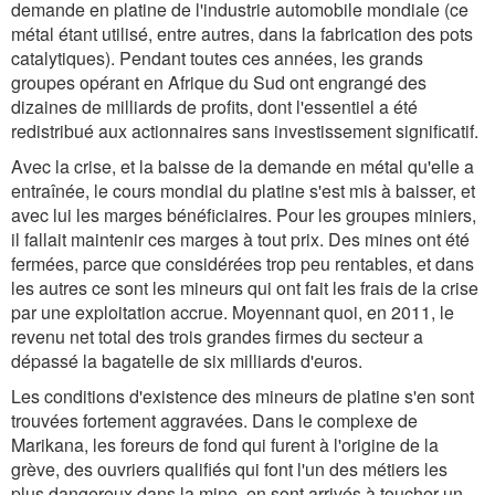
demande en platine de l'industrie automobile mondiale (ce
métal étant utilisé, entre autres, dans la fabrication des pots
catalytiques). Pendant toutes ces années, les grands
groupes opérant en Afrique du Sud ont engrangé des
dizaines de milliards de profits, dont l'essentiel a été
redistribué aux actionnaires sans investissement significatif.
Avec la crise, et la baisse de la demande en métal qu'elle a
entraînée, le cours mondial du platine s'est mis à baisser, et
avec lui les marges bénéficiaires. Pour les groupes miniers,
il fallait maintenir ces marges à tout prix. Des mines ont été
fermées, parce que considérées trop peu rentables, et dans
les autres ce sont les mineurs qui ont fait les frais de la crise
par une exploitation accrue. Moyennant quoi, en 2011, le
revenu net total des trois grandes firmes du secteur a
dépassé la bagatelle de six milliards d'euros.
Les conditions d'existence des mineurs de platine s'en sont
trouvées fortement aggravées. Dans le complexe de
Marikana, les foreurs de fond qui furent à l'origine de la
grève, des ouvriers qualifiés qui font l'un des métiers les
plus dangereux dans la mine, en sont arrivés à toucher un