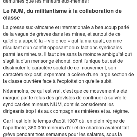
démunies que les mineurs eux-mêmes !
Le NUM, du militantisme à la collaboration de
classe
La presse sud-africaine et internationale a beaucoup parlé
de la vague de grèves dans les mines, et surtout de ce
qu'elle a appelé la « violence » qui la marquait, comme
résultant d'un conflit opposant deux factions syndicales
parmi les mineurs. Il faut dire sans la moindre ambiguïté qu'il
s'agit là d'un mensonge éhonté, dont l'unique but est de
dissimuler le caractère social de ce mouvement, son
caractère explosif, exprimant la colère d'une large section de
la classe ouvrière face à l'exploitation qu'elle subit.
Néanmoins, ce qui est vrai, c'est que ce mouvement a été
marqué par le refus des grévistes de continuer à suivre le
syndicat des mineurs NUM, dont ils considèrent les
dirigeants trop liés aux compagnies minières et au régime.
Car il est loin le temps d'août 1987 où, en plein règne de
l'apartheid, 360 000 mineurs d'or et de charbon avaient fait
grève pendant trois semaines pour les salaires, sous la