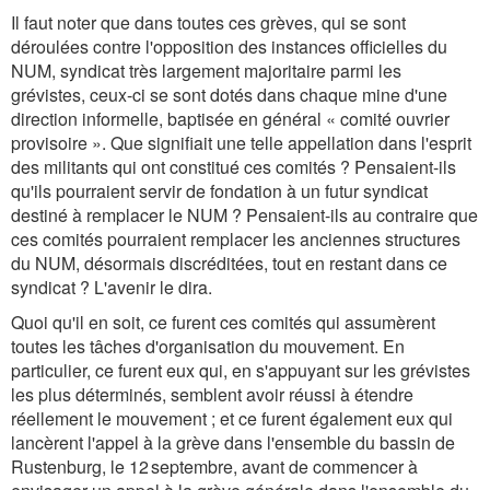
Il faut noter que dans toutes ces grèves, qui se sont
déroulées contre l'opposition des instances officielles du
NUM, syndicat très largement majoritaire parmi les
grévistes, ceux-ci se sont dotés dans chaque mine d'une
direction informelle, baptisée en général « comité ouvrier
provisoire ». Que signifiait une telle appellation dans l'esprit
des militants qui ont constitué ces comités ? Pensaient-ils
qu'ils pourraient servir de fondation à un futur syndicat
destiné à remplacer le NUM ? Pensaient-ils au contraire que
ces comités pourraient remplacer les anciennes structures
du NUM, désormais discréditées, tout en restant dans ce
syndicat ? L'avenir le dira.
Quoi qu'il en soit, ce furent ces comités qui assumèrent
toutes les tâches d'organisation du mouvement. En
particulier, ce furent eux qui, en s'appuyant sur les grévistes
les plus déterminés, semblent avoir réussi à étendre
réellement le mouvement ; et ce furent également eux qui
lancèrent l'appel à la grève dans l'ensemble du bassin de
Rustenburg, le 12 septembre, avant de commencer à