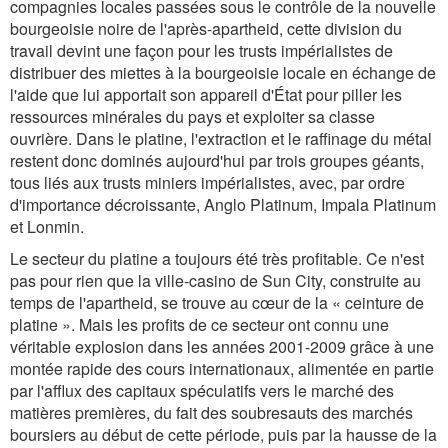
compagnies locales passées sous le contrôle de la nouvelle
bourgeoisie noire de l'après-apartheid, cette division du
travail devint une façon pour les trusts impérialistes de
distribuer des miettes à la bourgeoisie locale en échange de
l'aide que lui apportait son appareil d'État pour piller les
ressources minérales du pays et exploiter sa classe
ouvrière. Dans le platine, l'extraction et le raffinage du métal
restent donc dominés aujourd'hui par trois groupes géants,
tous liés aux trusts miniers impérialistes, avec, par ordre
d'importance décroissante, Anglo Platinum, Impala Platinum
et Lonmin.
Le secteur du platine a toujours été très profitable. Ce n'est
pas pour rien que la ville-casino de Sun City, construite au
temps de l'apartheid, se trouve au cœur de la « ceinture de
platine ». Mais les profits de ce secteur ont connu une
véritable explosion dans les années 2001-2009 grâce à une
montée rapide des cours internationaux, alimentée en partie
par l'afflux des capitaux spéculatifs vers le marché des
matières premières, du fait des soubresauts des marchés
boursiers au début de cette période, puis par la hausse de la