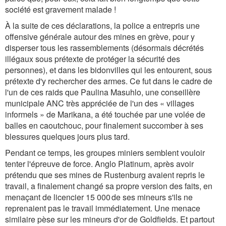
société est gravement malade !
À la suite de ces déclarations, la police a entrepris une
offensive générale autour des mines en grève, pour y
disperser tous les rassemblements (désormais décrétés
illégaux sous prétexte de protéger la sécurité des
personnes), et dans les bidonvilles qui les entourent, sous
prétexte d'y rechercher des armes. Ce fut dans le cadre de
l'un de ces raids que Paulina Masuhlo, une conseillère
municipale ANC très appréciée de l'un des « villages
informels » de Marikana, a été touchée par une volée de
balles en caoutchouc, pour finalement succomber à ses
blessures quelques jours plus tard.
Pendant ce temps, les groupes miniers semblent vouloir
tenter l'épreuve de force. Anglo Platinum, après avoir
prétendu que ses mines de Rustenburg avaient repris le
travail, a finalement changé sa propre version des faits, en
menaçant de licencier 15 000 de ses mineurs s'ils ne
reprenaient pas le travail immédiatement. Une menace
similaire pèse sur les mineurs d'or de Goldfields. Et partout