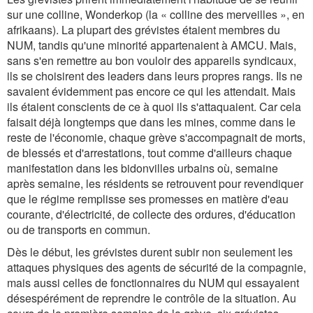
sur une colline, Wonderkop (la « colline des merveilles », en
afrikaans). La plupart des grévistes étaient membres du
NUM, tandis qu'une minorité appartenaient à AMCU. Mais,
sans s'en remettre au bon vouloir des appareils syndicaux,
ils se choisirent des leaders dans leurs propres rangs. Ils ne
savaient évidemment pas encore ce qui les attendait. Mais
ils étaient conscients de ce à quoi ils s'attaquaient. Car cela
faisait déjà longtemps que dans les mines, comme dans le
reste de l'économie, chaque grève s'accompagnait de morts,
de blessés et d'arrestations, tout comme d'ailleurs chaque
manifestation dans les bidonvilles urbains où, semaine
après semaine, les résidents se retrouvent pour revendiquer
que le régime remplisse ses promesses en matière d'eau
courante, d'électricité, de collecte des ordures, d'éducation
ou de transports en commun.
Dès le début, les grévistes durent subir non seulement les
attaques physiques des agents de sécurité de la compagnie,
mais aussi celles de fonctionnaires du NUM qui essayaient
désespérément de reprendre le contrôle de la situation. Au