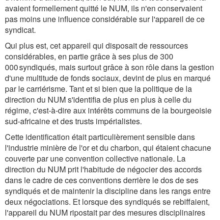
avaient formellement quitté le NUM, ils n'en conservaient
pas moins une influence considérable sur l'appareil de ce
syndicat.
Qui plus est, cet appareil qui disposait de ressources
considérables, en partie grâce à ses plus de 300
000 syndiqués, mais surtout grâce à son rôle dans la gestion
d'une multitude de fonds sociaux, devint de plus en marqué
par le carriérisme. Tant et si bien que la politique de la
direction du NUM s'identifia de plus en plus à celle du
régime, c'est-à-dire aux intérêts communs de la bourgeoisie
sud-africaine et des trusts impérialistes.
Cette identification était particulièrement sensible dans
l'industrie minière de l'or et du charbon, qui étaient chacune
couverte par une convention collective nationale. La
direction du NUM prit l'habitude de négocier des accords
dans le cadre de ces conventions derrière le dos de ses
syndiqués et de maintenir la discipline dans les rangs entre
deux négociations. Et lorsque des syndiqués se rebiffaient,
l'appareil du NUM ripostait par des mesures disciplinaires