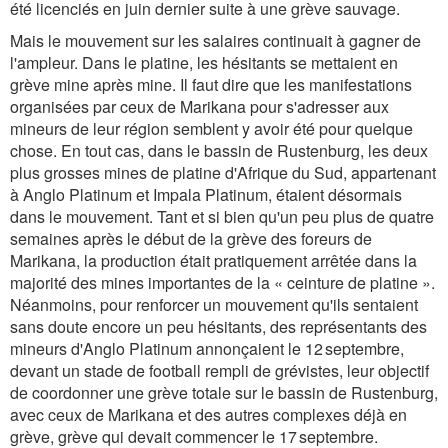
été licenciés en juin dernier suite à une grève sauvage.
Mais le mouvement sur les salaires continuait à gagner de
l'ampleur. Dans le platine, les hésitants se mettaient en
grève mine après mine. Il faut dire que les manifestations
organisées par ceux de Marikana pour s'adresser aux
mineurs de leur région semblent y avoir été pour quelque
chose. En tout cas, dans le bassin de Rustenburg, les deux
plus grosses mines de platine d'Afrique du Sud, appartenant
à Anglo Platinum et Impala Platinum, étaient désormais
dans le mouvement. Tant et si bien qu'un peu plus de quatre
semaines après le début de la grève des foreurs de
Marikana, la production était pratiquement arrêtée dans la
majorité des mines importantes de la « ceinture de platine ».
Néanmoins, pour renforcer un mouvement qu'ils sentaient
sans doute encore un peu hésitants, des représentants des
mineurs d'Anglo Platinum annonçaient le 12 septembre,
devant un stade de football rempli de grévistes, leur objectif
de coordonner une grève totale sur le bassin de Rustenburg,
avec ceux de Marikana et des autres complexes déjà en
grève, grève qui devait commencer le 17 septembre.