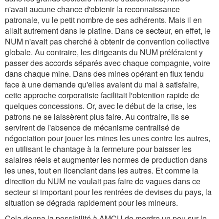
n'avait aucune chance d'obtenir la reconnaissance
patronale, vu le petit nombre de ses adhérents. Mais il en
allait autrement dans le platine. Dans ce secteur, en effet, le
NUM n'avait pas cherché à obtenir de convention collective
globale. Au contraire, les dirigeants du NUM préféraient y
passer des accords séparés avec chaque compagnie, voire
dans chaque mine. Dans des mines opérant en flux tendu
face à une demande qu'elles avaient du mal à satisfaire,
cette approche corporatiste facilitait l'obtention rapide de
quelques concessions. Or, avec le début de la crise, les
patrons ne se laissèrent plus faire. Au contraire, ils se
servirent de l'absence de mécanisme centralisé de
négociation pour jouer les mines les unes contre les autres,
en utilisant le chantage à la fermeture pour baisser les
salaires réels et augmenter les normes de production dans
les unes, tout en licenciant dans les autres. Et comme la
direction du NUM ne voulait pas faire de vagues dans ce
secteur si important pour les rentrées de devises du pays, la
situation se dégrada rapidement pour les mineurs.
Cela donna la possibilité à AMCU de mordre un peu sur le