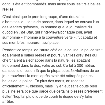
dont ils étaient bombardés, mais aussi sous les tirs à balles
réelles.
C'est ainsi que le premier groupe, d'une douzaine
d'hommes, qui tenta de passer, dans lequel se trouvait l'un
des leaders grévistes, un homme que le journaliste du
quotidien
The Star
, qui l'interviewait chaque jour, avait
surnommé « l'homme à la couverture verte », fut abattu et
ses membres moururent sur place.
Pendant ce temps, de l'autre côté de la colline, la police tirait
également à balles réelles et poursuivait les grévistes qui
cherchaient à s'échapper dans la nature, les abattant
froidement dans le dos, voire au sol. Ce fut à 300 mètres
dans cette direction-là que la plupart des 34 victimes de ce
jour trouvèrent la mort, après avoir été rattrapés par les
balles de la police. En plus des morts, on recensa
officiellement 78 blessés, mais il y en eut sans doute bien
plus, ne serait-ce que parce que certains blessés préférèrent
éviter l'hôpital plutôt que de courir le risque de s'y faire
arrêter.