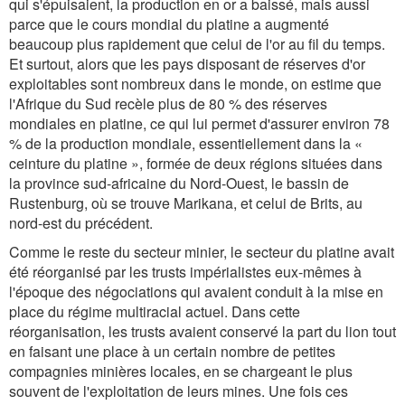
qui s'épuisaient, la production en or a baissé, mais aussi
parce que le cours mondial du platine a augmenté
beaucoup plus rapidement que celui de l'or au fil du temps.
Et surtout, alors que les pays disposant de réserves d'or
exploitables sont nombreux dans le monde, on estime que
l'Afrique du Sud recèle plus de 80 % des réserves
mondiales en platine, ce qui lui permet d'assurer environ 78
% de la production mondiale, essentiellement dans la «
ceinture du platine », formée de deux régions situées dans
la province sud-africaine du Nord-Ouest, le bassin de
Rustenburg, où se trouve Marikana, et celui de Brits, au
nord-est du précédent.
Comme le reste du secteur minier, le secteur du platine avait
été réorganisé par les trusts impérialistes eux-mêmes à
l'époque des négociations qui avaient conduit à la mise en
place du régime multiracial actuel. Dans cette
réorganisation, les trusts avaient conservé la part du lion tout
en faisant une place à un certain nombre de petites
compagnies minières locales, en se chargeant le plus
souvent de l'exploitation de leurs mines. Une fois ces