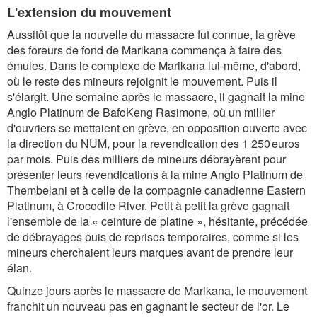
L'extension du mouvement
Aussitôt que la nouvelle du massacre fut connue, la grève
des foreurs de fond de Marikana commença à faire des
émules. Dans le complexe de Marikana lui-même, d'abord,
où le reste des mineurs rejoignit le mouvement. Puis il
s'élargit. Une semaine après le massacre, il gagnait la mine
Anglo Platinum de BafoKeng Rasimone, où un millier
d'ouvriers se mettaient en grève, en opposition ouverte avec
la direction du NUM, pour la revendication des 1 250 euros
par mois. Puis des milliers de mineurs débrayèrent pour
présenter leurs revendications à la mine Anglo Platinum de
Thembelani et à celle de la compagnie canadienne Eastern
Platinum, à Crocodile River. Petit à petit la grève gagnait
l'ensemble de la « ceinture de platine », hésitante, précédée
de débrayages puis de reprises temporaires, comme si les
mineurs cherchaient leurs marques avant de prendre leur
élan.
Quinze jours après le massacre de Marikana, le mouvement
franchit un nouveau pas en gagnant le secteur de l'or. Le