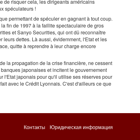
 de risquer cela, les dirigeants américains
ux spéculateurs !
ique permettant de spéculer en gagnant à tout coup.
la fin de 1997 à la faillite spectaculaire de gros
ies et Sanyo Securities, qui ont dû reconnaître
r leurs dettes. Là aussi, évidemment, l'Etat et les
ace, quitte à reprendre à leur charge encore
de la propagation de la crise financière, ne cessent
 banques japonaises et incitent le gouvernement
r l'Etat japonais pour qu'il utilise ses réserves pour
ait avec le Crédit Lyonnais. C'est d'ailleurs ce que
Контакты
Юридическая информация