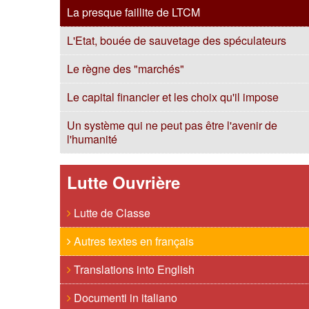
La presque faillite de LTCM
L'Etat, bouée de sauvetage des spéculateurs
Le règne des "marchés"
Le capital financier et les choix qu'il impose
Un système qui ne peut pas être l'avenir de
l'humanité
Lutte Ouvrière
Lutte de Classe
Autres textes en français
Translations into English
Documenti in italiano