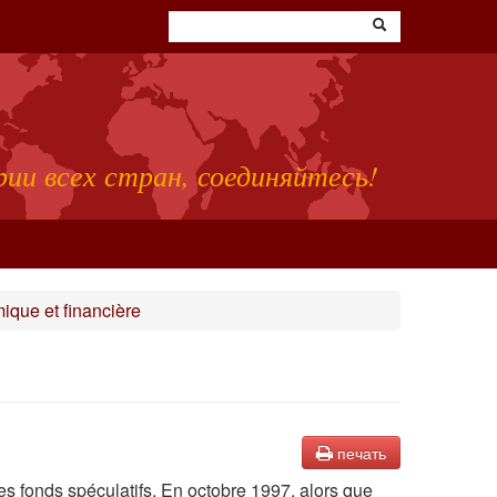
ии всех стран, соединяйтесь!
ique et financière
печать
les fonds spéculatifs. En octobre 1997, alors que