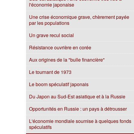
l'économie japonaise
Une crise économique grave, chèrement payée
par les populations
Un grave recul social
Résistance ouvrière en corée
Aux origines de la "bulle financière"
Le tournant de 1973
Le boom spéculatif japonais
Du Japon au Sud-Est asiatique et à la Russie
Opportunités en Russie : un pays à détrousser
L'économie mondiale soumise à quelques fonds
spéculatifs