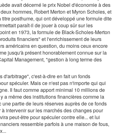
 Suède avait décerné le prix Nobel d'économie à des
 de deux hommes, Robert Merton et Myron Scholes, et
à titre posthume, qui ont développé une formule dite
mettait paraît-il de jouer à coup sûr sur les
 point en 1973, la formule de Black-Scholes-Merton
roduits financiers" et l'enrichissement de leurs
rs américains en question, du moins ceux encore
 firme jusqu'à présent honorablement connue sur la
 Capital Management, "gestion à long terme des
d'arbitrage", c'est-à-dire en fait un fonds
 pour spéculer. Mais ce n'est pas n'importe qui qui
gne. Il faut comme apport minimal 10 millions de
il y a même des institutions financières comme la
 une partie de leurs réserves auprès de ce fonds
ir à intervenir sur les marchés des changes pour
ira peut-être pour spéculer contre elle... et lui
financiers ressemble parfois à une maison de fous,
x...