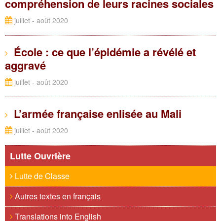
compréhension de leurs racines sociales
juillet - août 2020
École : ce que l’épidémie a révélé et
aggravé
juillet - août 2020
L’armée française enlisée au Mali
juillet - août 2020
Lutte Ouvrière
Lutte de Classe
Autres textes en français
Translations into English