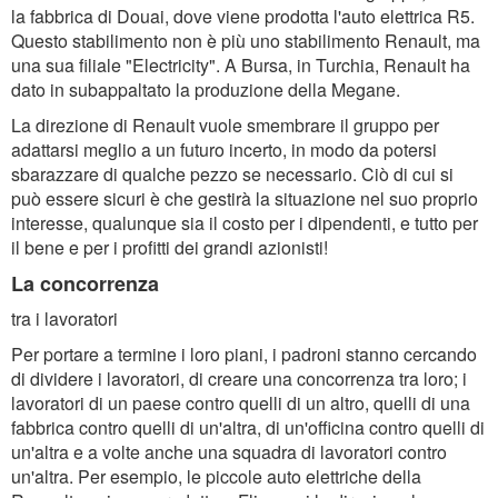
la fabbrica di Douai, dove viene prodotta l'auto elettrica R5.
Questo stabilimento non è più uno stabilimento Renault, ma
una sua filiale "Electricity". A Bursa, in Turchia, Renault ha
dato in subappaltato la produzione della Megane.
La direzione di Renault vuole smembrare il gruppo per
adattarsi meglio a un futuro incerto, in modo da potersi
sbarazzare di qualche pezzo se necessario. Ciò di cui si
può essere sicuri è che gestirà la situazione nel suo proprio
interesse, qualunque sia il costo per i dipendenti, e tutto per
il bene e per i profitti dei grandi azionisti!
La concorrenza
tra i lavoratori
Per portare a termine i loro piani, i padroni stanno cercando
di dividere i lavoratori, di creare una concorrenza tra loro; i
lavoratori di un paese contro quelli di un altro, quelli di una
fabbrica contro quelli di un'altra, di un'officina contro quelli di
un'altra e a volte anche una squadra di lavoratori contro
un'altra. Per esempio, le piccole auto elettriche della