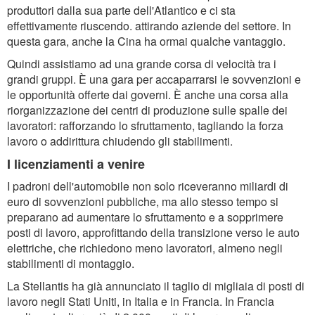
produttori dalla sua parte dell'Atlantico e ci sta
effettivamente riuscendo. attirando aziende del settore. In
questa gara, anche la Cina ha ormai qualche vantaggio.
Quindi assistiamo ad una grande corsa di velocità tra i
grandi gruppi. È una gara per accaparrarsi le sovvenzioni e
le opportunità offerte dai governi. È anche una corsa alla
riorganizzazione dei centri di produzione sulle spalle dei
lavoratori: rafforzando lo sfruttamento, tagliando la forza
lavoro o addirittura chiudendo gli stabilimenti.
I licenziamenti a venire
I padroni dell'automobile non solo riceveranno miliardi di
euro di sovvenzioni pubbliche, ma allo stesso tempo si
preparano ad aumentare lo sfruttamento e a sopprimere
posti di lavoro, approfittando della transizione verso le auto
elettriche, che richiedono meno lavoratori, almeno negli
stabilimenti di montaggio.
La Stellantis ha già annunciato il taglio di migliaia di posti di
lavoro negli Stati Uniti, in Italia e in Francia. In Francia