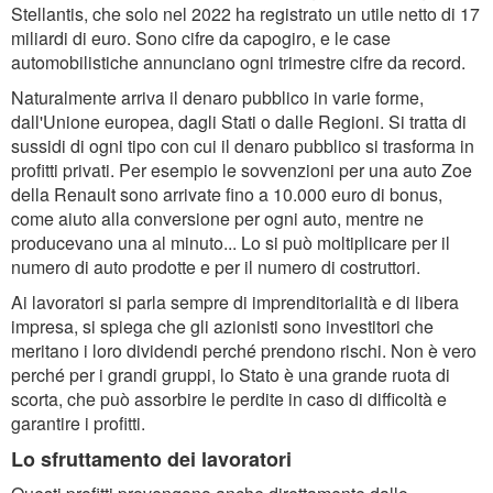
Stellantis, che solo nel 2022 ha registrato un utile netto di 17
miliardi di euro. Sono cifre da capogiro, e le case
automobilistiche annunciano ogni trimestre cifre da record.
Naturalmente arriva il denaro pubblico in varie forme,
dall'Unione europea, dagli Stati o dalle Regioni. Si tratta di
sussidi di ogni tipo con cui il denaro pubblico si trasforma in
profitti privati. Per esempio le sovvenzioni per una auto Zoe
della Renault sono arrivate fino a 10.000 euro di bonus,
come aiuto alla conversione per ogni auto, mentre ne
producevano una al minuto... Lo si può moltiplicare per il
numero di auto prodotte e per il numero di costruttori.
Ai lavoratori si parla sempre di imprenditorialità e di libera
impresa, si spiega che gli azionisti sono investitori che
meritano i loro dividendi perché prendono rischi. Non è vero
perché per i grandi gruppi, lo Stato è una grande ruota di
scorta, che può assorbire le perdite in caso di difficoltà e
garantire i profitti.
Lo sfruttamento dei lavoratori