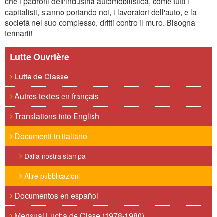
che i padroni dell'industria automobilistica, come tutti i
capitalisti, stanno portando noi, i lavoratori dell'auto, e la
società nel suo complesso, dritti contro il muro. Bisogna
fermarli!
Lutte Ouvrière
Lutte de Classe
Autres textes en français
Translations into English
Documenti in italiano
Dalla nostra stampa
Altre pubblicazioni
Documentos en español
Mensual Lucha de Clase (1978-1980)