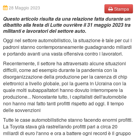
28 Maggio 2023
Stampa
Questo articolo risulta da una relazione fatta durante un
dibattito alla festa di Lutte ouvrière il 31 maggio 2023 tra
militanti e lavoratori del settore auto.
Oggi nel settore automobilistico, la situazione è tale per cui i
padroni stanno contemporaneamente guadagnando miliardi
e portando avanti una vasta offensiva contro i lavoratori.
Recentemente, il settore ha attraversato alcune situazioni
difficili, come ad esempio durante la pandemia con la
disorganizzazione della produzione per la carenza di chip
elettronici a livello globale, poi la guerra in Ucraina con la
quale molti subappaltatori hanno dovuto interrompere la
produzione... Nonostante tutto, i capitalisti dell'automobile
non hanno mai fatto tanti profitti rispetto ad oggi. Il tempo
delle sovvenzioni
Tutte le case automobilistiche stanno facendo enormi profitti.
La Toyota stava già rastrellando profitti pari a circa 20
miliardi di euro l'anno e ora a battere ogni record è il gruppo