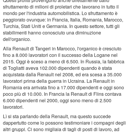
Questi profitti provengono anche direttamente dallo
sfruttamento di milioni di proletari che lavorano in tutto il
mondo per l'industria automobilistica. Lo sfruttamento è
peggiorato ovunque: in Francia, Italia, Romania, Marocco,
Turchia, Stati Uniti e Germania. In questo settore, tutti gli
stabilimenti hanno conosciuto una diminuzione
dell'organico.
Alla Renault di Tangeri in Marocco, l'organico è cresciuto
fino a 8.000 lavoratori con il successo della Logane nel
2015. Oggi è sceso a meno di 6.500. In Russia, la fabbrica
di Togliatti aveva 102.000 dipendenti quando è stata
acquistata dalla Renault nel 2008, ed era scesa a 35.000
lavoratori prima della guerra in Ucraina. La Renault in
Romania era arrivata fino a 17.000 dipendenti e oggi sono
poco più di 10.000. In Francia la Renault di Flins contava
6.000 dipendenti nel 2000, oggi sono meno di 2.500
lavoratori.
Lì si sta parlando della Renault, ma questo succede
dappertutto come lo possono testimoniare i compagni degli
altri gruppi. Ci sono migliaia di tagli di posti di lavoro, ad