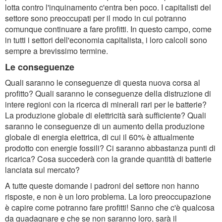
lotta contro l'inquinamento c'entra ben poco. I capitalisti del
settore sono preoccupati per il modo in cui potranno
comunque continuare a fare profitti. In questo campo, come
in tutti i settori dell'economia capitalista, i loro calcoli sono
sempre a brevissimo termine.
Le conseguenze
Quali saranno le conseguenze di questa nuova corsa al
profitto? Quali saranno le conseguenze della distruzione di
intere regioni con la ricerca di minerali rari per le batterie?
La produzione globale di elettricità sarà sufficiente? Quali
saranno le conseguenze di un aumento della produzione
globale di energia elettrica, di cui il 60% è attualmente
prodotto con energie fossili? Ci saranno abbastanza punti di
ricarica? Cosa succederà con la grande quantità di batterie
lanciata sul mercato?
A tutte queste domande i padroni del settore non hanno
risposte, e non è un loro problema. La loro preoccupazione
è capire come potranno fare profitti! Sanno che c'è qualcosa
da guadagnare e che se non saranno loro, sarà il