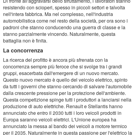
Di fronte all'aggravarsi dello sfruttamento, i lavoratori stanno
resistendo con scioperi, spesso in piccoli settori e talvolta
nell'intera fabbrica. Ma nel complesso, nell'industria
automobilistica come nel resto della società, per ora sono i
padroni che stanno conducendo una guerra di classe e la
stanno parzialmente vincendo. Naturalmente, questa
battaglia non è finita.
La concorrenza
La ricerca del profitto è ancora più sfrenata con la
concorrenza sempre più feroce che si svolge tra i grandi
gruppi, esacerbata dall'emergere di un nuovo mercato.
Questo nuovo mercato è quello del veicolo elettrico, spinto
da tutti i governi che stanno cercando di salvare l'automobile
dalla crescente pressione per la protezione dell'ambiente.
Questa competizione spinge tutti i produttori a lanciarsi nella
produzione di auto elettriche. Renault e Stellantis hanno
annunciato che entro il 2030 tutti i loro veicoli prodotti in
Europa saranno veicoli elettrici. L'Unione europea ha
annunciato la messa al bando dei veicoli a motore termico
per il 2035. Naturalmente in questa passione per l'elettrico la