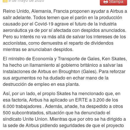
9 de mayo de 2020
Stampa
Reino Unido, Alemania, Francia proponen ayudar a Airbus a
salir adelante. Todos temen que el parón en la producción
causado por el Covid-19 agrave el futuro de la industria
aeronáutica ya de por sí afectada con despidos anunciados.
Pero su interés no va más allá de salvar los intereses de los
accionistas, como demuestra el reparto de dividendos
mientras se anunciaban despidos.
El ministro de Economía y Transporte de Gales, Ken Skates,
ha hecho un llamamiento al gobierno británico a salvar las
instalaciones de Airbus en Broughton (Gales). Para reforzar
sus argumentos no ha dudado en echar mano de la
destrucción de empleo en esa planta.
Así, por un lado, el propio Skates ha mencionado que, en
esa factoría, Airbus ha aplicado un ERTE a 3.200 de los
6.000 trabajadores . Además, añade, ha despedido a otros
500 subcontratados, situación que ha denunciado el
sindicato Unite Union. Mientras que por otro se ha dirigido a
la sede de Airbus pidiendo seguridades de que el proyecto