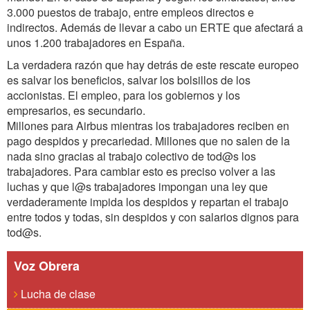
3.000 puestos de trabajo, entre empleos directos e
indirectos. Además de llevar a cabo un ERTE que afectará a
unos 1.200 trabajadores en España.
La verdadera razón que hay detrás de este rescate europeo
es salvar los beneficios, salvar los bolsillos de los
accionistas. El empleo, para los gobiernos y los
empresarios, es secundario.
Millones para Airbus mientras los trabajadores reciben en
pago despidos y precariedad. Millones que no salen de la
nada sino gracias al trabajo colectivo de tod@s los
trabajadores. Para cambiar esto es preciso volver a las
luchas y que l@s trabajadores impongan una ley que
verdaderamente impida los despidos y repartan el trabajo
entre todos y todas, sin despidos y con salarios dignos para
tod@s.
Voz Obrera
Lucha de clase