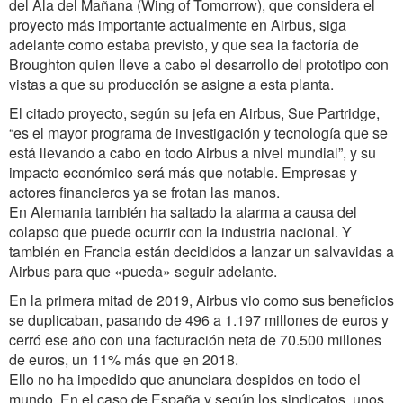
del Ala del Mañana (Wing of Tomorrow), que considera el
proyecto más importante actualmente en Airbus, siga
adelante como estaba previsto, y que sea la factoría de
Broughton quien lleve a cabo el desarrollo del prototipo con
vistas a que su producción se asigne a esta planta.
El citado proyecto, según su jefa en Airbus, Sue Partridge,
“es el mayor programa de investigación y tecnología que se
está llevando a cabo en todo Airbus a nivel mundial”, y su
impacto económico será más que notable. Empresas y
actores financieros ya se frotan las manos.
En Alemania también ha saltado la alarma a causa del
colapso que puede ocurrir con la industria nacional. Y
también en Francia están decididos a lanzar un salvavidas a
Airbus para que «pueda» seguir adelante.
En la primera mitad de 2019, Airbus vio como sus beneficios
se duplicaban, pasando de 496 a 1.197 millones de euros y
cerró ese año con una facturación neta de 70.500 millones
de euros, un 11% más que en 2018.
Ello no ha impedido que anunciara despidos en todo el
mundo. En el caso de España y según los sindicatos, unos