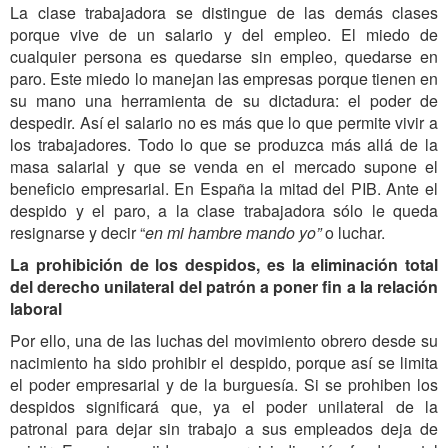
La clase trabajadora se distingue de las demás clases
porque vive de un salario y del empleo. El miedo de
cualquier persona es quedarse sin empleo, quedarse en
paro. Este miedo lo manejan las empresas porque tienen en
su mano una herramienta de su dictadura: el poder de
despedir. Así el salario no es más que lo que permite vivir a
los trabajadores. Todo lo que se produzca más allá de la
masa salarial y que se venda en el mercado supone el
beneficio empresarial. En España la mitad del PIB. Ante el
despido y el paro
, a
la clase trabajadora sólo le queda
resignarse y decir “
en mi hambre mando yo”
o luchar.
La prohibición de los despidos, es la eliminación total
del derecho unilateral del patrón a poner fin a la relación
laboral
Por ello, una de las luchas del movimiento obrero desde su
nacimiento ha sido prohibir el despido, porque así se limita
el poder empresarial y de la burguesía. Si se prohiben los
despidos significará que, ya el poder unilateral de la
patronal para dejar sin trabajo a sus empleados
deja de