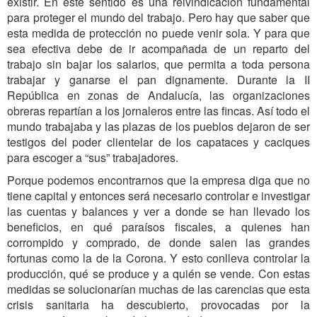
existir. En este sentido es una reivindicación fundamental
para proteger el mundo del trabajo. Pero hay que saber que
esta medida de protección no puede venir sola. Y para que
sea efectiva debe de ir acompañada de un reparto del
trabajo sin bajar los salarios, que permita a toda persona
trabajar y ganarse el pan dignamente. Durante la II
República en zonas de Andalucía, las organizaciones
obreras repartían a los jornaleros entre las fincas. Así todo el
mundo trabajaba y las plazas de los pueblos dejaron de ser
testigos del poder clientelar de los capataces y caciques
para escoger a “sus” trabajadores.
Porque podemos encontrarnos que la empresa diga que no
tiene capital y entonces será necesario controlar e investigar
las cuentas y balances y ver a donde se han llevado los
beneficios, en qué paraísos fiscales, a quienes han
corrompido y comprado, de donde salen las grandes
fortunas como la de la Corona. Y esto conlleva controlar la
producción, qué se produce y a quién se vende. Con estas
medidas se solucionarían muchas de las carencias que esta
crisis sanitaria ha descubierto, provocadas por la