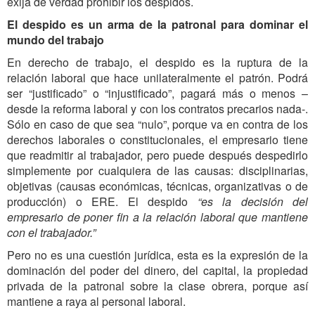
exija de verdad prohibir los despidos.
El despido es un arma de la patronal para dominar el
mundo del trabajo
En derecho de trabajo, el despido es la ruptura de la
relación laboral que hace unilateralmente el patrón
.
Podrá
ser “justificado” o “injustificado”, pagará más o
menos –
desde la reforma laboral y con los contratos precarios nada-.
Sólo en caso de que sea “nulo”, porque va en contra de los
derechos laborales o constitucionales, el empresario tiene
que readmitir
al trabajador,
pero puede después despedirlo
simplemente por cualquiera de las causas: disciplinarias,
objetivas (causas económicas, técnicas, organizativas o de
producción) o ERE. El despido
“es la decisión del
empresario de poner fin a la relación laboral que mantiene
con el trabajador.”
Pero no es una cuestión jurídica, esta es la expresión de la
dominación del poder del dinero, del capital, la propiedad
privada de la patronal sobre la clase obrera, porque así
mantiene a raya al personal laboral.