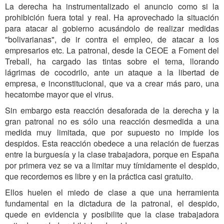
La derecha ha instrumentalizado el anuncio como si la
prohibición fuera total y real.
H
a aprovechado la situación
para atacar al gobierno acusándolo de realizar medidas
"bolivarianas", de ir contra el empleo, de atacar a los
empresarios etc. La patronal, desde la CEOE a Foment del
Treball, ha cargado las tintas sobre el tema, llorando
lágrimas de cocodrilo, ante un ataque a la libertad de
empresa, e inconstitucional, que va a crear más paro, una
hecatombe mayor que el virus.
Sin embargo esta reacción desaforada de la derecha y la
gran patronal no es sólo una reacción desmedida a una
medida muy limitada, que por supuesto no impide los
despidos. Esta reacción obedece a una relación de fuerzas
entre la burguesía y la clase trabajadora, porque en España
por primera vez se va a limitar muy tímidamente el despido,
que recordemos es libre
y
en la práctica casi gratuito.
Ellos huelen el miedo de clase a que una herramienta
fundamental en la dictadura de la patronal, el despido,
quede en evidencia y posibilite que la clase trabajadora