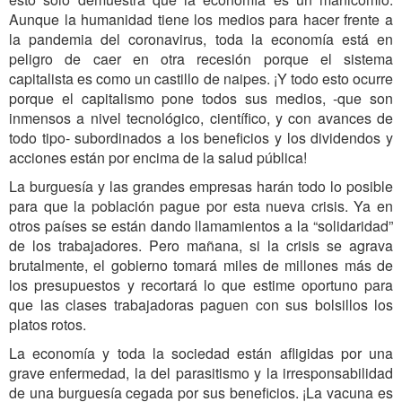
Aunque la humanidad tiene los medios para hacer frente a
la pandemia del coronavirus, toda la economía está en
peligro de caer en otra recesión porque el sistema
capitalista es como un castillo de naipes. ¡Y todo esto ocurre
porque el capitalismo pone todos sus medios, -que son
inmensos a nivel tecnológico, científico, y con avances de
todo tipo- subordinados a los beneficios y los dividendos y
acciones están por encima de la salud pública!
La burguesía y las grandes empresas harán todo lo posible
para que la población pague por esta nueva crisis. Ya en
otros países se están dando llamamientos a la “solidaridad”
de los trabajadores. Pero mañana, si la crisis se agrava
brutalmente, el gobierno tomará miles de millones más de
los presupuestos y recortará lo que estime oportuno para
que las clases trabajadoras paguen con sus bolsillos los
platos rotos.
La economía y toda la sociedad están afligidas por una
grave enfermedad, la del parasitismo y la irresponsabilidad
de una burguesía cegada por sus beneficios. ¡La vacuna es