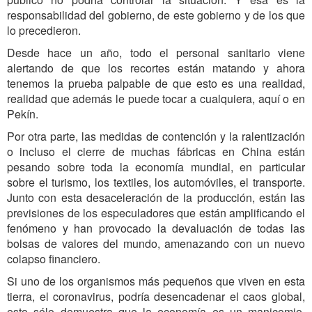
responsabilidad del gobierno, de este gobierno y de los que
lo precedieron.
Desde hace un año, todo el personal sanitario viene
alertando de que los recortes están matando y ahora
tenemos la prueba palpable de que esto es una realidad,
realidad que además le puede tocar a cualquiera, aquí o en
Pekín.
Por otra parte, las medidas de contención y la ralentización
o incluso el cierre de muchas fábricas en China están
pesando sobre toda la economía mundial, en particular
sobre el turismo, los textiles, los automóviles, el transporte.
Junto con esta desaceleración de la producción, están las
previsiones de los especuladores que están amplificando el
fenómeno y han provocado la devaluación de todas las
bolsas de valores del mundo, amenazando con un nuevo
colapso financiero.
Si uno de los organismos más pequeños que viven en esta
tierra, el coronavirus, podría desencadenar el caos global,
esto sólo demuestra que la economía es un manicomio.