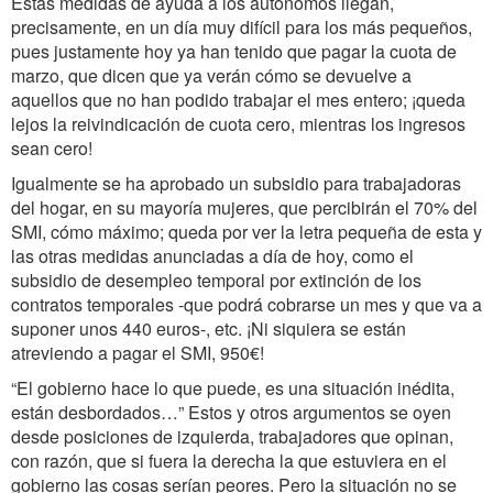
Estas medidas de ayuda a los autónomos llegan,
precisamente, en un día muy difícil para los más pequeños,
pues justamente hoy ya han tenido que pagar la cuota de
marzo, que dicen que ya verán cómo se devuelve a
aquellos que no han podido trabajar el mes entero; ¡queda
lejos la reivindicación de cuota cero, mientras los ingresos
sean cero!
Igualmente se ha aprobado un subsidio para trabajadoras
del hogar, en su mayoría mujeres, que percibirán el 70% del
SMI, cómo máximo; queda por ver la letra pequeña de esta y
las otras medidas anunciadas a día de hoy, como el
subsidio de desempleo temporal por extinción de los
contratos temporales -que podrá cobrarse un mes y que va a
suponer unos 440 euros-, etc. ¡Ni siquiera se están
atreviendo a pagar el SMI, 950€!
“El gobierno hace lo que puede, es una situación inédita,
están desbordados…” Estos y otros argumentos se oyen
desde posiciones de izquierda, trabajadores que opinan,
con razón, que si fuera la derecha la que estuviera en el
gobierno las cosas serían peores. Pero la situación no se