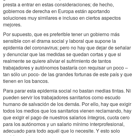
presta a entrar en estas consideraciones; de hecho,
gobiernos de derecha en Europa están aportando
soluciones muy similares e incluso en ciertos aspectos
mejores.
Por supuesto, que es preferible tener un gobierno más
sensible con el drama social y laboral que supone la
epidemia del coronavirus; pero no hay que dejar de señalar
y denunciar que las medidas se quedan cortas y que si
realmente se quiere aliviar el sufrimiento de tantos
trabajadores y autónomos bastaría con requisar un poco –
tan sólo un poco- de las grandes fortunas de este país y que
tienen en los bancos.
Para parar esta epidemia social no bastan medias tintas. Ni
pueden servir los trabajadores sanitarios como escudo
humano de salvación de los demás. Por ello, hay que exigir
todos los medios que los sanitarios vienen reclamando, hay
que exigir el pago de nuestros salarios íntegros, cuota cero
para los autónomos y un salario mínimo interprofesional,
adecuado para todo aquél que lo necesite. Y esto solo