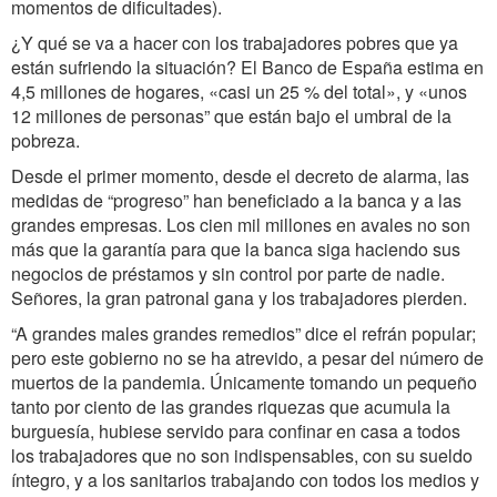
momentos de dificultades).
¿Y qué se va a hacer con los trabajadores pobres que ya
están sufriendo la situación? El Banco de España estima en
4,5 millones de hogares, «casi un 25 % del total», y «unos
12 millones de personas” que están bajo el umbral de la
pobreza.
Desde el primer momento, desde el decreto de alarma, las
medidas de “progreso” han beneficiado a la banca y a las
grandes empresas. Los cien mil millones en avales no son
más que la garantía para que la banca siga haciendo sus
negocios de préstamos y sin control por parte de nadie.
Señores, la gran patronal gana y los trabajadores pierden.
“A grandes males grandes remedios” dice el refrán popular;
pero este gobierno no se ha atrevido, a pesar del número de
muertos de la pandemia. Únicamente tomando un pequeño
tanto por ciento de las grandes riquezas que acumula la
burguesía, hubiese servido para confinar en casa a todos
los trabajadores que no son indispensables, con su sueldo
íntegro, y a los sanitarios trabajando con todos los medios y