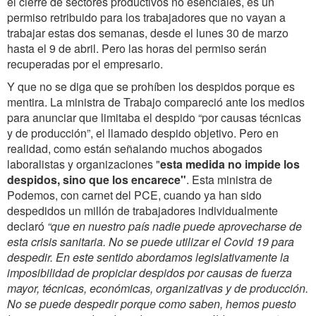
el cierre de sectores productivos no esenciales, es un
permiso retribuido para los trabajadores que no vayan a
trabajar estas dos semanas, desde el lunes 30 de marzo
hasta el 9 de abril. Pero las horas del permiso serán
recuperadas por el empresario.
Y que no se diga que se prohíben los despidos porque es
mentira. La ministra de Trabajo compareció ante los medios
para anunciar que limitaba el despido “por causas técnicas
y de producción”, el llamado despido objetivo. Pero en
realidad, como están señalando muchos abogados
laboralistas y organizaciones "
esta medida no impide los
despidos, sino que
los encarece
"
. Esta ministra de
Podemos, con carnet del PCE, cuando ya han sido
despedidos un millón de trabajadores individualmente
declaró
“que en nuestro país nadie puede aprovecharse de
esta crisis sanitaria. No se puede utilizar el Covid 19 para
despedir. En este sentido abordamos legislativamente la
imposibilidad de propiciar despidos por causas de fuerza
mayor, técnicas, económicas, organizativas y de producción.
No se puede despedir porque como saben, hemos puesto