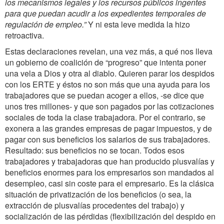
los mecanismos legales y los recursos públicos ingentes
para que puedan acudir a los expedientes temporales de
regulación de empleo.”
Y ni esta leve medida la hizo
retroactiva.
Estas declaraciones revelan, una vez más, a qué nos lleva
un gobierno de coalición de “progreso” que intenta poner
una vela a Dios y otra al diablo. Quieren parar los despidos
con los ERTE y éstos no son más que una ayuda para los
trabajadores que se puedan acoger a ellos, -se dice que
unos tres millones- y que son pagados por las cotizaciones
sociales de toda la clase trabajadora. Por el contrario, se
exonera a las grandes empresas de pagar impuestos, y de
pagar con sus beneficios los salarios de sus trabajadores.
Resultado: sus beneficios no se tocan. Todos esos
trabajadores y trabajadoras que han producido plusvalías y
beneficios enormes para los empresarios son mandados al
desempleo, casi sin coste para el empresario. Es la clásica
situación de privatización de los beneficios (o sea, la
extracción de plusvalías procedentes del trabajo) y
socialización de las pérdidas (flexibilización del despido en