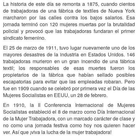
La historia de este día se remonta a 1875, cuando cientos
de trabajadoras de una fábrica de textiles de Nueva York
marcharon por las calles contra los bajos salarios. Esa
jornada terminó con 120 mujeres muertas por la brutalidad
policial y provocó que las trabajadoras fundaran el primer
sindicato femenino.
El 25 de marzo de 1911, tuvo lugar nuevamente uno de los
mayores desastres de la industria en Estados Unidos. 146
trabajadoras murieron en un gran incendio de una fábrica
textil; los responsables de esas muertes fueron los
propietarios de la fábrica que habían sellado posibles
escapatorias para evitar que las empleadas robaran. Pero
fue en 1909 cuando se celebró por primera vez el Día de las
Mujeres Socialistas en EEUU, un 28 de febrero.
En 1910, la II Conferencia Internacional de Mujeres
Socialistas estableció el 8 de marzo como Día Internacional
de la Mujer Trabajadora, con un marcado carácter de clase y
no como una jornada festiva como hoy nos quieren hacer
ver. Así que ¡viva la lucha de la mujer trabajadora!