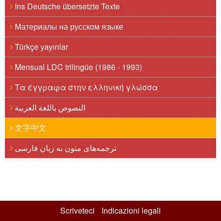
Ins Deutsche übersetzte Texte
Материалы на русском языке
Türkçe yayınlar
Mensual LDC trilingüe (1986 - 1993)
Τα έγγραφα στην ελληνική γλώσσα
النصوص باللغة العربية
文字中文
ترجمه‌های متون به زبان فارسی
Scriveteci
Indicazioni legali