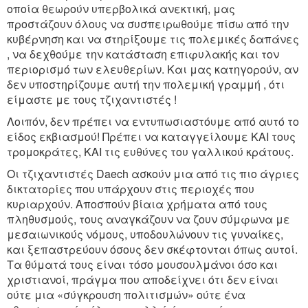
οποία θεωρούν υπερβολικά ανεκτική, μας
προστάζουν όλους να συσπειρωθούμε πίσω από την
κυβέρνηση και να στηρίξουμε τις πολεμικές δαπάνες
, να δεχθούμε την κατάσταση επιφυλακής και τον
περιορισμό των ελευθερίων. Και μας κατηγορούν, αν
δεν υποστηρίζουμε αυτή την πολεμική γραμμή , ότι
είμαστε με τους τζιχαντιστές !
Λοιπόν, δεν πρέπει να εντυπωσιαστόυμε από αυτό το
είδος εκβιασμού! Πρέπει να καταγγείλουμε ΚΑΙ τους
τρομοκράτες, ΚΑΙ τις ευθύνες του γαλλικού κράτους.
Οι τζιχαντιστές Daech ασκούν μια από τις πιο άγριες
δικτατορίες που υπάρχουν στις περιοχές που
κυριαρχούν. Αποσπούν βίαια χρήματα από τους
πληθυσμούς, τους αναγκάζουν να ζουν σύμφωνα με
μεσαιωνικούς νόμους, υποδουλώνουν τις γυναίκες,
και ξεπαστρεύουν όσους δεν σκέφτονται όπως αυτοί.
Τα θύματά τους είναι τόσο μουσουλμάνοι όσο και
χριστιανοί, πράγμα που αποδείχνει ότι δεν είναι
ούτε μια «σύγκρουση πολιτισμών» ούτε ένα