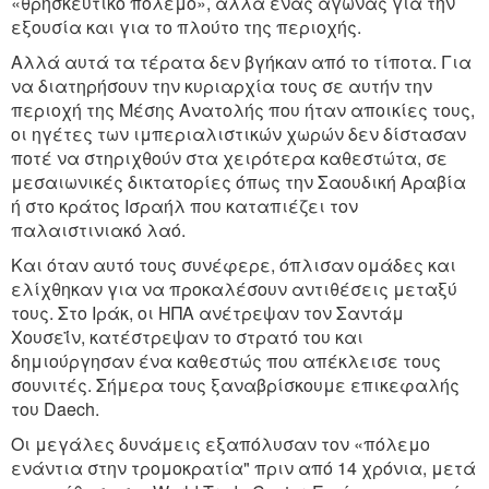
«θρησκευτικό πόλεμο», αλλά ένας αγώνας για την
εξουσία και για το πλούτο της περιοχής.
Αλλά αυτά τα τέρατα δεν βγήκαν από το τίποτα. Για
να διατηρήσουν την κυριαρχία τους σε αυτήν την
περιοχή της Μέσης Ανατολής που ήταν αποικίες τους,
οι ηγέτες των ιμπεριαλιστικών χωρών δεν δίστασαν
ποτέ να στηριχθούν στα χειρότερα καθεστώτα, σε
μεσαιωνικές δικτατορίες όπως την Σαουδική Αραβία
ή στο κράτος Ισραήλ που καταπιέζει τον
παλαιστινιακό λαό.
Και όταν αυτό τους συνέφερε, όπλισαν ομάδες και
ελίχθηκαν για να προκαλέσουν αντιθέσεις μεταξύ
τους. Στο Ιράκ, οι ΗΠΑ ανέτρεψαν τον Σαντάμ
Χουσεΐν, κατέστρεψαν το στρατό του και
δημιούργησαν ένα καθεστώς που απέκλεισε τους
σουνιτές. Σήμερα τους ξαναβρίσκουμε επικεφαλής
του Daech.
Οι μεγάλες δυνάμεις εξαπόλυσαν τον «πόλεμο
ενάντια στην τρομοκρατία" πριν από 14 χρόνια, μετά