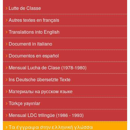
Lutte de Classe
Autres textes en français
Translations into English
Documenti in italiano
Documentos en español
Mensual Lucha de Clase (1978-1980)
Ins Deutsche übersetzte Texte
Материалы на русском языке
Türkçe yayınlar
Mensual LDC trilingüe (1986 - 1993)
Τα έγγραφα στην ελληνική γλώσσα