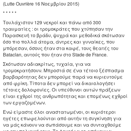
(Lutte Ouvrière 16 Νοεμβρίου 2015)
* * * * *
Τουλάχιστον 129 νεκροί και πάνω από 300
τραυματίες : οι τρομοκράτες που χτύπησαν την
Παρασκευή το βράδυ, ψυχρά και μεθοδικά σκότωσαν
όσο πιο πολλά άτομα, άντρες και γυναίκες, που
μπόρεσαν, όσους ήταν στα καφέ, τους θεατές του
Bataclan, αυτούς που ήταν στο Stade de France.
Σκότωσαν αδιακρίτως, τυχαία, για να
τρομοκρατήσουν. Μπροστά σε ένα τέτοιο ξέσπασμα
βαρβαρότητας δεν μπορούμε παρά να κυριευτούμε
από φρίκη. Τίποτα δεν μπορεί να δικαιολογήσει
τέτοιες δολοφονίες. Οι υπεύθυνοι αυτών πράξεων
είναι εχθροί της ανθρωπότητας και επομένως εχθροί
των εργαζομένων.
Ενώ είμαστε όλοι αναστατωμένοι, οι κυριότεροι
ηγέτες επωφελούνται από αυτήν τη συγκίνηση για
να μάς κάνουν να σωπάσουμε και να συνταχθούμε