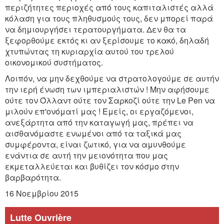
περιζήτητες περιοχές από τους καπιταλιστές αλλά
κόλαση για τους πληθυσμούς τους, δεν μπορεί παρά
να δημιουργήσει τερατουργήματα. Δεν θα τα
ξεφορθούμε εκτός κι αν ξερίσουμε το κακό, δηλαδή
χτυπώντας τη κυριαρχία αυτού του τρελού
οικονομικού συστήματος.
Λοιπόν, να μην δεχθούμε να στρατολογούμε σε αυτήν
την ιερή ένωση των ιμπεριαλιστών ! Μην αφήσουμε
ούτε τον Όλλαντ ούτε τον Σαρκοζί ούτε την Le Pen να
μιλούν επ'ονόματί μας ! Εμείς, οι εργαζόμενοι,
ανεξάρτητα από την καταγωγή μας, πρέπει να
αισθανόμαστε ενωμένοι από τα ταξικά μας
συμφέροντα, είναι ζωτικό, για να αμυνθούμε
ενάντια σε αυτή την μειονότητα που μας
εκμεταλλεύεται και βυθίζει τον κόσμο στην
βαρβαρότητα.
16 Νοεμβρίου 2015
Lutte Ouvrière