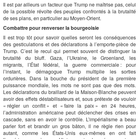
Il est par ailleurs un facteur que Trump ne maîtrise pas, celui
de la possible révolte des peuples confrontés à la brutalité
de ses plans, en particulier au Moyen-Orient.
Combattre pour renverser la bourgeoisie
Il est trop tôt pour savoir quelles seront les conséquences
des gesticulations et des déclarations à l’emporte-pièce de
Trump. C’est le recul qui permet souvent de distinguer la
brutalité du bluff. Gaza, l’Ukraine, le Groenland, les
migrants, l’État fédéral, la guerre commerciale : pour
l’instant, le démagogue Trump multiplie les sorties
ordurières. Dans la bouche du président de la première
puissance mondiale, les mots ne sont pas que des mots.
Les déclarations du braillard de la Maison-Blanche peuvent
avoir des effets déstabilisateurs et, sous prétexte de vouloir
« régler un conflit » et « faire la paix » en 24 heures,
l’administration américaine peut déclencher des crises en
cascade, sans en avoir le contrôle. L’impérialisme a beau
parler fort et brandir un gros bâton, il ne règle rien pour
autant, comme les États-Unis eux-mêmes en ont fait