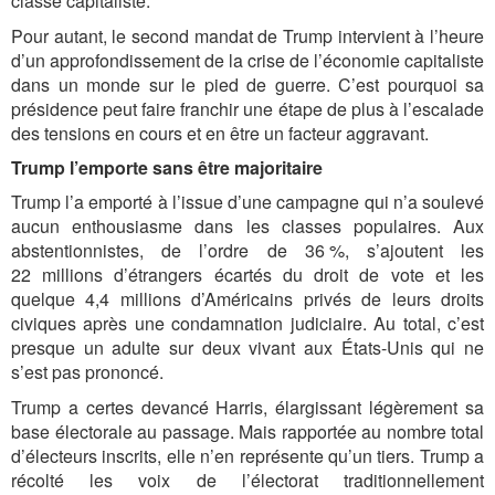
classe capitaliste.
Pour autant, le second mandat de Trump intervient à l’heure
d’un approfondissement de la crise de l’économie capitaliste
dans un monde sur le pied de guerre. C’est pourquoi sa
présidence peut faire franchir une étape de plus à l’escalade
des tensions en cours et en être un facteur aggravant.
Trump l’emporte sans être majoritaire
Trump l’a emporté à l’issue d’une campagne qui n’a soulevé
aucun enthousiasme dans les classes populaires. Aux
abstentionnistes, de l’ordre de 36 %, s’ajoutent les
22 millions d’étrangers écartés du droit de vote et les
quelque 4,4 millions d’Américains privés de leurs droits
civiques après une condamnation judiciaire. Au total, c’est
presque un adulte sur deux vivant aux États-Unis qui ne
s’est pas prononcé.
Trump a certes devancé Harris, élargissant légèrement sa
base électorale au passage. Mais rapportée au nombre total
d’électeurs inscrits, elle n’en représente qu’un tiers. Trump a
récolté les voix de l’électorat traditionnellement