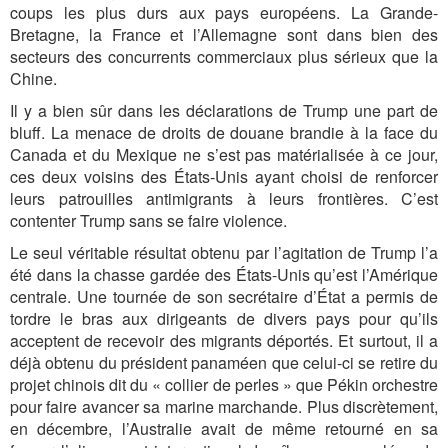
coups les plus durs aux pays européens. La Grande-
Bretagne, la France et l’Allemagne sont dans bien des
secteurs des concurrents commerciaux plus sérieux que la
Chine.
Il y a bien sûr dans les déclarations de Trump une part de
bluff. La menace de droits de douane brandie à la face du
Canada et du Mexique ne s’est pas matérialisée à ce jour,
ces deux voisins des États-Unis ayant choisi de renforcer
leurs patrouilles antimigrants à leurs frontières. C’est
contenter Trump sans se faire violence.
Le seul véritable résultat obtenu par l’agitation de Trump l’a
été dans la chasse gardée des États-Unis qu’est l’Amérique
centrale. Une tournée de son secrétaire d’État a permis de
tordre le bras aux dirigeants de divers pays pour qu’ils
acceptent de recevoir des migrants déportés. Et surtout, il a
déjà obtenu du président panaméen que celui-ci se retire du
projet chinois dit du « collier de perles » que Pékin orchestre
pour faire avancer sa marine marchande. Plus discrètement,
en décembre, l’Australie avait de même retourné en sa