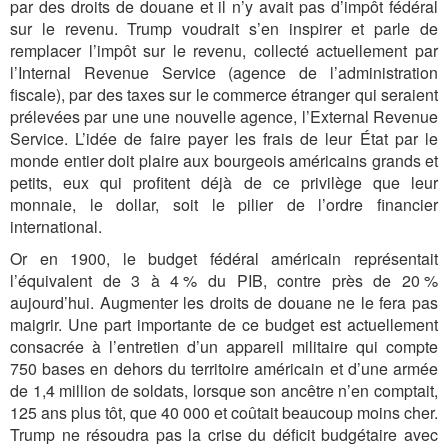
par des droits de douane et il n’y avait pas d’impôt fédéral
sur le revenu. Trump voudrait s’en inspirer et parle de
remplacer l’impôt sur le revenu, collecté actuellement par
l’Internal Revenue Service (agence de l’administration
fiscale), par des taxes sur le commerce étranger qui seraient
prélevées par une une nouvelle agence, l’External Revenue
Service. L’idée de faire payer les frais de leur État par le
monde entier doit plaire aux bourgeois américains grands et
petits, eux qui profitent déjà de ce privilège que leur
monnaie, le dollar, soit le pilier de l’ordre financier
international.
Or en 1900, le budget fédéral américain représentait
l’équivalent de 3 à 4 % du PIB, contre près de 20 %
aujourd’hui. Augmenter les droits de douane ne le fera pas
maigrir. Une part importante de ce budget est actuellement
consacrée à l’entretien d’un appareil militaire qui compte
750 bases en dehors du territoire américain et d’une armée
de 1,4 million de soldats, lorsque son ancêtre n’en comptait,
125 ans plus tôt, que 40 000 et coûtait beaucoup moins cher.
Trump ne résoudra pas la crise du déficit budgétaire avec