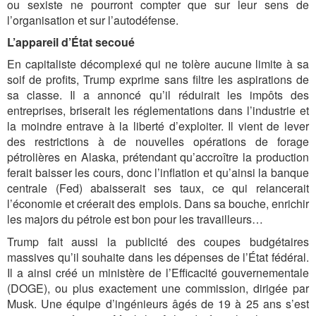
ou sexiste ne pourront compter que sur leur sens de
l’organisation et sur l’autodéfense.
L’appareil d’État secoué
En capitaliste décomplexé qui ne tolère aucune limite à sa
soif de profits, Trump exprime sans filtre les aspirations de
sa classe. Il a annoncé qu’il réduirait les impôts des
entreprises, briserait les réglementations dans l’industrie et
la moindre entrave à la liberté d’exploiter. Il vient de lever
des restrictions à de nouvelles opérations de forage
pétrolières en Alaska, prétendant qu’accroître la production
ferait baisser les cours, donc l’inflation et qu’ainsi la banque
centrale (Fed) abaisserait ses taux, ce qui relancerait
l’économie et créerait des emplois. Dans sa bouche, enrichir
les majors du pétrole est bon pour les travailleurs…
Trump fait aussi la publicité des coupes budgétaires
massives qu’il souhaite dans les dépenses de l’État fédéral.
Il a ainsi créé un ministère de l’Efficacité gouvernementale
(DOGE), ou plus exactement une commission, dirigée par
Musk. Une équipe d’ingénieurs âgés de 19 à 25 ans s’est