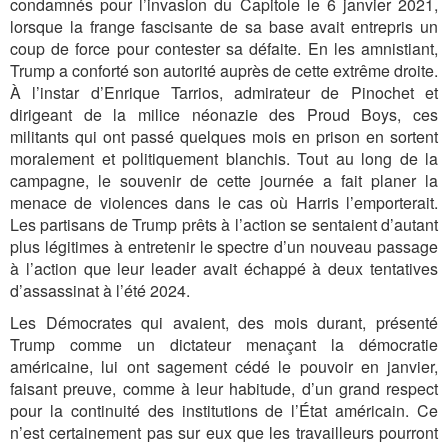
condamnés pour l’invasion du Capitole le 6 janvier 2021,
lorsque la frange fascisante de sa base avait entrepris un
coup de force pour contester sa défaite. En les amnistiant,
Trump a conforté son autorité auprès de cette extrême droite.
À l’instar d’Enrique Tarrios, admirateur de Pinochet et
dirigeant de la milice néonazie des Proud Boys, ces
militants qui ont passé quelques mois en prison en sortent
moralement et politiquement blanchis. Tout au long de la
campagne, le souvenir de cette journée a fait planer la
menace de violences dans le cas où Harris l’emporterait.
Les partisans de Trump prêts à l’action se sentaient d’autant
plus légitimes à entretenir le spectre d’un nouveau passage
à l’action que leur leader avait échappé à deux tentatives
d’assassinat à l’été 2024.
Les Démocrates qui avaient, des mois durant, présenté
Trump comme un dictateur menaçant la démocratie
américaine, lui ont sagement cédé le pouvoir en janvier,
faisant preuve, comme à leur habitude, d’un grand respect
pour la continuité des institutions de l’État américain. Ce
n’est certainement pas sur eux que les travailleurs pourront