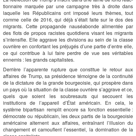
tion­nai­re marquée par une campagne très à droite dans
laquelle les Républicains ont imposé leurs thèmes, tout
comme celle de 2016, qui déjà s’était faite sur le dos des
migrants. Cette propagande nauséabonde alimentée par
des flots de propos racistes quotidiens visant les migrants
s’intensifie. Elle aggrave les divisions au sein de la classe
ouvrière en confortant les préjugés d’une partie d’entre elle,
ce qui contribue à lui faire perdre de vue ses véritables
ennemis : les grands capitalistes.
Derrière l’apparente rupture que constitue le retour aux
affaires de Trump, sa présidence témoigne de la continuité
de la dictature de la grande bourgeoisie, qui prospère dans
un pays où la situation de la classe ouvrière s’aggrave et ce,
quels que soient les soubresauts qui secouent les
institutions de l’appareil d’État américain. En cela, le
système bipartisan remplit encore sa fonction essentielle :
démocrate ou républicain, les deux partis de la bourgeoisie
américaine alternent aux affaires, entraînant l’illusion du
changement et camouflent l’essentiel, la domination de la