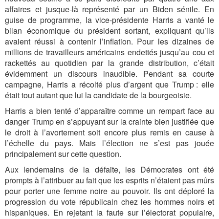
affaires et jusque-là représenté par un Biden sénile. En
guise de programme, la vice-présidente Harris a vanté le
bilan économique du président sortant, expliquant qu’ils
avaient réussi à contenir l’inflation. Pour les dizaines de
millions de travailleurs américains endettés jusqu’au cou et
rackettés au quotidien par la grande distribution, c’était
évidemment un discours inaudible. Pendant sa courte
campagne, Harris a récolté plus d’argent que Trump : elle
était tout autant que lui la candidate de la bourgeoisie.
Harris a bien tenté d’apparaître comme un rempart face au
danger Trump en s’appuyant sur la crainte bien justifiée que
le droit à l’avortement soit encore plus remis en cause à
l’échelle du pays. Mais l’élection ne s’est pas jouée
principalement sur cette question.
Aux lendemains de la défaite, les Démocrates ont été
prompts à l’attribuer au fait que les esprits n’étaient pas mûrs
pour porter une femme noire au pouvoir. Ils ont déploré la
progression du vote républicain chez les hommes noirs et
hispaniques. En rejetant la faute sur l’électorat populaire,