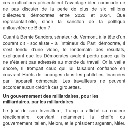
ces explications présentaient l’avantage bien commode de
ne pas discuter de la perte de plus de six millions
d’électeurs démocrates entre 2020 et 2024. Que
représentait-elle, sinon la sanction de la politique
antiouvrière de Biden ?
Quant à Bernie Sanders, sénateur du Vermont, à la tête d’un
courant dit « socialiste » à l’intérieur du Parti démocrate, il
s’est fendu d’une vidéo, le lendemain des résultats,
expliquant que les Démocrates avaient perdu parce qu’ils
ne s’étaient pas adressés au monde du travail. Or la veille
encore, il trompait ceux qui lui faisaient confiance en
couvrant Harris de louanges dans les publicités financées
par l’appareil démocrate. Les travailleurs ne peuvent
accorder aucun crédit à ces girouettes.
Un gouvernement des milliardaires, pour les
milliardaires, par les milliardaires
Le jour de son investiture, Trump a affiché sa couleur
réactionnaire, conviant notamment la cheffe du
gouvernement italien, Meloni, et le président argentin, Milei.