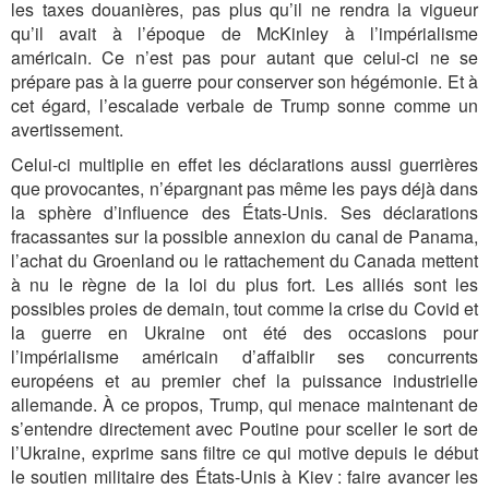
les taxes douanières, pas plus qu’il ne rendra la vigueur
qu’il avait à l’époque de McKinley à l’impérialisme
américain. Ce n’est pas pour autant que celui-ci ne se
prépare pas à la guerre pour conserver son hégémonie. Et à
cet égard, l’escalade verbale de Trump sonne comme un
avertissement.
Celui-ci multiplie en effet les déclarations aussi guerrières
que provocantes, n’épargnant pas même les pays déjà dans
la sphère d’influence des États-Unis. Ses déclarations
fracassantes sur la possible annexion du canal de Panama,
l’achat du Groenland ou le rattachement du Canada mettent
à nu le règne de la loi du plus fort. Les alliés sont les
possibles proies de demain, tout comme la crise du Covid et
la guerre en Ukraine ont été des occasions pour
l’impérialisme américain d’affaiblir ses concurrents
européens et au premier chef la puissance industrielle
allemande. À ce propos, Trump, qui menace maintenant de
s’entendre directement avec Poutine pour sceller le sort de
l’Ukraine, exprime sans filtre ce qui motive depuis le début
le soutien militaire des États-Unis à Kiev : faire avancer les