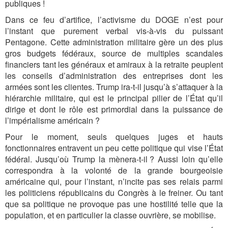
publiques !
Dans ce feu d’artifice, l’activisme du DOGE n’est pour
l’instant que purement verbal vis-à-vis du puissant
Pentagone. Cette administration militaire gère un des plus
gros budgets fédéraux, source de multiples scandales
financiers tant les généraux et amiraux à la retraite peuplent
les conseils d’administration des entreprises dont les
armées sont les clientes. Trump ira-t-il jusqu’à s’attaquer à la
hiérarchie militaire, qui est le principal pilier de l’État qu’il
dirige et dont le rôle est primordial dans la puissance de
l’impérialisme américain ?
Pour le moment, seuls quelques juges et hauts
fonctionnaires entravent un peu cette politique qui vise l’État
fédéral. Jusqu’où Trump la mènera-t-il ? Aussi loin qu’elle
correspondra à la volonté de la grande bourgeoisie
américaine qui, pour l’instant, n’incite pas ses relais parmi
les politiciens républicains du Congrès à le freiner. Ou tant
que sa politique ne provoque pas une hostilité telle que la
population, et en particulier la classe ouvrière, se mobilise.