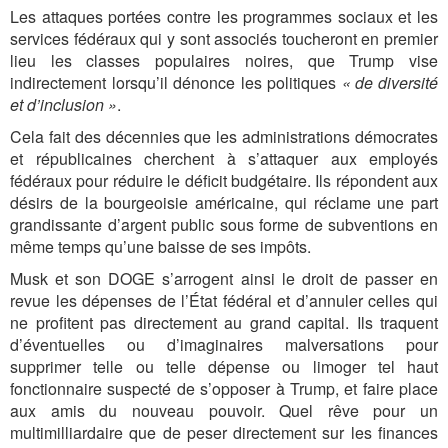
Les attaques portées contre les programmes sociaux et les
services fédéraux qui y sont associés toucheront en premier
lieu les classes populaires noires, que Trump vise
indirectement lorsqu’il dénonce les politiques
« de diversité
et d’inclusion »
.
Cela fait des décennies que les administrations démocrates
et républicaines cherchent à s’attaquer aux employés
fédéraux pour réduire le déficit budgétaire. Ils répondent aux
désirs de la bourgeoisie américaine, qui réclame une part
grandissante d’argent public sous forme de subventions en
même temps qu’une baisse de ses impôts.
Musk et son DOGE s’arrogent ainsi le droit de passer en
revue les dépenses de l’État fédéral et d’annuler celles qui
ne profitent pas directement au grand capital. Ils traquent
d’éventuelles ou d’imaginaires malversations pour
supprimer telle ou telle dépense ou limoger tel haut
fonctionnaire suspecté de s’opposer à Trump, et faire place
aux amis du nouveau pouvoir. Quel rêve pour un
multimilliardaire que de peser directement sur les finances