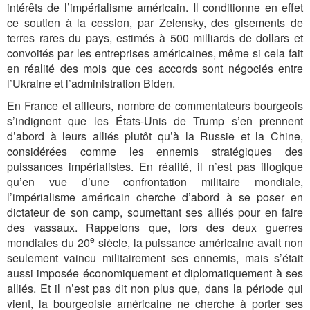
intérêts de l’impérialisme américain. Il conditionne en effet
ce soutien à la cession, par Zelensky, des gisements de
terres rares du pays, estimés à 500 milliards de dollars et
convoités par les entreprises américaines, même si cela fait
en réalité des mois que ces accords sont négociés entre
l’Ukraine et l’administration Biden.
En France et ailleurs, nombre de commentateurs bourgeois
s’indignent que les États-Unis de Trump s’en prennent
d’abord à leurs alliés plutôt qu’à la Russie et la Chine,
considérées comme les ennemis stratégiques des
puissances impérialistes. En réalité, il n’est pas illogique
qu’en vue d’une confrontation militaire mondiale,
l’impérialisme américain cherche d’abord à se poser en
dictateur de son camp, soumettant ses alliés pour en faire
des vassaux. Rappelons que, lors des deux guerres
e
mondiales du 20
siècle, la puissance américaine avait non
seulement vaincu militairement ses ennemis, mais s’était
aussi imposée économiquement et diplomatiquement à ses
alliés. Et il n’est pas dit non plus que, dans la période qui
vient, la bourgeoisie américaine ne cherche à porter ses