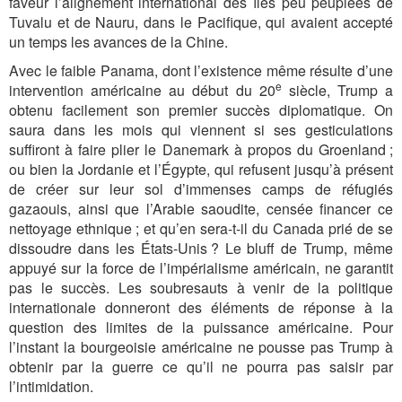
faveur l’alignement international des îles peu peuplées de
Tuvalu et de Nauru, dans le Pacifique, qui avaient accepté
un temps les avances de la Chine.
Avec le faible Panama, dont l’existence même résulte d’une
e
intervention américaine au début du 20
siècle, Trump a
obtenu facilement son premier succès diplomatique. On
saura dans les mois qui viennent si ses gesticulations
suffiront à faire plier le Danemark à propos du Groenland ;
ou bien la Jordanie et l’Égypte, qui refusent jusqu’à présent
de créer sur leur sol d’immenses camps de réfugiés
gazaouis, ainsi que l’Arabie saoudite, censée financer ce
nettoyage ethnique ; et qu’en sera-t-il du Canada prié de se
dissoudre dans les États-Unis ? Le bluff de Trump, même
appuyé sur la force de l’impérialisme américain, ne garantit
pas le succès. Les soubresauts à venir de la politique
internationale donneront des éléments de réponse à la
question des limites de la puissance américaine. Pour
l’instant la bourgeoisie américaine ne pousse pas Trump à
obtenir par la guerre ce qu’il ne pourra pas saisir par
l’intimidation.