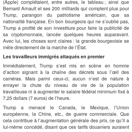
(Apple) complétaient, entre autres, le tableau ; ainsi que
Bernard Arnault et ses 200 milliards qui comptent plus pour
Trump, parangon du patriotisme américain, que sa
nationalité française. En bon bourgeois qui ne s’oublie pas,
Trump a profité de son investiture pour faire la publicité de
sa cryptomonnaie, lancée quelques heures auparavant.
Avec lui, les choses sont claires : la grande bourgeoisie se
mêle directement de la marche de l’État.
Les travailleurs immigrés attaqués en premier
Immédiatement, Trump s’est mis en scène en homme
d’action signant à la chaîne des décrets sous l’œil des
caméras. Mais parmi ceux-ci, aucun n’est de nature à
enrayer la chute du niveau de vie de la population
travailleuse ni à augmenter le salaire fédéral minimum fixé à
7,25 dollars (7 euros) de l’heure.
Trump a menacé le Canada, le Mexique, l’Union
européenne, la Chine, etc., de guerre commerciale. Que
cela contribue à l’augmentation générale des prix, ce qu’il a
lui-même concédé, disant que ces tarifs douaniers auraient