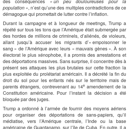
des conséquences
« un peu douloureuses pour la
population »
, n’est qu’une des multiples contradictions de ce
démagogue qui promettait de lutter contre l’inflation.
Durant la campagne et à longueur de meetings, Trump a
répété sur tous les tons que l’Amérique était submergée par
des hordes de millions de criminels, d’aliénés, de violeurs,
allant jusqu’à accuser les migrants d’« empoisonner le
sang » de l’Amérique avec leurs « mauvais gènes ». À son
électorat le plus xénophobe, il a promis des arrestations et
des déportations massives. Sans surprise, il concentre dès à
présent ses attaques les plus brutales sur cette fraction la
plus exploitée du prolétariat américain. Il a décrété la fin du
droit du sol pour les enfants nés sur le territoire mais de
e
parents étrangers, contrevenant au 14
amendement de la
Constitution américaine. Pour l’instant la décision a été
bloquée par des juges.
Trump a ordonné à l’armée de fournir des moyens aériens
pour organiser des déportations de sans-papiers, qu’il
médiatise, vers l’Amérique centrale, l’Inde ou la base
américaine de Guantanamo, sur l’île de Cuba. En outre, il a