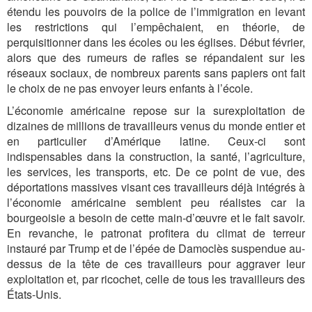
étendu les pouvoirs de la police de l’immigration en levant
les restrictions qui l’empêchaient, en théorie, de
perquisitionner dans les écoles ou les églises. Début février,
alors que des rumeurs de rafles se répandaient sur les
réseaux sociaux, de nombreux parents sans papiers ont fait
le choix de ne pas envoyer leurs enfants à l’école.
L’économie américaine repose sur la surexploitation de
dizaines de millions de travailleurs venus du monde entier et
en particulier d’Amérique latine. Ceux-ci sont
indispensables dans la construction, la santé, l’agriculture,
les services, les transports, etc. De ce point de vue, des
déportations massives visant ces travailleurs déjà intégrés à
l’économie américaine semblent peu réalistes car la
bourgeoisie a besoin de cette main-d’œuvre et le fait savoir.
En revanche, le patronat profitera du climat de terreur
instauré par Trump et de l’épée de Damoclès suspendue au-
dessus de la tête de ces travailleurs pour aggraver leur
exploitation et, par ricochet, celle de tous les travailleurs des
États-Unis.