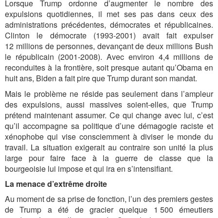
Lorsque Trump ordonne d’augmenter le nombre des
expulsions quotidiennes, il met ses pas dans ceux des
administrations précédentes, démocrates et républicaines.
Clinton le démocrate (1993-2001) avait fait expulser
12 millions de personnes, devançant de deux millions Bush
le républicain (2001-2008). Avec environ 4,4 millions de
reconduites à la frontière, soit presque autant qu’Obama en
huit ans, Biden a fait pire que Trump durant son mandat.
Mais le problème ne réside pas seulement dans l’ampleur
des expulsions, aussi massives soient-elles, que Trump
prétend maintenant assumer. Ce qui change avec lui, c’est
qu’il accompagne sa politique d’une démagogie raciste et
xénophobe qui vise consciemment à diviser le monde du
travail. La situation exigerait au contraire son unité la plus
large pour faire face à la guerre de classe que la
bourgeoisie lui impose et qui ira en s’intensifiant.
La menace d’extrême droite
Au moment de sa prise de fonction, l’un des premiers gestes
de Trump a été de gracier quelque 1 500 émeutiers