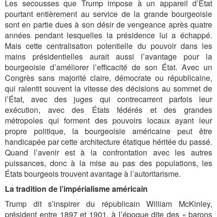
Les secousses que Trump impose à un appareil d’État
pourtant entièrement au service de la grande bourgeoisie
sont en partie dues à son désir de vengeance après quatre
années pendant lesquelles la présidence lui a échappé.
Mais cette centralisation potentielle du pouvoir dans les
mains présidentielles aurait aussi l’avantage pour la
bourgeoisie d’améliorer l’efficacité de son État. Avec un
Congrès sans majorité claire, démocrate ou républicaine,
qui ralentit souvent la vitesse des décisions au sommet de
l’État, avec des juges qui contrecarrent parfois leur
exécution, avec des États fédérés et des grandes
métropoles qui forment des pouvoirs locaux ayant leur
propre politique, la bourgeoisie américaine peut être
handicapée par cette architecture étatique héritée du passé.
Quand l’avenir est à la confrontation avec les autres
puissances, donc à la mise au pas des populations, les
États bourgeois trouvent avantage à l’autoritarisme.
La tradition de l’impérialisme américain
Trump dit s’inspirer du républicain William McKinley,
président entre 1897 et 1901, à l’époque dite des « barons