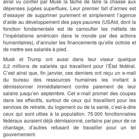
ainsi vu confier par Musk la tâche de faire la chasse aux
dépenses jugées superflues. Leur premier fait d’armes est
d’essayer de supprimer purement et simplement l’agence
d’aide au développement des pays pauvres (USAid, dont la
fonction fondamentale est de camoufler les méfaits de
l’impérialisme américain dans le monde par des actions
humanitaires), d’annuler les financements qu’elle octroie et
de mettre ses salariés à pied.
Musk et Trump ont aussi dans leur viseur quelque
2,2 millions de salariés qui travaillent pour l’État fédéral.
C’est ainsi que, fin janvier, ces derniers ont reçu un e-mail
du bureau des ressources humaines les invitant à
démissionner immédiatement contre paiement de leur
salaire jusqu’en septembre. Cet e-mail promet des coupes
dans les effectifs, surtout de ceux qui travaillent pour les
services de retraite, du logement ou de la santé, c’est-à-dire
ceux qui sont utiles à la population. 75 000 fonctionnaires
fédéraux auraient déjà démissionné, certains par peur de ce
chantage, d’autres refusant de travailler pour un tel
gouvernement.