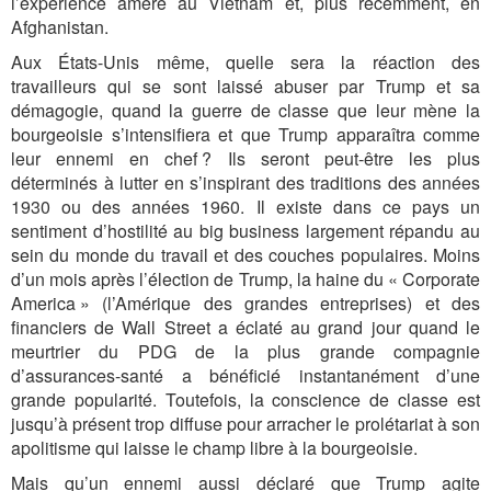
l’expérience amère au Vietnam et, plus récemment, en
Afghanistan.
Aux États-Unis même, quelle sera la réaction des
travailleurs qui se sont laissé abuser par Trump et sa
démagogie, quand la guerre de classe que leur mène la
bourgeoisie s’intensifiera et que Trump apparaîtra comme
leur ennemi en chef ? Ils seront peut-être les plus
déterminés à lutter en s’inspirant des traditions des années
1930 ou des années 1960. Il existe dans ce pays un
sentiment d’hostilité au big business largement répandu au
sein du monde du travail et des couches populaires. Moins
d’un mois après l’élection de Trump, la haine du « Corporate
America » (l’Amérique des grandes entreprises) et des
financiers de Wall Street a éclaté au grand jour quand le
meurtrier du PDG de la plus grande compagnie
d’assurances-santé a bénéficié instantanément d’une
grande popularité. Toutefois, la conscience de classe est
jusqu’à présent trop diffuse pour arracher le prolétariat à son
apolitisme qui laisse le champ libre à la bourgeoisie.
Mais qu’un ennemi aussi déclaré que Trump agite