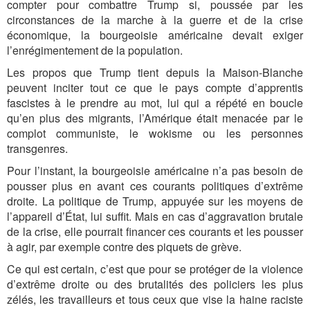
compter pour combattre Trump si, poussée par les
circonstances de la marche à la guerre et de la crise
économique, la bourgeoisie américaine devait exiger
l’enrégimentement de la population.
Les propos que Trump tient depuis la Maison-Blanche
peuvent inciter tout ce que le pays compte d’apprentis
fascistes à le prendre au mot, lui qui a répété en boucle
qu’en plus des migrants, l’Amérique était menacée par le
complot communiste, le wokisme ou les personnes
transgenres.
Pour l’instant, la bourgeoisie américaine n’a pas besoin de
pousser plus en avant ces courants politiques d’extrême
droite. La politique de Trump, appuyée sur les moyens de
l’appareil d’État, lui suffit. Mais en cas d’aggravation brutale
de la crise, elle pourrait financer ces courants et les pousser
à agir, par exemple contre des piquets de grève.
Ce qui est certain, c’est que pour se protéger de la violence
d’extrême droite ou des brutalités des policiers les plus
zélés, les travailleurs et tous ceux que vise la haine raciste