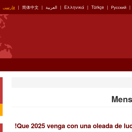
Русский
Türkçe
Ελληνικά
العربية
简体中文
فارسی
Mens