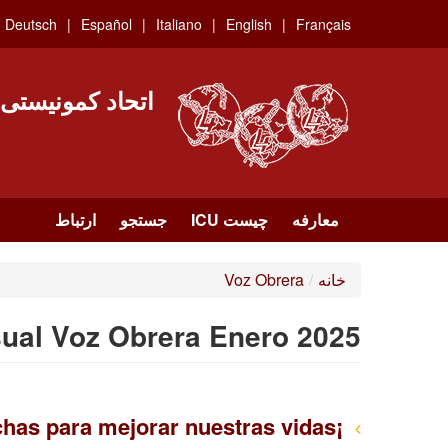
Skip
Deutsch
Español
Italiano
English
Français
to
main
content
اتحاد کمونیستی
معارفه
چیست ICU
جستجو
ارتباط
خانه
/
Voz Obrera
ual Voz Obrera Enero 2025
¡Que 2025 venga con una oleada de luchas para mejorar nuestras vidas!