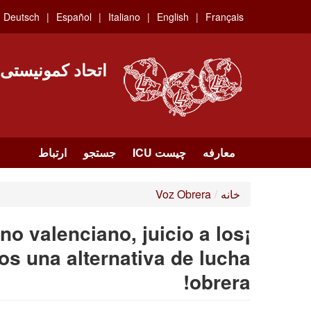
Skip
Deutsch
Español
Italiano
English
Français
to
main
content
اتحاد کمونیستی
معارفه
چیست ICU
جستجو
ارتباط
خانه
/
Voz Obrera
no valenciano, juicio a los
s una alternativa de lucha
obrera!