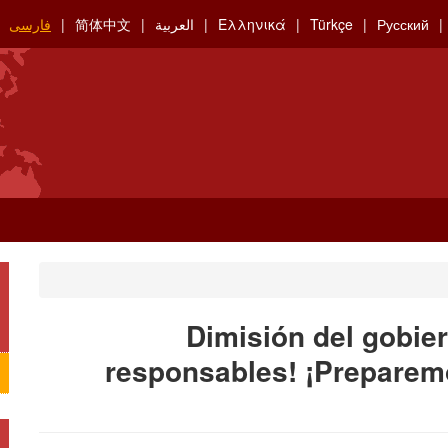
Русский
Türkçe
Ελληνικά
العربية
简体中文
فارسی
¡Dimisión del gobier
responsables! ¡Preparemo