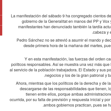
La manifestación del sábado 9 ha congregado cientos de 
gobierno de la Generalitat en manos del PP y Vox 
manifestantes han denunciado también la tardía actu
cabeza y 
Pedro Sánchez no se atrevió a asumir el mando y dec
desde primera hora de la mañana del martes, pues
Y en esta manifestación, las fuerzas del orden c
políticos responsables. Así se muestra una vez más que l
al servicio de la población trabajadora. El Estado y sus p
negocios y los de la gran patronal y 
Ahora, mientras que los políticos de la derecha y de l
descargarse de las responsabilidades que tienen, l
tienen entre ellos, porque ambas administracione
ocurrida, por su falta de previsión y respuesta inicial y por
ambos gobiernos practican, pues se ha