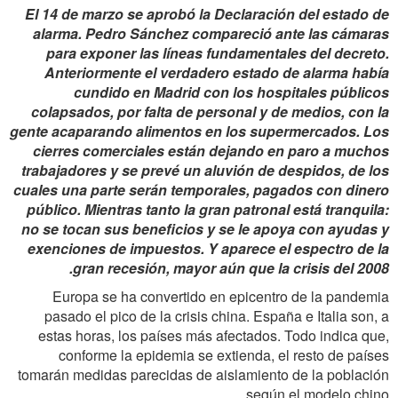
El 14 de marzo se aprobó la Declaración del estado de
alarma. Pedro Sánchez compareció ante las cámaras
para exponer las líneas fundamentales del decreto.
Anteriormente el verdadero estado de alarma había
cundido
en Madrid con los hospitales públicos
colapsados, por falta de personal y de medios, con la
gente acaparando alimentos en los supermercados. Los
cierres comerciales están dejando en paro a muchos
trabajadores y se prevé un aluvión de despidos, de los
cuales una parte serán temporales, pagados con dinero
público. Mientras tanto la gran patronal está tranquila:
no se tocan sus beneficios y se le apoya con ayudas y
exenciones de impuestos. Y aparece el espectro de la
gran recesión, mayor aún que la crisis del 2008.
Europa se ha convertido en epicentro de la pandemia
pasado el pico de la crisis china. España e Italia son, a
estas horas, los países más afectados. Todo indica que,
conforme la epidemia se extienda, el resto de países
tomarán medidas parecidas de aislamiento de la población
según el modelo chino.