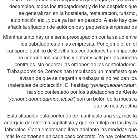
desempleo, todos los trabajadores) y de los despidos que
se generalizan en la hostelería, restauración, turismo,
automoción etc., y que ya han empezado. A esto hay que
añadir la situación de autónomos y pequeños empresarios.
Mientras tanto hay una seria preocupación por la salud entre
los trabajadores en las empresas. Por ejemplo, en el
transporte público de Sevilla los conductores han impuesto
no cobrar a los usuarios y entrar y salir por las puertas
centrales, sin esperar las órdenes de los controladores.
Trabajadores de Correos han impulsado un manifiesto que
avisan de que se negarán a trabajar si no reciben los
materiales de protección. El hashtag
“yomequedoencasa”,
ha sido contestado por los trabajadores de Atento
“yonopuedoquedarmeencasa”,
son un botón de la muestra
.
que se nos avecina
Esta situación está poniendo de manifiesto una vez más la
anarquía del sistema capitalista y que se refleja en las leyes
laborales. Cada empresario lleva adelante las medidas que
más le convienen en cada caso concreto. Ya hay colectivos