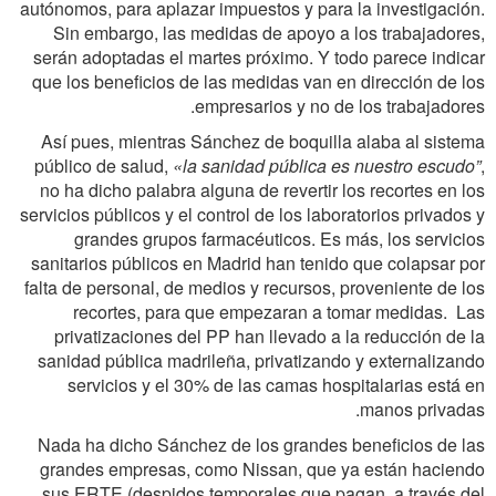
autónomos, para aplazar impuestos y para la investigación.
Sin embargo, las medidas de apoyo a los trabajadores,
serán adoptadas el martes próximo. Y todo parece indicar
que los beneficios de las medidas van en dirección de los
empresarios y no de los trabajadores.
Así pues, mientras Sánchez de boquilla alaba al sistema
público de salud,
«la sanidad pública es nuestro escudo”
,
no ha dicho palabra alguna de revertir los recortes en los
servicios públicos y el control de los laboratorios privados y
grandes grupos farmacéuticos. Es más, los servicios
sanitarios públicos en Madrid han tenido que colapsar por
falta de personal, de medios y recursos, proveniente de los
recortes, para que empezaran a tomar medidas. Las
privatizaciones del PP han llevado a la reducción de la
sanidad pública madrileña, privatizando y externalizando
servicios y el 30% de las camas hospitalarias está en
manos privadas.
Nada ha dicho Sánchez de los grandes beneficios de las
grandes empresas, como Nissan, que ya están haciendo
sus ERTE (despidos temporales que pagan, a través del