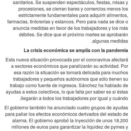
sanitarios. Se suspenden espectáculos, fiestas, misas y
procesiones, se cierran bares y comercios menos los
estrictamente fundamentales para adquirir alimentos,
farmacias, tintorerías y estancos. Pero para nada se dice o
anuncia medidas en favor de los trabajadores y los más
débiles. Se dice que el próximo martes se aprobarán
algunas medidas.
La crisis económica se amplía con la pandemia
Esta nueva situación provocada por el coronavirus afectará
a sectores económicos que paralizarán su actividad. Por
esa razón la situación se tornará delicada para muchos
trabajadores y pequeños autónomos que sólo tienen su
trabajo como fuente de ingresos. Sánchez ha hablado de
ayudas a estos colectivos, lo que falta por saber es si éstas
llegarán a todos los trabajadores por igual y cuándo.
El gobierno también ha anunciado cuatro grupos de ayudas
para paliar los efectos económicos derivados del estado de
alarma. El gobierno aprobó la inyección de unos 18.200
millones de euros para garantizar la liquidez de pymes y