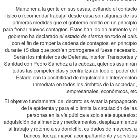
Mantener a la gente en sus casas, evitando el contacto
físico o recomendar trabajar desde casa son algunas de las
primeras medidas que el gobierno emitió en un principio
para frenar nuevos contagios. Estos han ido en aumento y el
gobierno ha declarado
el estado de alarma
en todo el país
con el fin de romper la cadena de contagios, en principio
durante 15 días que podrían prorrogarse si fuese necesario.
Serán los ministerios de Defensa, Interior, Transportes y
Sanidad con Pedro Sánchez a la cabeza, quienes asumirán
todas las competencias y centralizarán todo el poder del
Estado con la posibilidad de requisición e intervención
inmediata en todos los ámbitos de la sociedad,
empresariales, económicos, etc.
El objetivo fundamental del decreto es evitar la propagación
de la epidemia y para ello limita la circulación de las
personas en la vía pública a solo siete supuestos:
adquisición de alimentos y medicamentos, desplazamientos
al trabajo y retorno a su domicilio, cuidados de mayores, a
bancos, fuerza mayor, acompañamiento y servicios