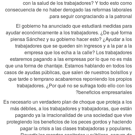
con la salud de los trabajadores? Y todo esto como
consecuencia de no haber derogado las reformas laborales
para seguir congraciando a la patronal.
El gobierno ha anunciado que estudiará medidas para
ayudar económicamente a los trabajadores. ¿De qué forma
piensa Sánchez y su gobierno hacer esto? ¿Ayudar a los
trabajadores que se queden sin ingresos y a la par a la
empresa que los echa a la calle? Los trabajadores
estaremos pagando a las empresas por lo que no es más
que una forma de chantaje. Estamos hablando en todos los
casos de ayudas públicas, que salen de nuestros bolsillos y
que tarde o temprano acabaremos reponiendo los propios
trabajadores. ¿Por qué no se sufraga todo ello con los
beneficios empresariales?
Es necesario un verdadero plan de choque que proteja a los
más débiles, a los trabajadores y trabajadoras, que están
pagando ya la irracionalidad de una sociedad que vive
protegiendo los beneficios de los peces gordos y haciendo
pagar la crisis a las clases trabajadoras y populares.
Revertir los recortes sanitarios y públicos, seguro de