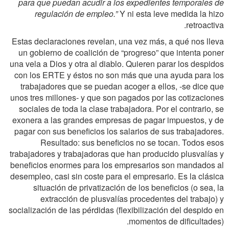
para que puedan acudir a los expedientes temporales de
regulación de empleo.”
Y ni esta leve medida la hizo
retroactiva.
Estas declaraciones revelan, una vez más, a qué nos lleva
un gobierno de coalición de “progreso” que intenta poner
una vela a Dios y otra al diablo. Quieren parar los despidos
con los ERTE y éstos no son más que una ayuda para los
trabajadores que se puedan acoger a ellos, -se dice que
unos tres millones- y que son pagados por las cotizaciones
sociales de toda la clase trabajadora. Por el contrario, se
exonera a las grandes empresas de pagar impuestos, y de
pagar con sus beneficios los salarios de sus trabajadores.
Resultado: sus beneficios no se tocan. Todos esos
trabajadores y trabajadoras que han producido plusvalías y
beneficios enormes para los empresarios son mandados al
desempleo, casi sin coste para el empresario. Es la clásica
situación de privatización de los beneficios (o sea, la
extracción de plusvalías procedentes del trabajo) y
socialización de las pérdidas (flexibilización del despido en
momentos de dificultades).