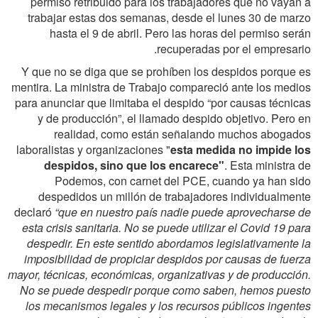
permiso retribuido para los trabajadores que no vayan a
trabajar estas dos semanas, desde el lunes 30 de marzo
hasta el 9 de abril. Pero las horas del permiso serán
recuperadas por el empresario.
Y que no se diga que se prohíben los despidos porque es
mentira. La ministra de Trabajo compareció ante los medios
para anunciar que limitaba el despido “por causas técnicas
y de producción”, el llamado despido objetivo. Pero en
realidad, como están señalando muchos abogados
laboralistas y organizaciones "
esta medida no impide los
despidos, sino que
los encarece
"
. Esta ministra de
Podemos, con carnet del PCE, cuando ya han sido
despedidos un millón de trabajadores individualmente
declaró
“que en nuestro país nadie puede aprovecharse de
esta crisis sanitaria. No se puede utilizar el Covid 19 para
despedir. En este sentido abordamos legislativamente la
imposibilidad de propiciar despidos por causas de fuerza
mayor, técnicas, económicas, organizativas y de producción.
No se puede despedir porque como saben, hemos puesto
los mecanismos legales y los recursos públicos ingentes