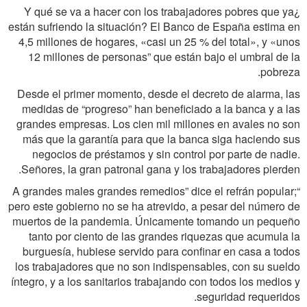
¿Y qué se va a hacer con los trabajadores pobres que ya
están sufriendo la situación? El Banco de España estima en
4,5 millones de hogares, «casi un 25 % del total», y «unos
12 millones de personas” que están bajo el umbral de la
pobreza.
Desde el primer momento, desde el decreto de alarma, las
medidas de “progreso” han beneficiado a la banca y a las
grandes empresas. Los cien mil millones en avales no son
más que la garantía para que la banca siga haciendo sus
negocios de préstamos y sin control por parte de nadie.
Señores, la gran patronal gana y los trabajadores pierden.
“A grandes males grandes remedios” dice el refrán popular;
pero este gobierno no se ha atrevido, a pesar del número de
muertos de la pandemia. Únicamente tomando un pequeño
tanto por ciento de las grandes riquezas que acumula la
burguesía, hubiese servido para confinar en casa a todos
los trabajadores que no son indispensables, con su sueldo
íntegro, y a los sanitarios trabajando con todos los medios y
seguridad requeridos.