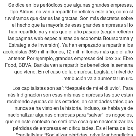
Se dice en los periódicos que algunas grandes empresas,
tipo Airbus, no van a repartir beneficios este año, como si
tuviéramos que darles las gracias. Son más discretos sobre
el hecho que la mayoría de esas grandes empresas si lo
han repartido ya y más que el año pasado (según refieren
las páginas web especialistas de economía Boursorama y
Estrategia de Inversión). Ya han empezado a repartir a los
accionistas 359 mil millones, 12 mil millones más que el año
anterior. Por ejemplo, grandes empresas del Ibex 35: Ebro
Food, BBVA, Bankia van a repartir los beneficios la semana
que viene. En el caso de la empresa Logista el nivel de
retribución va a aumentar un 5%.
Los capitalistas son así: “después de mí el diluvio”. Para
más indignación son esas mismas empresas las que están
recibiendo ayudas de los estados, en cantidades tales que
nunca se ha visto en la historia. Incluso, se habla ya de
nacionalizar algunas empresas para “salvar” los negocios,
que en este contexto no será otra cosa que nacionalizar las
pérdidas de empresas en dificultades. Es el lema de los
capitalistas: “Socializar pérdidas, privatizar beneficios”.