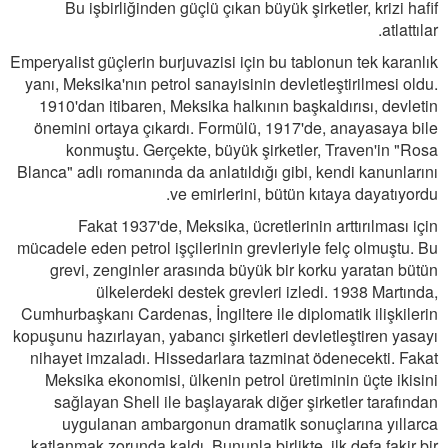
Bu işbirliğinden güçlü çıkan büyük şirketler, krizi hafif
atlattılar.
Emperyalist güçlerin burjuvazisi için bu tablonun tek karanlık
yanı, Meksika'nın petrol sanayisinin devletleştirilmesi oldu.
1910'dan itibaren, Meksika halkının başkaldırısı, devletin
önemini ortaya çıkardı. Formülü, 1917'de, anayasaya bile
konmuştu. Gerçekte, büyük şirketler, Traven'in "Rosa
Blanca" adlı romanında da anlatıldığı gibi, kendi kanunlarını
ve emirlerini, bütün kıtaya dayatıyordu.
Fakat 1937'de, Meksika, ücretlerinin arttırılması için
mücadele eden petrol işçilerinin grevleriyle felç olmuştu. Bu
grevi, zenginler arasında büyük bir korku yaratan bütün
ülkelerdeki destek grevleri izledi. 1938 Martında,
Cumhurbaşkanı Cardenas, İngiltere ile diplomatik ilişkilerin
kopuşunu hazırlayan, yabancı şirketleri devletleştiren yasayı
nihayet imzaladı. Hissedarlara tazminat ödenecekti. Fakat
Meksika ekonomisi, ülkenin petrol üretiminin üçte ikisini
sağlayan Shell ile başlayarak diğer şirketler tarafından
uygulanan ambargonun dramatik sonuçlarına yıllarca
katlanmak zorunda kaldı. Bununla birlikte, ilk defa fakir bir