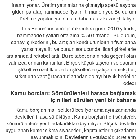
inanmıyorlar. Üretim yatırımlarına gitmeyip spekülasyona
giden paralar, hammadde fiyatını tırmandırıyor. Bu durum
üretime yapılan yatırımları daha da az kazançlı kılıyor.
Les Echos'nun verdiği rakamlara göre, 2010 yılında,
hammadde fiyatları ortalama % 50 tırmandı. Bu durum,
sanayi şirketlerini, bu artışları kendi ürünlerinin fiyatlarına
yansıtmaya itti ve bunun sonucunda, ticari şirketlerle
aralarındaki rekabet arttı. Bu rekabet ortamında geçerli olan
yalnızca orman kanunları. Birçok küçük taşeron ve dağıtım
şirketi ve özellikle de bu şirketlerde çalışan emekçiler,
şirketlerin yaptığı tasarruflarından dolayı büyük bedeller
ödedi.
Kamu borçları: Sömürülenleri haraca bağlamak
için ileri sürülen yeni bir bahane
Kamu borçları mali sektörü besliyor ama aynı zamanda
devletleri iflasa sürüklüyor. Kamu borçları ileri sürülerek
sömürülenlere yeni fedakarlıklar dayatılıyor. Birçok devlette
uygulanan kemer sıkma siyasetleri, kapitalistlerin çıkarlarını
savunmak için. Devletlerin uyguladığı; ücretlerin