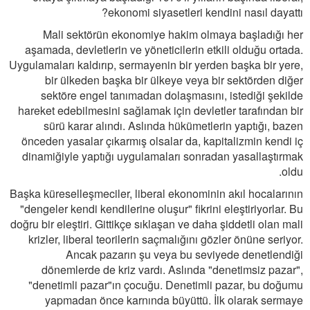
ekonomi siyasetleri kendini nasıl dayattı?
Mali sektörün ekonomiye hakim olmaya başladığı her
aşamada, devletlerin ve yöneticilerin etkili olduğu ortada.
Uygulamaları kaldırıp, sermayenin bir yerden başka bir yere,
bir ülkeden başka bir ülkeye veya bir sektörden diğer
sektöre engel tanımadan dolaşmasını, istediği şekilde
hareket edebilmesini sağlamak için devletler tarafından bir
sürü karar alındı. Aslında hükümetlerin yaptığı, bazen
önceden yasalar çıkarmış olsalar da, kapitalizmin kendi iç
dinamiğiyle yaptığı uygulamaları sonradan yasallaştırmak
oldu.
Başka küreselleşmeciler, liberal ekonominin akıl hocalarının
"dengeler kendi kendilerine oluşur" fikrini eleştiriyorlar. Bu
doğru bir eleştiri. Gittikçe sıklaşan ve daha şiddetli olan mali
krizler, liberal teorilerin saçmalığını gözler önüne seriyor.
Ancak pazarın şu veya bu seviyede denetlendiği
dönemlerde de kriz vardı. Aslında "denetimsiz pazar",
"denetimli pazar"ın çocuğu. Denetimli pazar, bu doğumu
yapmadan önce karnında büyüttü. İlk olarak sermaye