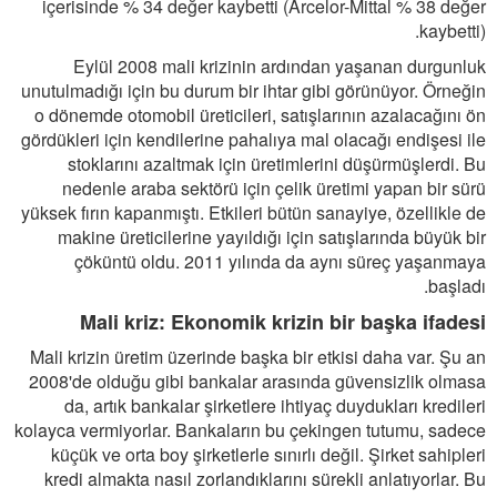
içerisinde % 34 değer kaybetti (Arcelor-Mittal % 38 değer
kaybetti).
Eylül 2008 mali krizinin ardından yaşanan durgunluk
unutulmadığı için bu durum bir ihtar gibi görünüyor. Örneğin
o dönemde otomobil üreticileri, satışlarının azalacağını ön
gördükleri için kendilerine pahalıya mal olacağı endişesi ile
stoklarını azaltmak için üretimlerini düşürmüşlerdi. Bu
nedenle araba sektörü için çelik üretimi yapan bir sürü
yüksek fırın kapanmıştı. Etkileri bütün sanayiye, özellikle de
makine üreticilerine yayıldığı için satışlarında büyük bir
çöküntü oldu. 2011 yılında da aynı süreç yaşanmaya
başladı.
Mali kriz: Ekonomik krizin bir başka ifadesi
Mali krizin üretim üzerinde başka bir etkisi daha var. Şu an
2008'de olduğu gibi bankalar arasında güvensizlik olmasa
da, artık bankalar şirketlere ihtiyaç duydukları kredileri
kolayca vermiyorlar. Bankaların bu çekingen tutumu, sadece
küçük ve orta boy şirketlerle sınırlı değil. Şirket sahipleri
kredi almakta nasıl zorlandıklarını sürekli anlatıyorlar. Bu