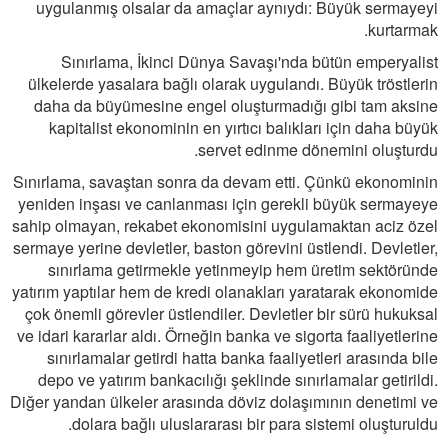
uygulanmış olsalar da amaçlar aynıydı: Büyük sermayeyi
kurtarmak.
Sınırlama, İkinci Dünya Savaşı'nda bütün emperyalist
ülkelerde yasalara bağlı olarak uygulandı. Büyük tröstlerin
daha da büyümesine engel oluşturmadığı gibi tam aksine
kapitalist ekonominin en yırtıcı balıkları için daha büyük
servet edinme dönemini oluşturdu.
Sınırlama, savaştan sonra da devam etti. Çünkü ekonominin
yeniden inşası ve canlanması için gerekli büyük sermayeye
sahip olmayan, rekabet ekonomisini uygulamaktan aciz özel
sermaye yerine devletler, baston görevini üstlendi. Devletler,
sınırlama getirmekle yetinmeyip hem üretim sektöründe
yatırım yaptılar hem de kredi olanakları yaratarak ekonomide
çok önemli görevler üstlendiler. Devletler bir sürü hukuksal
ve idari kararlar aldı. Örneğin banka ve sigorta faaliyetlerine
sınırlamalar getirdi hatta banka faaliyetleri arasında bile
depo ve yatırım bankacılığı şeklinde sınırlamalar getirildi.
Diğer yandan ülkeler arasında döviz dolaşımının denetimi ve
dolara bağlı uluslararası bir para sistemi oluşturuldu.