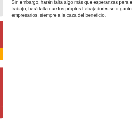
Sin embargo, harán falta algo más que esperanzas para ev
trabajo; hará falta que los propios trabajadores se organ
empresarios, siempre a la caza del beneficio.