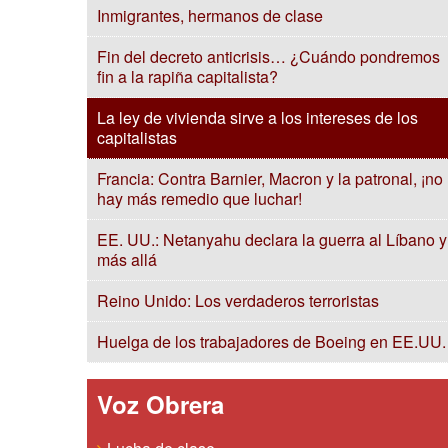
Inmigrantes, hermanos de clase
Fin del decreto anticrisis… ¿Cuándo pondremos
fin a la rapiña capitalista?
La ley de vivienda sirve a los intereses de los
capitalistas
Francia: Contra Barnier, Macron y la patronal, ¡no
hay más remedio que luchar!
EE. UU.: Netanyahu declara la guerra al Líbano y
más allá
Reino Unido: Los verdaderos terroristas
Huelga de los trabajadores de Boeing en EE.UU.
Voz Obrera