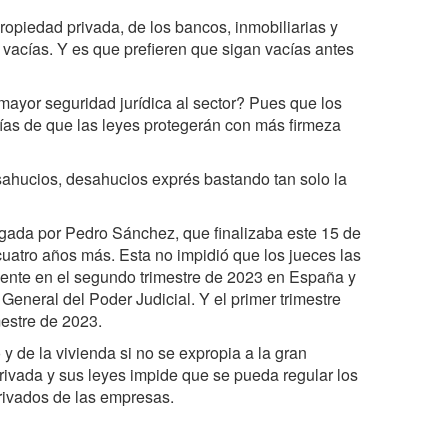
ropiedad privada, de los bancos, inmobiliarias y
s vacías. Y es que prefieren que sigan vacías antes
 mayor seguridad jurídica al sector? Pues que los
ías de que las leyes protegerán con más firmeza
sahucios, desahucios exprés bastando tan solo la
gada por Pedro Sánchez, que finalizaba este 15 de
uatro años más. Esta no impidió que los jueces las
ente en el segundo trimestre de 2023 en España y
eneral del Poder Judicial. Y el primer trimestre
estre de 2023.
y de la vivienda si no se expropia a la gran
rivada y sus leyes impide que se pueda regular los
privados de las empresas.