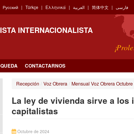
Русский
Türkçe
Ελληνικά
العربية
简体中文
فارسی
ISTA INTERNACIONALISTA
¡Prole
SQUEDA
CONTACTARNOS
Recepción
/
Voz Obrera
/
Mensual Voz Obrera Octubre
La ley de vivienda sirve a los 
capitalistas
Octubre de 2024