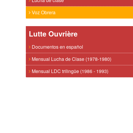
Lucha de clase
Voz Obrera
Lutte Ouvrière
Documentos en español
Mensual Lucha de Clase (1978-1980)
Mensual LDC trilingüe (1986 - 1993)