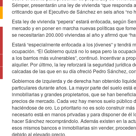
Sémper, presentarán una ley de vivienda “que responda a 
criticando que el Ejecutivo de Sánchez en seis años “no 
Esta ley de vivienda “pepera” estará enfocada, según Sem
mercado y en poner en marcha nuevas políticas que fome
se necesitarían 200.000 viviendas al año y afirmó que “ha
Estará “especialmente enfocada a los jóvenes” y tendrá m
ocupación. “El Gobierno quizá no lo sepa pero la ocupació
a los barrios más vulnerables”, continuó. Incentivar a prop
alquiler. Por último, la ley reforzará la seguridad jurídica 
calcadas de las que en su día ofreció Pedro Sánchez, con
Gobiernos de izquierda y de derecha han obtenido liquide
particulares durante años. La mayor parte del suelo está 
inmobiliarias y grandes propietarios, que se han benefici
precios de mercado. Cada vez hay menos suelo público d
haciéndose de oro. Lo prioritario no es solo construir más
necesario está en manos privadas y para disponer de él l
hacer Sánchez recomprándolo. Además existen en la actu
esos mismos bancos e inmobiliarias sin vender, procede
debido al elevado precio.