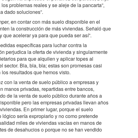
los problemas reales y se aleje de la pancarta”,
ha dado soluciones”.
per, en contar con más suelo disponible en el
nten la construcción de más viviendas. Señaló que
y que acelerar ya para que pueda ser así”.
edidas específicas para luchar contra la
n perjudica la oferta de vivienda y singularmente
ietarios para que alquilen y aplicar topes al
del sector. Bla, bla, bla; estas son promesas casi
 los resultados que hemos visto.
z con la venta de suelo público a empresas y
en manos privadas, repartidas entre bancos,
ado de la venta de suelo público durante años a
isponible pero las empresas privadas llevan años
 viviendas. En primer lugar, porque el suelo
o lógico sería expropiarlo y no como pretende
alidad miles de viviendas vacías en manos de
ntes de desahucios o porque no se han vendido