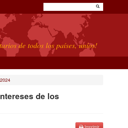
tarios de todos los países, uníos!
 2024
intereses de los
Imprimir