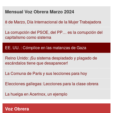
Mensual Voz Obrera Marzo 2024
8 de Marzo, Día Internacional de la Mujer Trabajadora
La corrupción del PSOE, del PP… es la corrupción del
capitalismo como sistema
EE. UU. : Cómplice en las matanzas de Gaza
Reino Unido: ¡Su sistema despiadado y plagado de
escándalos tiene que desaparecer!
La Comuna de París y sus lecciones para hoy
Elecciones gallegas: Lecciones para la clase obrera
La huelga en Acerinox, un ejemplo
Voz Obrera