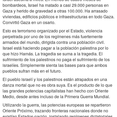
bombardeos, Israel ha matado a casi 29.000 personas en
Gaza y herido de gravedad a otras 100.000. Ha arrasado
viviendas, edificios públicos e infraestructuras en todo Gaza.
Convirtió Gaza en un osario.
Esto es terrorismo organizado por el Estado, violencia
perpetrada por uno de los regímenes más fuertemente
armados del mundo, dirigida contra una población civil.
Israel está haciendo pagar a la población palestina por lo
que hizo Hamás. La tragedia se suma a la tragedia. El
sufrimiento de los palestinos no paga el sufrimiento de los
israelíes. Simplemente sienta las bases para que ambos
pueblos sufran más en el futuro.
El pueblo israelí y los palestinos están atrapados en una
danza mortal que no es obra suya. Es el producto de lo que
las grandes potencias capitalistas han hecho con Oriente
Medio, desde antes incluso de la Primera Guerra Mundial.
Utilizando la guerra, las potencias europeas se repartieron
Oriente Próximo, trazando fronteras nacionales donde no
existían Estados-nación, instalando regímenes dictatoriales