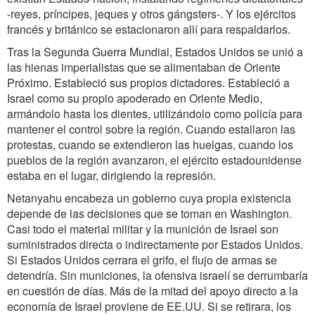
-reyes, príncipes, jeques y otros gángsters-. Y los ejércitos
francés y británico se estacionaron allí para respaldarlos.
Tras la Segunda Guerra Mundial, Estados Unidos se unió a
las hienas imperialistas que se alimentaban de Oriente
Próximo. Estableció sus propios dictadores. Estableció a
Israel como su propio apoderado en Oriente Medio,
armándolo hasta los dientes, utilizándolo como policía para
mantener el control sobre la región. Cuando estallaron las
protestas, cuando se extendieron las huelgas, cuando los
pueblos de la región avanzaron, el ejército estadounidense
estaba en el lugar, dirigiendo la represión.
Netanyahu encabeza un gobierno cuya propia existencia
depende de las decisiones que se toman en Washington.
Casi todo el material militar y la munición de Israel son
suministrados directa o indirectamente por Estados Unidos.
Si Estados Unidos cerrara el grifo, el flujo de armas se
detendría. Sin municiones, la ofensiva israelí se derrumbaría
en cuestión de días. Más de la mitad del apoyo directo a la
economía de Israel proviene de EE.UU. Si se retirara, los