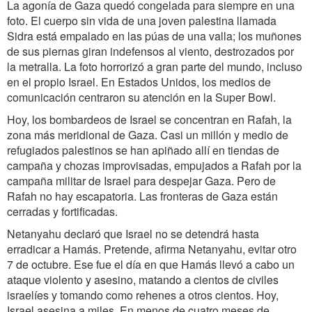
La agonía de Gaza quedó congelada para siempre en una
foto. El cuerpo sin vida de una joven palestina llamada
Sidra está empalado en las púas de una valla; los muñones
de sus piernas giran indefensos al viento, destrozados por
la metralla. La foto horrorizó a gran parte del mundo, incluso
en el propio Israel. En Estados Unidos, los medios de
comunicación centraron su atención en la Super Bowl.
Hoy, los bombardeos de Israel se concentran en Rafah, la
zona más meridional de Gaza. Casi un millón y medio de
refugiados palestinos se han apiñado allí en tiendas de
campaña y chozas improvisadas, empujados a Rafah por la
campaña militar de Israel para despejar Gaza. Pero de
Rafah no hay escapatoria. Las fronteras de Gaza están
cerradas y fortificadas.
Netanyahu declaró que Israel no se detendrá hasta
erradicar a Hamás. Pretende, afirma Netanyahu, evitar otro
7 de octubre. Ese fue el día en que Hamás llevó a cabo un
ataque violento y asesino, matando a cientos de civiles
israelíes y tomando como rehenes a otros cientos. Hoy,
Israel asesina a miles. En menos de cuatro meses de