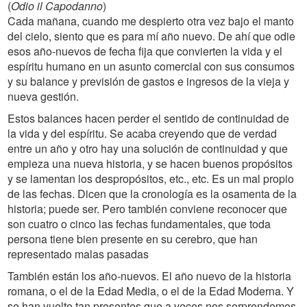
(
Odio il Capodanno
)
Cada mañana, cuando me despierto otra vez bajo el manto
del cielo, siento que es para mí año nuevo. De ahí que odie
esos año-nuevos de fecha fija que convierten la vida y el
espíritu humano en un asunto comercial con sus consumos
y su balance y previsión de gastos e ingresos de la vieja y
nueva gestión.
Estos balances hacen perder el sentido de continuidad de
la vida y del espíritu. Se acaba creyendo que de verdad
entre un año y otro hay una solución de continuidad y que
empieza una nueva historia, y se hacen buenos propósitos
y se lamentan los despropósitos, etc., etc. Es un mal propio
de las fechas. Dicen que la cronología es la osamenta de la
historia; puede ser. Pero también conviene reconocer que
son cuatro o cinco las fechas fundamentales, que toda
persona tiene bien presente en su cerebro, que han
representado malas pasadas
También están los año-nuevos. El año nuevo de la historia
romana, o el de la Edad Media, o el de la Edad Moderna. Y
se han vuelto tan presentes que a veces nos sorprendemos