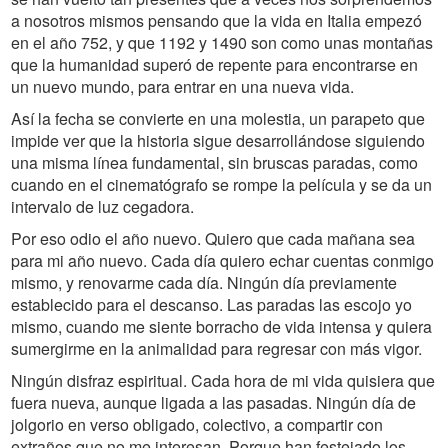
a nosotros mismos pensando que la vida en Italia empezó
en el año 752, y que 1192 y 1490 son como unas montañas
que la humanidad superó de repente para encontrarse en
un nuevo mundo, para entrar en una nueva vida.
Así la fecha se convierte en una molestia, un parapeto que
impide ver que la historia sigue desarrollándose siguiendo
una misma línea fundamental, sin bruscas paradas, como
cuando en el cinematógrafo se rompe la película y se da un
intervalo de luz cegadora.
Por eso odio el año nuevo. Quiero que cada mañana sea
para mi año nuevo. Cada día quiero echar cuentas conmigo
mismo, y renovarme cada día. Ningún día previamente
establecido para el descanso. Las paradas las escojo yo
mismo, cuando me siente borracho de vida intensa y quiera
sumergirme en la animalidad para regresar con más vigor.
Ningún disfraz espiritual. Cada hora de mi vida quisiera que
fuera nueva, aunque ligada a las pasadas. Ningún día de
jolgorio en verso obligado, colectivo, a compartir con
extraños que no me interesan. Porque han festejado los