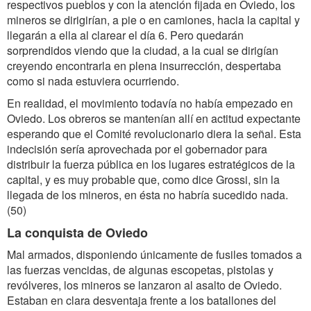
respectivos pueblos y con la atención fijada en Oviedo, los
mineros se dirigirían, a pie o en camiones, hacia la capital y
llegarán a ella al clarear el día 6. Pero quedarán
sorprendidos viendo que la ciudad, a la cual se dirigían
creyendo encontrarla en plena insurrección, despertaba
como si nada estuviera ocurriendo.
En realidad, el movimiento todavía no había empezado en
Oviedo. Los obreros se mantenían allí en actitud expectante
esperando que el Comité revolucionario diera la señal. Esta
indecisión sería aprovechada por el gobernador para
distribuir la fuerza pública en los lugares estratégicos de la
capital, y es muy probable que, como dice Grossi, sin la
llegada de los mineros, en ésta no habría sucedido nada.
(50)
La conquista de Oviedo
Mal armados, disponiendo únicamente de fusiles tomados a
las fuerzas vencidas, de algunas escopetas, pistolas y
revólveres, los mineros se lanzaron al asalto de Oviedo.
Estaban en clara desventaja frente a los batallones del