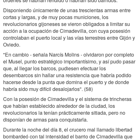
órdenes se habrían rendido o habrían sido barridos.
Disponiendo únicamente de unas trescientas armas entre
cortas y largas, y de muy pocas municiones, los
revolucionarios gijoneses se vieron obligados a limitar su
acción a la ocupación de Cimadevilla, con cuya posesión
controlaban el puerto local y las vías terrestres entre Gijón y
Oviedo.
"En cambio - señala Narcís Molins - olvidaron por completo
el Musel, punto estratégico importantísimo, y así pudo pasar
que, al llegar los barcos, pudiesen efectuar los
desembarcos sin hallar una resistencia que habría podido
hacerse desde la punta que domina el puerto y de donde
habría sido muy difícil desalojarlos". (58)
Con la posesión de Cimadevilla y el sistema de trincheras
que habían establecido alrededor de la ciudad, los
revolucionarios la tenían prácticamente sitiada, pero no
disponían de armas para conquistarla.
Durante la noche del día 8, el crucero mal llamado libertad
bombardeó con tal intensidad el barrio de Cimadevilla que