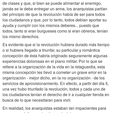
de clases y que, si bien se puede alimentar al enemigo,
jamás se le debe entregar un arma, los anarquistas partían
del principio de que la revolución había de ser para todos
los ciudadanos y que, por lo tanto, todos debían aportar su
ayuda y cumplir con los mismos deberes... puesto que
todos, tanto si eran burgueses como si eran obreros, tenían
los mismo derechos.
Es evidente que si la revolución hubiera durado más tiempo
o si hubiera llegado a triunfar, su particular y romántica
concepción de ésta habría originado seguramente algunas
experiencias dolorosas en el plano militar. Por lo que se
refiere a la organización de la vida en la retaguardia, esta
misma concepción les llevó a cometer un grave error en la
organización - mejor dicho, en la no organización - de los
servicios de aprovisionamiento. En efecto, a partir del día 5,
una vez hubo triunfado la revolución, todos y cada uno de
los ciudadanos tenían el derecho de ir a cualquier tienda en
busca de lo que necesitaran para vivir.
En realidad, los anarquistas estaban tan impacientes para