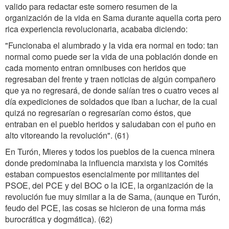
valido para redactar este somero resumen de la
organización de la vida en Sama durante aquella corta pero
rica experiencia revolucionaria, acababa diciendo:
"Funcionaba el alumbrado y la vida era normal en todo: tan
normal como puede ser la vida de una población donde en
cada momento entran omnibuses con heridos que
regresaban del frente y traen noticias de algún compañero
que ya no regresará, de donde salían tres o cuatro veces al
día expediciones de soldados que iban a luchar, de la cual
quizá no regresarían o regresarían como éstos, que
entraban en el pueblo heridos y saludaban con el puño en
alto vitoreando la revolución". (61)
En Turón, Mieres y todos los pueblos de la cuenca minera
donde predominaba la influencia marxista y los Comités
estaban compuestos esencialmente por militantes del
PSOE, del PCE y del BOC o la ICE, la organización de la
revolución fue muy similar a la de Sama, (aunque en Turón,
feudo del PCE, las cosas se hicieron de una forma más
burocrática y dogmática). (62)