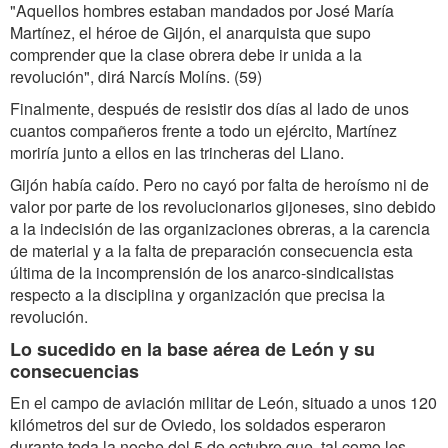
"Aquellos hombres estaban mandados por José María
Martínez, el héroe de Gijón, el anarquista que supo
comprender que la clase obrera debe ir unida a la
revolución", dirá Narcís Molíns. (59)
Finalmente, después de resistir dos días al lado de unos
cuantos compañeros frente a todo un ejército, Martínez
moriría junto a ellos en las trincheras del Llano.
Gijón había caído. Pero no cayó por falta de heroísmo ni de
valor por parte de los revolucionarios gijoneses, sino debido
a la indecisión de las organizaciones obreras, a la carencia
de material y a la falta de preparación consecuencia esta
última de la incomprensión de los anarco-sindicalistas
respecto a la disciplina y organización que precisa la
revolución.
Lo sucedido en la base aérea de León y su
consecuencias
En el campo de aviación militar de León, situado a unos 120
kilómetros del sur de Oviedo, los soldados esperaron
durante toda la noche del 5 de octubre que, tal como les