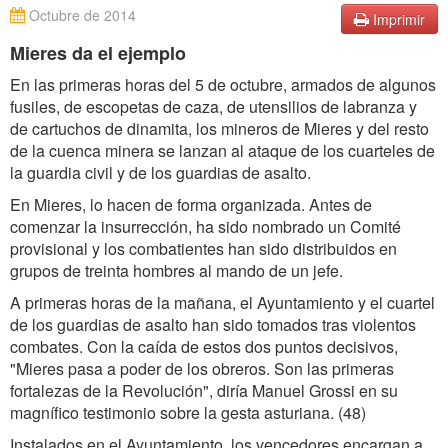
Octubre de 2014
Imprimir
Mieres da el ejemplo
En las primeras horas del 5 de octubre, armados de algunos
fusiles, de escopetas de caza, de utensilios de labranza y
de cartuchos de dinamita, los mineros de Mieres y del resto
de la cuenca minera se lanzan al ataque de los cuarteles de
la guardia civil y de los guardias de asalto.
En Mieres, lo hacen de forma organizada. Antes de
comenzar la insurrección, ha sido nombrado un Comité
provisional y los combatientes han sido distribuidos en
grupos de treinta hombres al mando de un jefe.
A primeras horas de la mañana, el Ayuntamiento y el cuartel
de los guardias de asalto han sido tomados tras violentos
combates. Con la caída de estos dos puntos decisivos,
"Mieres pasa a poder de los obreros. Son las primeras
fortalezas de la Revolución", diría Manuel Grossi en su
magnífico testimonio sobre la gesta asturiana. (48)
Instalados en el Ayuntamiento, los vencedores encargan a