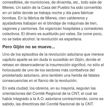
comestibles, de municiones, de dinamita, etc., todo sale de
Mieres. Un salón de la Casa del Pueblo ha sido convertido
en un taller donde se trabaja noche y día para fabricar
bombas. En la fábrica de Mieres, cien caldereros y
ajustadores trabajan en el blindaje de máquinas de tren,
vagones y camiones. Se organizan hospitales y comedores
colectivos. El dinero es sustituido por vales. Se come poco,
no se bebe alcohol: la revolución es espartana.
Pero Gijón no se mueve...
Uno de los episodios de la revolución asturiana que merece
capítulo aparte es sin duda lo sucedido en Gijón, donde el
retraso en desencadenar la insurrección significó, no sólo el
holocausto de uno de los sectores más combativos del
proletariado asturiano, sino también una herida de fatales
consecuencias en el flanco de la revolución.
En esta ciudad, los obreros, en su mayoría, seguían las
orientaciones del Comité Regional de la CNT, el cual se
había integrado a la A.O. asturiana contraviniendo, como es
sabido, las directrices del Comité Nacional de la CNT.