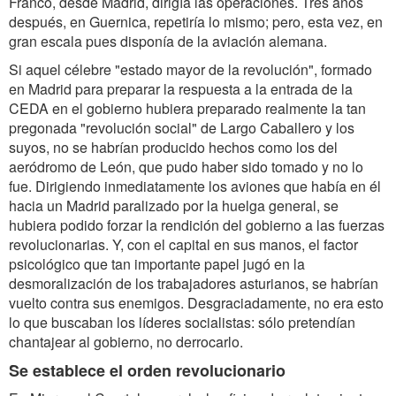
Franco, desde Madrid, dirigía las operaciones. Tres años
después, en Guernica, repetiría lo mismo; pero, esta vez, en
gran escala pues disponía de la aviación alemana.
Si aquel célebre "estado mayor de la revolución", formado
en Madrid para preparar la respuesta a la entrada de la
CEDA en el gobierno hubiera preparado realmente la tan
pregonada "revolución social" de Largo Caballero y los
suyos, no se habrían producido hechos como los del
aeródromo de León, que pudo haber sido tomado y no lo
fue. Dirigiendo inmediatamente los aviones que había en él
hacia un Madrid paralizado por la huelga general, se
hubiera podido forzar la rendición del gobierno a las fuerzas
revolucionarias. Y, con el capital en sus manos, el factor
psicológico que tan importante papel jugó en la
desmoralización de los trabajadores asturianos, se habrían
vuelto contra sus enemigos. Desgraciadamente, no era esto
lo que buscaban los líderes socialistas: sólo pretendían
chantajear al gobierno, no derrocarlo.
Se establece el orden revolucionario