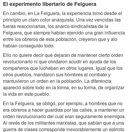
El experimento libertario de Felguera
En cambio, en La Felguera, la experiencia tomó desde el
principio un claro color anarquista. Una vez vencidas las
fueras reaccionarias, los anarco-sindicalistas de la
Felguera, que siempre habían ejercido una gran influencia
entre los obreros de esta población, creyeron que y alo
habían conseguido todo.
Ello no quiere decir que dejaran de mantener cierto orden
revolucionario ni que olvidaron acudir en ayuda de los
compañeros que luchaban en otros lugares. Igual que los
otros pueblos, mandaron sus hombres al combate y
mantuvieron un orden en la población. La diferencia
apareció sobre todo en la forma, en su forma, de organizar
la vida en este pueblo.
En la Felguera, se obligó, por ejemplo, a hombres que no
era obreros a hacer guardias por las calles, a mantener un
orden revolucionario del cual eran seguramente enemigos.
Al revés de los militantes marxistas, que sabían que a una
guerra de clases corresponde inexorablemente un ejército