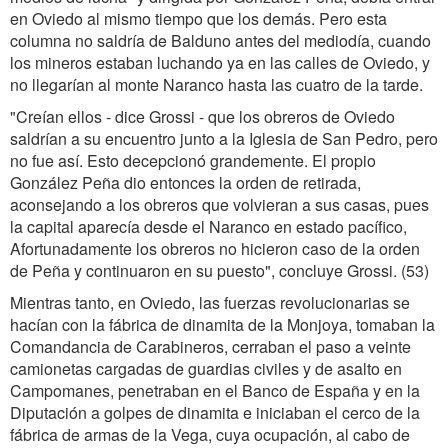
en Oviedo al mismo tiempo que los demás. Pero esta
columna no saldría de Balduno antes del mediodía, cuando
los mineros estaban luchando ya en las calles de Oviedo, y
no llegarían al monte Naranco hasta las cuatro de la tarde.
"Creían ellos - dice Grossi - que los obreros de Oviedo
saldrían a su encuentro junto a la Iglesia de San Pedro, pero
no fue así. Esto decepcionó grandemente. El propio
González Peña dio entonces la orden de retirada,
aconsejando a los obreros que volvieran a sus casas, pues
la capital aparecía desde el Naranco en estado pacífico,
Afortunadamente los obreros no hicieron caso de la orden
de Peña y continuaron en su puesto", concluye Grossi. (53)
Mientras tanto, en Oviedo, las fuerzas revolucionarias se
hacían con la fábrica de dinamita de la Monjoya, tomaban la
Comandancia de Carabineros, cerraban el paso a veinte
camionetas cargadas de guardias civiles y de asalto en
Campomanes, penetraban en el Banco de España y en la
Diputación a golpes de dinamita e iniciaban el cerco de la
fábrica de armas de la Vega, cuya ocupación, al cabo de