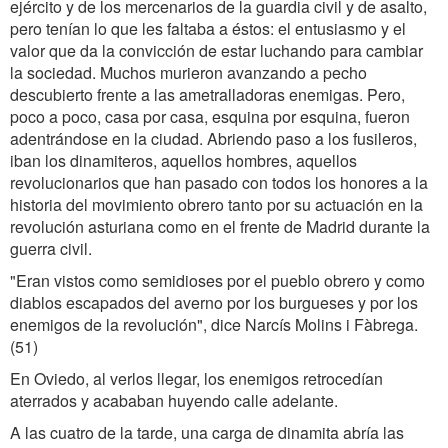
ejército y de los mercenarios de la guardia civil y de asalto,
pero tenían lo que les faltaba a éstos: el entusiasmo y el
valor que da la convicción de estar luchando para cambiar
la sociedad. Muchos murieron avanzando a pecho
descubierto frente a las ametralladoras enemigas. Pero,
poco a poco, casa por casa, esquina por esquina, fueron
adentrándose en la ciudad. Abriendo paso a los fusileros,
iban los dinamiteros, aquellos hombres, aquellos
revolucionarios que han pasado con todos los honores a la
historia del movimiento obrero tanto por su actuación en la
revolución asturiana como en el frente de Madrid durante la
guerra civil.
"Eran vistos como semidioses por el pueblo obrero y como
diablos escapados del averno por los burgueses y por los
enemigos de la revolución", dice Narcís Molins i Fàbrega.
(51)
En Oviedo, al verlos llegar, los enemigos retrocedían
aterrados y acababan huyendo calle adelante.
A las cuatro de la tarde, una carga de dinamita abría las