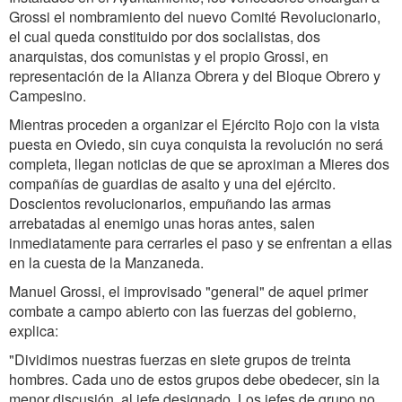
Grossi el nombramiento del nuevo Comité Revolucionario,
el cual queda constituido por dos socialistas, dos
anarquistas, dos comunistas y el propio Grossi, en
representación de la Alianza Obrera y del Bloque Obrero y
Campesino.
Mientras proceden a organizar el Ejército Rojo con la vista
puesta en Oviedo, sin cuya conquista la revolución no será
completa, llegan noticias de que se aproximan a Mieres dos
compañías de guardias de asalto y una del ejército.
Doscientos revolucionarios, empuñando las armas
arrebatadas al enemigo unas horas antes, salen
inmediatamente para cerrarles el paso y se enfrentan a ellas
en la cuesta de la Manzaneda.
Manuel Grossi, el improvisado "general" de aquel primer
combate a campo abierto con las fuerzas del gobierno,
explica:
"Dividimos nuestras fuerzas en siete grupos de treinta
hombres. Cada uno de estos grupos debe obedecer, sin la
menor discusión, al jefe designado. Los jefes de grupo no