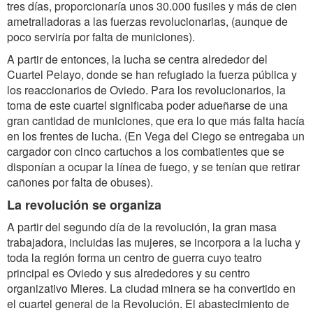
tres días, proporcionaría unos 30.000 fusiles y más de cien
ametralladoras a las fuerzas revolucionarias, (aunque de
poco serviría por falta de municiones).
A partir de entonces, la lucha se centra alrededor del
Cuartel Pelayo, donde se han refugiado la fuerza pública y
los reaccionarios de Oviedo. Para los revolucionarios, la
toma de este cuartel significaba poder adueñarse de una
gran cantidad de municiones, que era lo que más falta hacía
en los frentes de lucha. (En Vega del Ciego se entregaba un
cargador con cinco cartuchos a los combatientes que se
disponían a ocupar la línea de fuego, y se tenían que retirar
cañones por falta de obuses).
La revolución se organiza
A partir del segundo día de la revolución, la gran masa
trabajadora, incluidas las mujeres, se incorpora a la lucha y
toda la región forma un centro de guerra cuyo teatro
principal es Oviedo y sus alrededores y su centro
organizativo Mieres. La ciudad minera se ha convertido en
el cuartel general de la Revolución. El abastecimiento de