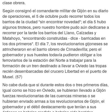
clase obrera.
Según consignó el comandante militar de Gijón en su diario
de operaciones, el 5 de octubre pudo recorrer todos los
barrios de la ciudad "sin encontrar novedad"; el día 5 hubo
algunos tiroteos, pero nuestro hombre pudo aún dedicarse a
recorrer por la tarde los barrios del Llano, Calzadas y
Matahoyo, "encontrando construidas - dice - barricadas en
los dos primeros". El día 7, los revolucionarios gijoneses se
atrincheraron en el barrio obrero de Cimadevilla; pero el
gobernador y sus huestes todavía pudieron obligar a los
ferroviarios de la estación del Norte a trabajar para la
formación de un tren destinado a llevar a Oviedo las tropas
recién desembarcadas del crucero Libertad en el puerto de
Musel. (57)
No cabe duda que si durante estos dos o tres primeros días,
igual como se hizo en Oviedo, se hubieran llevado a Gijón
fuerzas revolucionarias de las cuencas mineras o se
hubieran enviado armas a los revolucionarios de Gijón, el
gobernador y el débil destacamento que tenían a sus