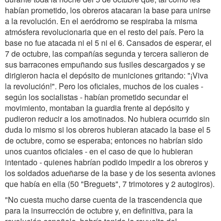
habían prometido, los obreros atacaran la base para unirse
a la revolución. En el aeródromo se respiraba la misma
atmósfera revolucionaria que en el resto del país. Pero la
base no fue atacada ni el 5 ni el 6. Cansados de esperar, el
7 de octubre, las compañías segunda y tercera salieron de
sus barracones empuñando sus fusiles descargados y se
dirigieron hacia el depósito de municiones gritando: "¡Viva
la revolución!". Pero los oficiales, muchos de los cuales -
según los socialistas - habían prometido secundar el
movimiento, montaban la guardia frente al depósito y
pudieron reducir a los amotinados. No hubiera ocurrido sin
duda lo mismo si los obreros hubieran atacado la base el 5
de octubre, como se esperaba; entonces no habrían sido
unos cuantos oficiales - en el caso de que lo hubieran
intentado - quienes habrían podido impedir a los obreros y
los soldados adueñarse de la base y de los sesenta aviones
que había en ella (50 "Breguets", 7 trimotores y 2 autogiros).
"No cuesta mucho darse cuenta de la trascendencia que
para la insurrección de octubre y, en definitiva, para la