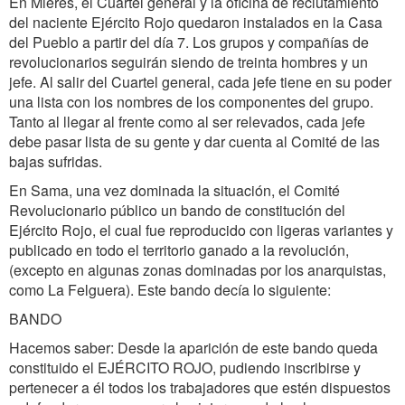
En Mieres, el Cuartel general y la oficina de reclutamiento
del naciente Ejército Rojo quedaron instalados en la Casa
del Pueblo a partir del día 7. Los grupos y compañías de
revolucionarios seguirán siendo de treinta hombres y un
jefe. Al salir del Cuartel general, cada jefe tiene en su poder
una lista con los nombres de los componentes del grupo.
Tanto al llegar al frente como al ser relevados, cada jefe
debe pasar lista de su gente y dar cuenta al Comité de las
bajas sufridas.
En Sama, una vez dominada la situación, el Comité
Revolucionario público un bando de constitución del
Ejército Rojo, el cual fue reproducido con ligeras variantes y
publicado en todo el territorio ganado a la revolución,
(excepto en algunas zonas dominadas por los anarquistas,
como La Felguera). Este bando decía lo siguiente:
BANDO
Hacemos saber: Desde la aparición de este bando queda
constituido el EJÉRCITO ROJO, pudiendo inscribirse y
pertenecer a él todos los trabajadores que estén dispuestos