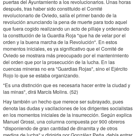
puertas del Ayuntamiento a los revolucionarios. Unas horas
después, tras haber sido constituido el Comité
revolucionario de Oviedo, salía el primer bando de la
revolución anunciando la pena de muerte para todo aquel
que fuera cogido realizando un acto de pillaje y ordenando
la constitución de la Guardia Roja "que ha de velar por el
orden y la buena marcha de la Revolución". En estos
momentos iniciales, es ya significativo que el Comité de
Oviedo se mostrara más preocupado por el mantenimiento
del orden que por la prosecución de la lucha. En las
cuencas mineras no era "Guardias Rojas", sino el Ejército
Rojo lo que se estaba organizando.
"Es una distinción que es necesaria hacer entre la ciudad y
las minas", dirá Marcís Molins. (52)
Hay también un hecho que merece ser subrayado, pues
denota las dudas y vacilaciones de los dirigentes socialistas
en los momentos iniciales de la insurrección. Según explica
Manuel Grossi, una columna compuesta por 900 obreros
"disponiendo de gran cantidad de dinamita y de otros
medios de lucha" y dirigida por González Peña, debía entrar