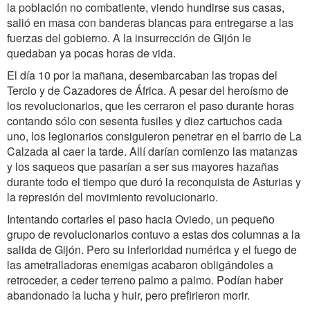
la población no combatiente, viendo hundirse sus casas,
salió en masa con banderas blancas para entregarse a las
fuerzas del gobierno. A la insurrección de Gijón le
quedaban ya pocas horas de vida.
El día 10 por la mañana, desembarcaban las tropas del
Tercio y de Cazadores de África. A pesar del heroísmo de
los revolucionarios, que les cerraron el paso durante horas
contando sólo con sesenta fusiles y diez cartuchos cada
uno, los legionarios consiguieron penetrar en el barrio de La
Calzada al caer la tarde. Allí darían comienzo las matanzas
y los saqueos que pasarían a ser sus mayores hazañas
durante todo el tiempo que duró la reconquista de Asturias y
la represión del movimiento revolucionario.
Intentando cortarles el paso hacia Oviedo, un pequeño
grupo de revolucionarios contuvo a estas dos columnas a la
salida de Gijón. Pero su inferioridad numérica y el fuego de
las ametralladoras enemigas acabaron obligándoles a
retroceder, a ceder terreno palmo a palmo. Podían haber
abandonado la lucha y huir, pero prefirieron morir.