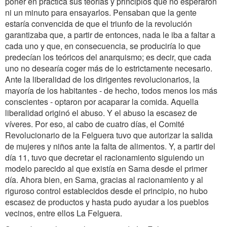
poner en práctica sus teorías y principios que no esperaron
ni un minuto para ensayarlos. Pensaban que la gente
estaría convencida de que el triunfo de la revolución
garantizaba que, a partir de entonces, nada le iba a faltar a
cada uno y que, en consecuencia, se produciría lo que
predecían los teóricos del anarquismo; es decir, que cada
uno no desearía coger más de lo estrictamente necesario.
Ante la liberalidad de los dirigentes revolucionarios, la
mayoría de los habitantes - de hecho, todos menos los más
conscientes - optaron por acaparar la comida. Aquella
liberalidad originó el abuso. Y el abuso la escasez de
víveres. Por eso, al cabo de cuatro días, el Comité
Revolucionario de la Felguera tuvo que autorizar la salida
de mujeres y niños ante la falta de alimentos. Y, a partir del
día 11, tuvo que decretar el racionamiento siguiendo un
modelo parecido al que existía en Sama desde el primer
día. Ahora bien, en Sama, gracias al racionamiento y al
riguroso control establecidos desde el principio, no hubo
escasez de productos y hasta pudo ayudar a los pueblos
vecinos, entre ellos La Felguera.