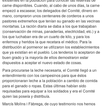
existentes en la población para conocer las reservas de
carne disponibles. Cuando, al cabo de unos días, la carne
empezó a escasear, los delegados del Comité, dinero en
mano, compraron unos centenares de corderos a unos
pastores extremeños que tenían su ganado en las vecinas
montañas. La ración diaria se daba a los que trabajaban
(conservación de minas, panaderías, electricidad, etc.) y a
los que luchaban era de un cuarto de kilo, y para los
enfermos y heridos la que recetara el médico. Para la
distribución al pormenor se utilizaron los establecimientos
que ya existían en el pueblo. Los tenderos lo aceptaron de
buen grado y la mayoría de ellos demostraron estar
dispuestos a aceptar el nuevo estado de cosas.
Para procurarse la leche necesaria, el Comité llegó a un
entendimiento con los campesinos para que éstos
proporcionaran leche a la población a cambio de comida
para el ganado o ropas. Estas últimas habían sido
requisadas para equipar a los soldados y era el Comité
quien las poseía y distribuía.
Marcís Molins i Fàbrega, de cuyo testimonio nos hemos