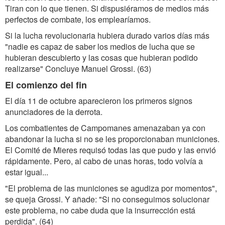
Tiran con lo que tienen. Si dispusiéramos de medios más
perfectos de combate, los emplearíamos.
Si la lucha revolucionaria hubiera durado varios días más
"nadie es capaz de saber los medios de lucha que se
hubieran descubierto y las cosas que hubieran podido
realizarse" Concluye Manuel Grossi. (63)
El comienzo del fin
El día 11 de octubre aparecieron los primeros signos
anunciadores de la derrota.
Los combatientes de Campomanes amenazaban ya con
abandonar la lucha si no se les proporcionaban municiones.
El Comité de Mieres requisó todas las que pudo y las envió
rápidamente. Pero, al cabo de unas horas, todo volvía a
estar igual...
"El problema de las municiones se agudiza por momentos",
se queja Grossi. Y añade: "Si no conseguimos solucionar
este problema, no cabe duda que la insurrección está
perdida". (64)