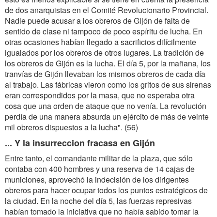
de dos anarquistas en el Comité Revolucionario Provincial.
Nadie puede acusar a los obreros de Gijón de falta de
sentido de clase ni tampoco de poco espíritu de lucha. En
otras ocasiones habían llegado a sacrificios difícilmente
igualados por los obreros de otros lugares. La tradición de
los obreros de Gijón es la lucha. El día 5, por la mañana, los
tranvías de Gijón llevaban los mismos obreros de cada día
al trabajo. Las fábricas vieron como los gritos de sus sirenas
eran correspondidos por la masa, que no esperaba otra
cosa que una orden de ataque que no venía. La revolución
perdía de una manera absurda un ejército de más de veinte
mil obreros dispuestos a la lucha". (56)
... Y la insurreccion fracasa en Gijón
Entre tanto, el comandante militar de la plaza, que sólo
contaba con 400 hombres y una reserva de 14 cajas de
municiones, aprovechó la indecisión de los dirigentes
obreros para hacer ocupar todos los puntos estratégicos de
la ciudad. En la noche del día 5, las fuerzas represivas
habían tomado la iniciativa que no había sabido tomar la