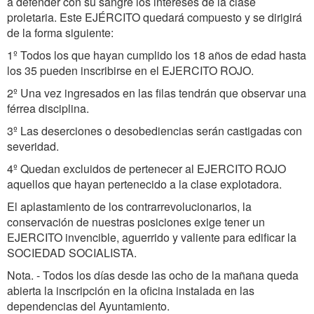
a defender con su sangre los intereses de la clase
proletaria. Este EJÉRCITO quedará compuesto y se dirigirá
de la forma siguiente:
1º Todos los que hayan cumplido los 18 años de edad hasta
los 35 pueden inscribirse en el EJERCITO ROJO.
2º Una vez ingresados en las filas tendrán que observar una
férrea disciplina.
3º Las deserciones o desobediencias serán castigadas con
severidad.
4º Quedan excluidos de pertenecer al EJERCITO ROJO
aquellos que hayan pertenecido a la clase explotadora.
El aplastamiento de los contrarrevolucionarios, la
conservación de nuestras posiciones exige tener un
EJERCITO invencible, aguerrido y valiente para edificar la
SOCIEDAD SOCIALISTA.
Nota. - Todos los días desde las ocho de la mañana queda
abierta la inscripción en la oficina instalada en las
dependencias del Ayuntamiento.