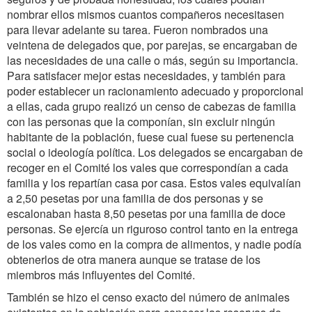
nombrar ellos mismos cuantos compañeros necesitasen
para llevar adelante su tarea. Fueron nombrados una
veintena de delegados que, por parejas, se encargaban de
las necesidades de una calle o más, según su importancia.
Para satisfacer mejor estas necesidades, y también para
poder establecer un racionamiento adecuado y proporcional
a ellas, cada grupo realizó un censo de cabezas de familia
con las personas que la componían, sin excluir ningún
habitante de la población, fuese cual fuese su pertenencia
social o ideología política. Los delegados se encargaban de
recoger en el Comité los vales que correspondían a cada
familia y los repartían casa por casa. Estos vales equivalían
a 2,50 pesetas por una familia de dos personas y se
escalonaban hasta 8,50 pesetas por una familia de doce
personas. Se ejercía un riguroso control tanto en la entrega
de los vales como en la compra de alimentos, y nadie podía
obtenerlos de otra manera aunque se tratase de los
miembros más influyentes del Comité.
También se hizo el censo exacto del número de animales