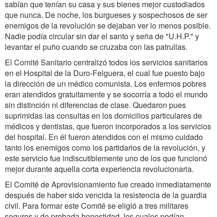
sabían que tenían su casa y sus bienes mejor custodiados
que nunca. De noche, los burgueses y sospechosos de ser
enemigos de la revolución se dejaban ver lo menos posible.
Nadie podía circular sin dar el santo y seña de "U.H.P." y
levantar el puño cuando se cruzaba con las patrullas.
El Comité Sanitario centralizó todos los servicios sanitarios
en el Hospital de la Duro-Felguera, el cual fue puesto bajo
la dirección de un médico comunista. Los enfermos pobres
eran atendidos gratuitamente y se socorría a todo el mundo
sin distinción ni diferencias de clase. Quedaron pues
suprimidas las consultas en los domicilios particulares de
médicos y dentistas, que fueron incorporados a los servicios
del hospital. En él fueron atendidos con el mismo cuidado
tanto los enemigos como los partidarios de la revolución, y
este servicio fue indiscutiblemente uno de los que funcionó
mejor durante aquella corta experiencia revolucionaria.
El Comité de Aprovisionamiento fue creado inmediatamente
después de haber sido vencida la resistencia de la guardia
civil. Para formar este Comité se eligió a tres militares
seguros y de probada honestidad, los cuales podían