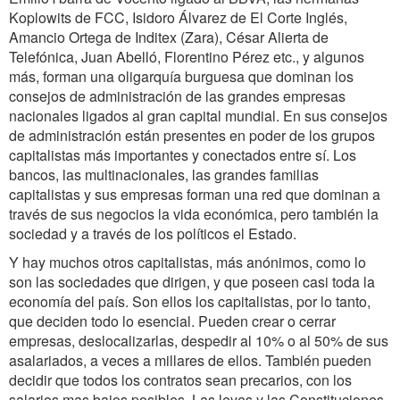
Koplowits de FCC, Isidoro Álvarez de El Corte Inglés,
Amancio Ortega de Inditex (Zara), César Alierta de
Telefónica, Juan Abelló, Florentino Pérez etc., y algunos
más, forman una oligarquía burguesa que dominan los
consejos de administración de las grandes empresas
nacionales ligados al gran capital mundial. En sus consejos
de administración están presentes en poder de los grupos
capitalistas más importantes y conectados entre sí. Los
bancos, las multinacionales, las grandes familias
capitalistas y sus empresas forman una red que dominan a
través de sus negocios la vida económica, pero también la
sociedad y a través de los políticos el Estado.
Y hay muchos otros capitalistas, más anónimos, como lo
son las sociedades que dirigen, y que poseen casi toda la
economía del país. Son ellos los capitalistas, por lo tanto,
que deciden todo lo esencial. Pueden crear o cerrar
empresas, deslocalizarlas, despedir al 10% o al 50% de sus
asalariados, a veces a millares de ellos. También pueden
decidir que todos los contratos sean precarios, con los
salarios mas bajos posibles. Las leyes y las Constituciones