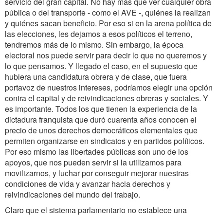
servicio del gran capital. No hay más que ver cualquier obra
pública o del transporte - como el AVE -, quiénes la realizan
y quiénes sacan beneficio. Por eso si en la arena política de
las elecciones, les dejamos a esos políticos el terreno,
tendremos más de lo mismo. Sin embargo, la época
electoral nos puede servir para decir lo que no queremos y
lo que pensamos. Y llegado el caso, en el supuesto que
hubiera una candidatura obrera y de clase, que fuera
portavoz de nuestros intereses, podríamos elegir una opción
contra el capital y de reivindicaciones obreras y sociales. Y
es importante. Todos los que tienen la experiencia de la
dictadura franquista que duró cuarenta años conocen el
precio de unos derechos democráticos elementales que
permiten organizarse en sindicatos y en partidos políticos.
Por eso mismo las libertades públicas son uno de los
apoyos, que nos pueden servir si la utilizamos para
movilizarnos, y luchar por conseguir mejorar nuestras
condiciones de vida y avanzar hacia derechos y
reivindicaciones del mundo del trabajo.
Claro que el sistema parlamentario no establece una