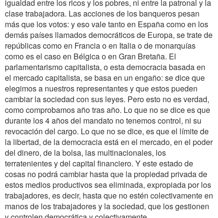
igualdad entre los ricos y los pobres, ni entre la patronal y la
clase trabajadora. Las acciones de los banqueros pesan
más que los votos: y eso vale tanto en España como en los
demás países llamados democráticos de Europa, se trate de
repúblicas como en Francia o en Italia o de monarquías
como es el caso en Bélgica o en Gran Bretaña. El
parlamentarismo capitalista, o esta democracia basada en
el mercado capitalista, se basa en un engaño: se dice que
elegimos a nuestros representantes y que estos pueden
cambiar la sociedad con sus leyes. Pero esto no es verdad,
como comprobamos año tras año. Lo que no se dice es que
durante los 4 años del mandato no tenemos control, ni su
revocación del cargo. Lo que no se dice, es que el límite de
la libertad, de la democracia está en el mercado, en el poder
del dinero, de la bolsa, las multinacionales, los
terratenientes y del capital financiero. Y este estado de
cosas no podrá cambiar hasta que la propiedad privada de
estos medios productivos sea eliminada, expropiada por los
trabajadores, es decir, hasta que no estén colectivamente en
manos de los trabajadores y la sociedad, que los gestionen
y controlen democrática y colectivamente.