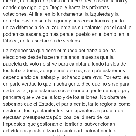
mucho, dan algo en época de elecciones, buscan la foto y
donde dije digo, digo Diego, y hasta las próximas
votaciones. Al final en lo fundamental la izquierda y la
derecha casi no se distinguen y nos encontramos que la
única diferencia de la izquierda es su "talante" por el cual le
podremos sacar algo más para el pueblo en el barrio, en la
fábrica, en la asociación de vecinos.
La experiencia que tiene el mundo del trabajo de las
elecciones desde hace treinta años, muestra que la
papeleta de voto no sirve para cambiar a fondo la vida de
los trabajadores, aunque mejoremos, siempre estaremos
dependiendo del trabajo y luchando para vivir. Por esto, es
en parte verdad lo que mucha gente dice que no sirve para
nada, votar, que estamos sosteniendo a gente demagoga y
pancista que vive de la foto y de los sillones. No obstante
sabemos que el Estado, el parlamento, tanto regional como
nacional, los ayuntamientos, son aparatos de poder que
ejecutan presupuestos públicos, del dinero de los
impuestos, que gestionan el territorio, subvencionan
actividades y estabilizan la sociedad, naturalmente al