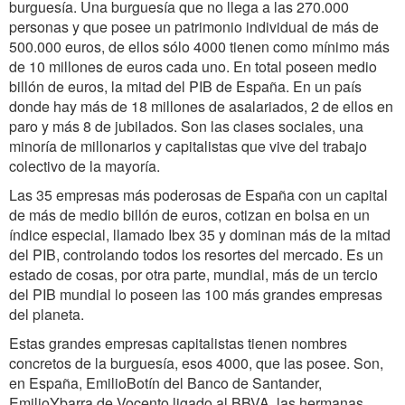
burguesía. Una burguesía que no llega a las 270.000
personas y que posee un patrimonio individual de más de
500.000 euros, de ellos sólo 4000 tienen como mínimo más
de 10 millones de euros cada uno. En total poseen medio
billón de euros, la mitad del PIB de España. En un país
donde hay más de 18 millones de asalariados, 2 de ellos en
paro y más 8 de jubilados. Son las clases sociales, una
minoría de millonarios y capitalistas que vive del trabajo
colectivo de la mayoría.
Las 35 empresas más poderosas de España con un capital
de más de medio billón de euros, cotizan en bolsa en un
índice especial, llamado Ibex 35 y dominan más de la mitad
del PIB, controlando todos los resortes del mercado. Es un
estado de cosas, por otra parte, mundial, más de un tercio
del PIB mundial lo poseen las 100 más grandes empresas
del planeta.
Estas grandes empresas capitalistas tienen nombres
concretos de la burguesía, esos 4000, que las posee. Son,
en España, EmilioBotín del Banco de Santander,
EmilioYbarra de Vocento ligado al BBVA, las hermanas