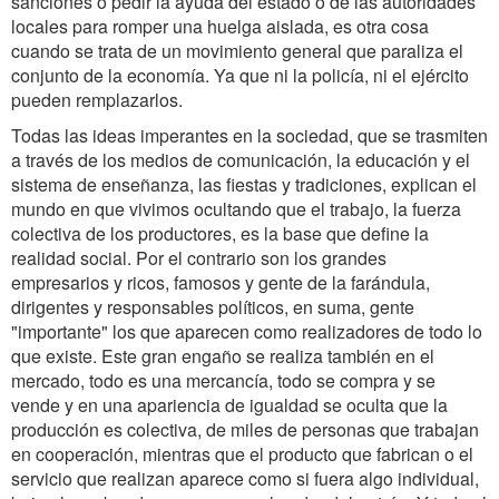
sanciones o pedir la ayuda del estado o de las autoridades
locales para romper una huelga aislada, es otra cosa
cuando se trata de un movimiento general que paraliza el
conjunto de la economía. Ya que ni la policía, ni el ejército
pueden remplazarlos.
Todas las ideas imperantes en la sociedad, que se trasmiten
a través de los medios de comunicación, la educación y el
sistema de enseñanza, las fiestas y tradiciones, explican el
mundo en que vivimos ocultando que el trabajo, la fuerza
colectiva de los productores, es la base que define la
realidad social. Por el contrario son los grandes
empresarios y ricos, famosos y gente de la farándula,
dirigentes y responsables políticos, en suma, gente
"importante" los que aparecen como realizadores de todo lo
que existe. Este gran engaño se realiza también en el
mercado, todo es una mercancía, todo se compra y se
vende y en una apariencia de igualdad se oculta que la
producción es colectiva, de miles de personas que trabajan
en cooperación, mientras que el producto que fabrican o el
servicio que realizan aparece como si fuera algo individual,