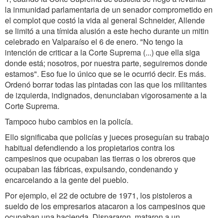
la inmunidad parlamentaria de un senador comprometido en
el complot que costó la vida al general Schneider, Allende
se limitó a una tímida alusión a este hecho durante un mitin
celebrado en Valparaíso el 6 de enero. "No tengo la
intención de criticar a la Corte Suprema (...) que ella siga
donde está; nosotros, por nuestra parte, seguiremos donde
estamos". Eso fue lo único que se le ocurrió decir. Es más.
Ordenó borrar todas las pintadas con las que los militantes
de izquierda, indignados, denunciaban vigorosamente a la
Corte Suprema.
Tampoco hubo cambios en la policía.
Ello significaba que policías y jueces proseguían su trabajo
habitual defendiendo a los propietarios contra los
campesinos que ocupaban las tierras o los obreros que
ocupaban las fábricas, expulsando, condenando y
encarcelando a la gente del pueblo.
Por ejemplo, el 22 de octubre de 1971, los pistoleros a
sueldo de los empresarios atacaron a los campesinos que
ocupaban una hacienda. Dispararon, mataron a un