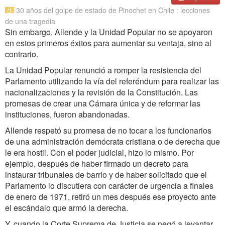
30 años del golpe de estado de Pinochet en Chile : lecciones
de una tragedia
Sin embargo, Allende y la Unidad Popular no se apoyaron
en estos primeros éxitos para aumentar su ventaja, sino al
contrario.
La Unidad Popular renunció a romper la resistencia del
Parlamento utilizando la vía del referéndum para realizar las
nacionalizaciones y la revisión de la Constitución. Las
promesas de crear una Cámara única y de reformar las
instituciones, fueron abandonadas.
Allende respetó su promesa de no tocar a los funcionarios
de una administración demócrata cristiana o de derecha que
le era hostil. Con el poder judicial, hizo lo mismo. Por
ejemplo, después de haber firmado un decreto para
instaurar tribunales de barrio y de haber solicitado que el
Parlamento lo discutiera con carácter de urgencia a finales
de enero de 1971, retiró un mes después ese proyecto ante
el escándalo que armó la derecha.
Y, cuando la Corte Suprema de Justicia se negó a levantar