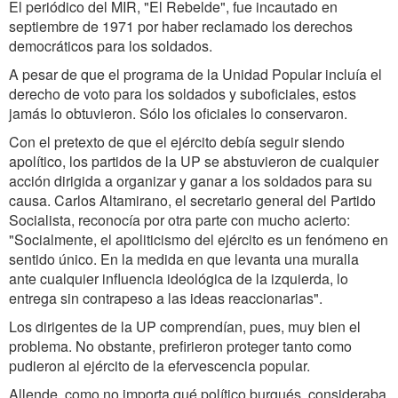
El periódico del MIR, "El Rebelde", fue incautado en
septiembre de 1971 por haber reclamado los derechos
democráticos para los soldados.
A pesar de que el programa de la Unidad Popular incluía el
derecho de voto para los soldados y suboficiales, estos
jamás lo obtuvieron. Sólo los oficiales lo conservaron.
Con el pretexto de que el ejército debía seguir siendo
apolítico, los partidos de la UP se abstuvieron de cualquier
acción dirigida a organizar y ganar a los soldados para su
causa. Carlos Altamirano, el secretario general del Partido
Socialista, reconocía por otra parte con mucho acierto:
"Socialmente, el apoliticismo del ejército es un fenómeno en
sentido único. En la medida en que levanta una muralla
ante cualquier influencia ideológica de la izquierda, lo
entrega sin contrapeso a las ideas reaccionarias".
Los dirigentes de la UP comprendían, pues, muy bien el
problema. No obstante, prefirieron proteger tanto como
pudieron al ejército de la efervescencia popular.
Allende, como no importa qué político burgués, consideraba