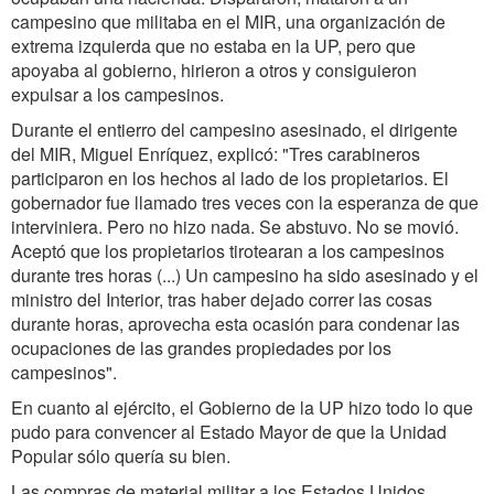
campesino que militaba en el MIR, una organización de
extrema izquierda que no estaba en la UP, pero que
apoyaba al gobierno, hirieron a otros y consiguieron
expulsar a los campesinos.
Durante el entierro del campesino asesinado, el dirigente
del MIR, Miguel Enríquez, explicó: "Tres carabineros
participaron en los hechos al lado de los propietarios. El
gobernador fue llamado tres veces con la esperanza de que
interviniera. Pero no hizo nada. Se abstuvo. No se movió.
Aceptó que los propietarios tirotearan a los campesinos
durante tres horas (...) Un campesino ha sido asesinado y el
ministro del Interior, tras haber dejado correr las cosas
durante horas, aprovecha esta ocasión para condenar las
ocupaciones de las grandes propiedades por los
campesinos".
En cuanto al ejército, el Gobierno de la UP hizo todo lo que
pudo para convencer al Estado Mayor de que la Unidad
Popular sólo quería su bien.
Las compras de material militar a los Estados Unidos