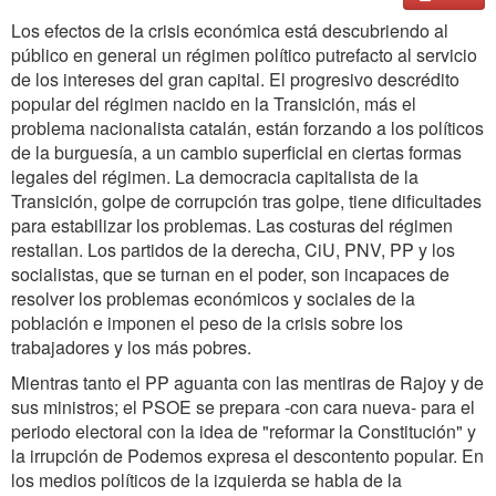
Los efectos de la crisis económica está descubriendo al
público en general un régimen político putrefacto al servicio
de los intereses del gran capital. El progresivo descrédito
popular del régimen nacido en la Transición, más el
problema nacionalista catalán, están forzando a los políticos
de la burguesía, a un cambio superficial en ciertas formas
legales del régimen. La democracia capitalista de la
Transición, golpe de corrupción tras golpe, tiene dificultades
para estabilizar los problemas. Las costuras del régimen
restallan. Los partidos de la derecha, CiU, PNV, PP y los
socialistas, que se turnan en el poder, son incapaces de
resolver los problemas económicos y sociales de la
población e imponen el peso de la crisis sobre los
trabajadores y los más pobres.
Mientras tanto el PP aguanta con las mentiras de Rajoy y de
sus ministros; el PSOE se prepara -con cara nueva- para el
periodo electoral con la idea de "reformar la Constitución" y
la irrupción de Podemos expresa el descontento popular. En
los medios políticos de la izquierda se habla de la