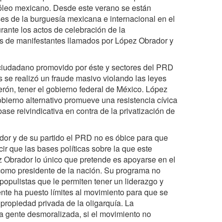
róleo mexicano. Desde este verano se están
ses de la burguesía mexicana e internacional en el
rante los actos de celebración de la
es de manifestantes llamados por López Obrador y
ciudadano promovido por éste y sectores del PRD
 se realizó un fraude masivo violando las leyes
erón, tener el gobierno federal de México. López
bierno alternativo promueve una resistencia cívica
ase reivindicativa en contra de la privatización de
dor y de su partido el PRD no es óbice para que
ir que las bases políticas sobre la que este
ez Obrador lo único que pretende es apoyarse en el
 como presidente de la nación. Su programa no
populistas que le permiten tener un liderazgo y
ente ha puesto límites al movimiento para que se
 propiedad privada de la oligarquía. La
 la gente desmoralizada, si el movimiento no