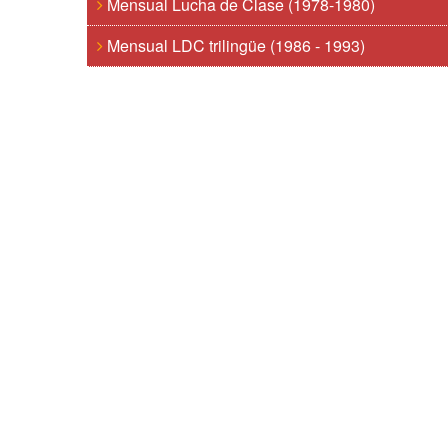
Mensual Lucha de Clase (1978-1980)
Mensual LDC trilingüe (1986 - 1993)