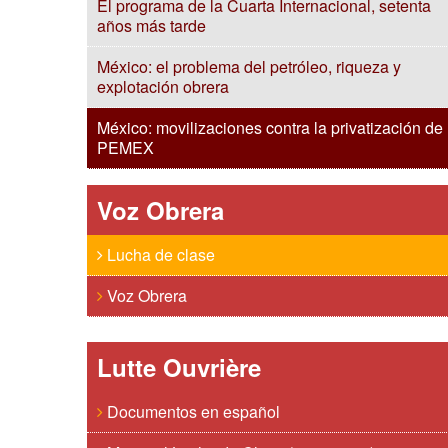
El programa de la Cuarta Internacional, setenta
años más tarde
México: el problema del petróleo, riqueza y
explotación obrera
México: movilizaciones contra la privatización de
PEMEX
Voz Obrera
Lucha de clase
Voz Obrera
Lutte Ouvrière
Documentos en español