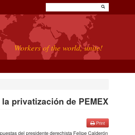
Workers of the world, unite!
 la privatización de PEMEX
Print
ropuestas del presidente derechista Felipe Calderón