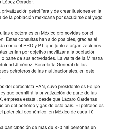
ta López Obrador.
privatización petrolífera y de crear ilusiones en la
a de la población mexicana por sacudirse del yugo
.
ultas electorales en México promovidas por el
n. Estas consultas han sido posibles, gracias al
erda como el PRD y PT, que junto a organizaciones
as tenían por objetivo movilizar a la población
 parte de sus actividades. La visita de la Ministra
rinidad Jiménez, Secretaria General de las
eses petroleros de las multinacionales, en este
.
s del derechista PAN, cuyo presidente es Felipe
 que permitirá la privatización de parte de las
X, empresa estatal, desde que Lázaro Cárdenas
ción del petróleo y gas de este país. El petróleo es
el potencial económico, en México de cada 10
una participación de mas de 870 mil personas en