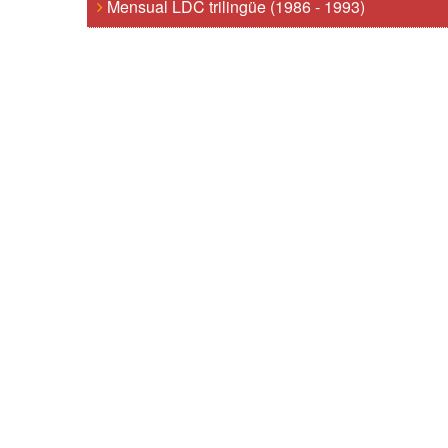
Mensual LDC trilingüe (1986 - 1993)