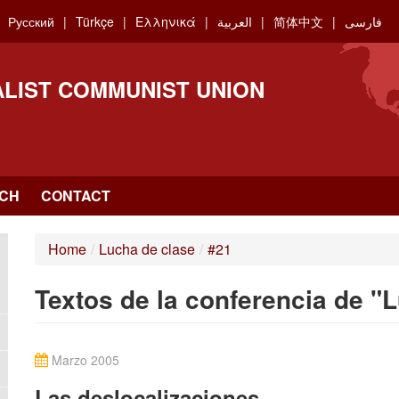
Русский
Türkçe
Ελληνικά
العربية
简体中文
فارسی
ALIST COMMUNIST UNION
CH
CONTACT
Home
/
Lucha de clase
/
#21
Textos de la conferencia de "L
Marzo 2005
Las deslocalizaciones