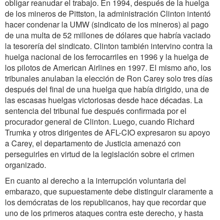
obligar reanudar el trabajo. En 1994, después de la huelga
de los mineros de Pittston, la administración Clinton intentó
hacer condenar la UMW (sindicato de los mineros) al pago
de una multa de 52 millones de dólares que habría vaciado
la tesorería del sindicato. Clinton también intervino contra la
huelga nacional de los ferrocarriles en 1996 y la huelga de
los pilotos de American Airlines en 1997. El mismo año, los
tribunales anulaban la elección de Ron Carey solo tres días
después del final de una huelga que había dirigido, una de
las escasas huelgas victoriosas desde hace décadas. La
sentencia del tribunal fue después confirmada por el
procurador general de Clinton. Luego, cuando Richard
Trumka y otros dirigentes de AFL-CIO expresaron su apoyo
a Carey, el departamento de Justicia amenazó con
perseguirles en virtud de la legislación sobre el crimen
organizado.
En cuanto al derecho a la interrupción voluntaria del
embarazo, que supuestamente debe distinguir claramente a
los demócratas de los republicanos, hay que recordar que
uno de los primeros ataques contra este derecho, y hasta