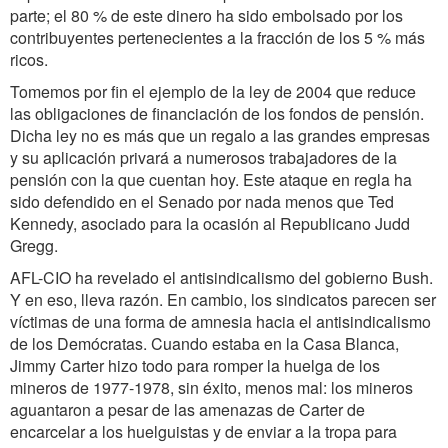
parte; el 80 % de este dinero ha sido embolsado por los
contribuyentes pertenecientes a la fracción de los 5 % más
ricos.
Tomemos por fin el ejemplo de la ley de 2004 que reduce
las obligaciones de financiación de los fondos de pensión.
Dicha ley no es más que un regalo a las grandes empresas
y su aplicación privará a numerosos trabajadores de la
pensión con la que cuentan hoy. Este ataque en regla ha
sido defendido en el Senado por nada menos que Ted
Kennedy, asociado para la ocasión al Republicano Judd
Gregg.
AFL-CIO ha revelado el antisindicalismo del gobierno Bush.
Y en eso, lleva razón. En cambio, los sindicatos parecen ser
víctimas de una forma de amnesia hacia el antisindicalismo
de los Demócratas. Cuando estaba en la Casa Blanca,
Jimmy Carter hizo todo para romper la huelga de los
mineros de 1977-1978, sin éxito, menos mal: los mineros
aguantaron a pesar de las amenazas de Carter de
encarcelar a los huelguistas y de enviar a la tropa para