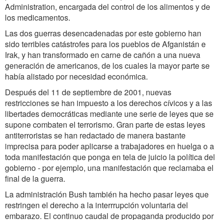
Administration, encargada del control de los alimentos y de
los medicamentos.
Las dos guerras desencadenadas por este gobierno han
sido terribles catástrofes para los pueblos de Afganistán e
Irak, y han transformado en carne de cañón a una nueva
generación de americanos, de los cuales la mayor parte se
había alistado por necesidad económica.
Después del 11 de septiembre de 2001, nuevas
restricciones se han impuesto a los derechos cívicos y a las
libertades democráticas mediante une serie de leyes que se
supone combaten el terrorismo. Gran parte de estas leyes
antiterroristas se han redactado de manera bastante
imprecisa para poder aplicarse a trabajadores en huelga o a
toda manifestación que ponga en tela de juicio la política del
gobierno - por ejemplo, una manifestación que reclamaba el
final de la guerra.
La administración Bush también ha hecho pasar leyes que
restringen el derecho a la interrrupción voluntaria del
embarazo. El continuo caudal de propaganda producido por