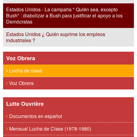
Estados Unidos - La campaña " Quién sea, excepto
Bush" : diabolizar a Bush para justificar el apoyo a los
Demócratas
Estados Unidos ¿ Quién suprime los empleos
industriales ?
Voz Obrera
Lucha de clase
Voz Obrera
Lutte Ouvrière
Documentos en español
Mensual Lucha de Clase (1978-1980)