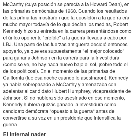
McCarthy (cuya posición se parecía a la Howard Dean), en
las primarias demócratas de 1968. Cuando los resultados
de las primarias mostraron que la oposición a la guerra era
mucho mayor todavía de lo que decían los medias, Robert
Kennedy hizo su entrada en la carrera presentándose como
el único oponente "creíble" a la guerra llevada a cabo por
LBJ. Una parte de las fuerzas antiguerra decidió entonces
apoyarlo, ya que era supuestamente "el mejor colocado"
para ganar a Johnson en la carrera para la investidura
(como se ve, no hay nada nuevo bajo el sol, ¡sobre todo el
de los políticos!). En el momento de las primarias de
California (fue esa noche cuando lo asesinaron), Kennedy
ya había sobrepasado a McCarthy y amenazaba con
adelantar al candidato Hubert Humphrey, vicepresidente de
Johnson. Si no hubiera sido asesinado en ese momento,
Kennedy hubiera quizás ganado la investidura como
candidato demócrata "opuesto a la guerra" antes de
convertirse a su vez en un presidente que intensifica la
guerra.
El infernal nader