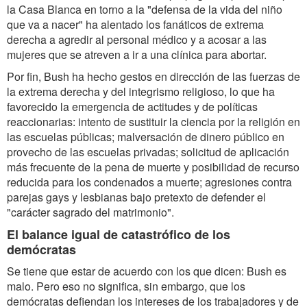
la Casa Blanca en torno a la "defensa de la vida del niño
que va a nacer" ha alentado los fanáticos de extrema
derecha a agredir al personal médico y a acosar a las
mujeres que se atreven a ir a una clínica para abortar.
Por fin, Bush ha hecho gestos en dirección de las fuerzas de
la extrema derecha y del integrismo religioso, lo que ha
favorecido la emergencia de actitudes y de políticas
reaccionarias: intento de sustituir la ciencia por la religión en
las escuelas públicas; malversación de dinero público en
provecho de las escuelas privadas; solicitud de aplicación
más frecuente de la pena de muerte y posibilidad de recurso
reducida para los condenados a muerte; agresiones contra
parejas gays y lesbianas bajo pretexto de defender el
"carácter sagrado del matrimonio".
El balance igual de catastrófico de los
demócratas
Se tiene que estar de acuerdo con los que dicen: Bush es
malo. Pero eso no significa, sin embargo, que los
demócratas defiendan los intereses de los trabajadores y de