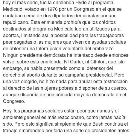
hoy el más serio, fue la enmienda Hyde al programa
Medicaid, votado en 1976 por un Congreso en el que se
contaban cerca de dos diputados demócratas por uno
republicano. Esta enmienda prohibía que los créditos
destinados al programa Medicaid fueran utilizados para
abortos, limitando así la posibilidad para las trabajadoras
peor pagadas o las mujeres que viven de ayudas sociales
de obtener una interrupción voluntaria del embarazo.
Ningún presidente demócrata ha intentado desde entonces
volver sobre esta enmienda. Ni Carter, ni Clinton, que, sin
embargo, se había presentado como el defensor del
derecho al aborto durante su campaña presidencial. Pero
una vez elegido, no hizo nada para anular esta restriccción
al derecho de las mujeres pobres a disponer de su cuerpo,
aunque disponía de una cómoda mayoría demócrata en el
Congreso.
Hoy, los programas sociales están peor que nunca y el
ambiente general es más reaccionario, como jamás había
sido. Pero esto significa simplemente que Bush continua el
trabajo emprendido por toda una serie de presidentes antes