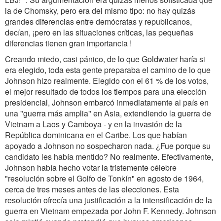
la de Chomsky, pero era del mismo tipo: no hay quizás
grandes diferencias entre demócratas y republicanos,
decían, ¡pero en las situaciones críticas, las pequeñas
diferencias tienen gran importancia !
Creando miedo, casi pánico, de lo que Goldwater haría si
era elegido, toda esta gente preparaba el camino de lo que
Johnson hizo realmente. Elegido con el 61 % de los votos,
el mejor resultado de todos los tiempos para una elección
presidencial, Johnson embarcó inmediatamente al país en
una "guerra más amplia" en Asia, extendiendo la guerra de
Vietnam a Laos y Camboya - y en la invasión de la
República dominicana en el Caribe. Los que habían
apoyado a Johnson no sospecharon nada. ¿Fue porque su
candidato les había mentido? No realmente. Efectivamente,
Johnson había hecho votar la tristemente célebre
"resolución sobre el Golfo de Tonkín" en agosto de 1964,
cerca de tres meses antes de las elecciones. Esta
resolución ofrecía una justificación a la intensificación de la
guerra en Vietnam empezada por John F. Kennedy. Johnson