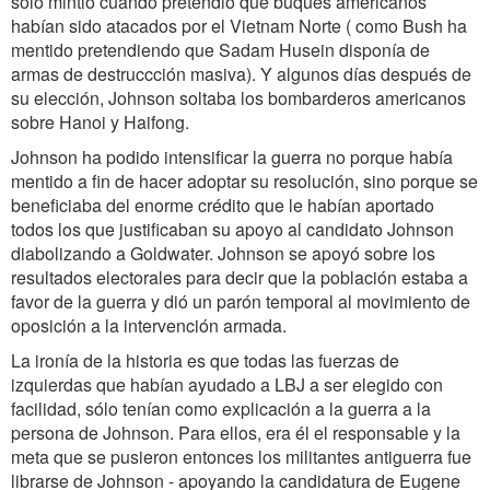
solo mintió cuando pretendió que buques americanos
habían sido atacados por el Vietnam Norte ( como Bush ha
mentido pretendiendo que Sadam Husein disponía de
armas de destruccción masiva). Y algunos días después de
su elección, Johnson soltaba los bombarderos americanos
sobre Hanoi y Haifong.
Johnson ha podido intensificar la guerra no porque había
mentido a fin de hacer adoptar su resolución, sino porque se
beneficiaba del enorme crédito que le habían aportado
todos los que justificaban su apoyo al candidato Johnson
diabolizando a Goldwater. Johnson se apoyó sobre los
resultados electorales para decir que la población estaba a
favor de la guerra y dió un parón temporal al movimiento de
oposición a la intervención armada.
La ironía de la historia es que todas las fuerzas de
izquierdas que habían ayudado a LBJ a ser elegido con
facilidad, sólo tenían como explicación a la guerra a la
persona de Johnson. Para ellos, era él el responsable y la
meta que se pusieron entonces los militantes antiguerra fue
librarse de Johnson - apoyando la candidatura de Eugene