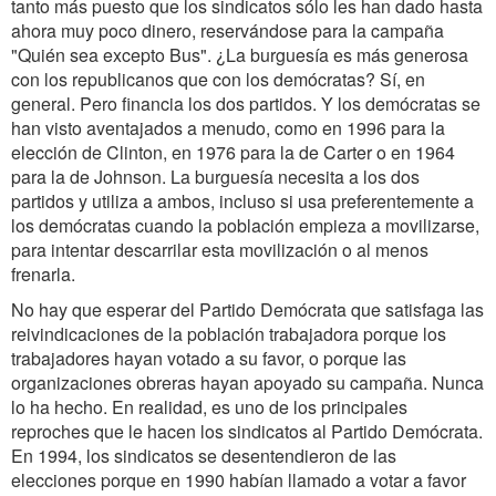
tanto más puesto que los sindicatos sólo les han dado hasta
ahora muy poco dinero, reservándose para la campaña
"Quién sea excepto Bus". ¿La burguesía es más generosa
con los republicanos que con los demócratas? Sí, en
general. Pero financia los dos partidos. Y los demócratas se
han visto aventajados a menudo, como en 1996 para la
elección de Clinton, en 1976 para la de Carter o en 1964
para la de Johnson. La burguesía necesita a los dos
partidos y utiliza a ambos, incluso si usa preferentemente a
los demócratas cuando la población empieza a movilizarse,
para intentar descarrilar esta movilización o al menos
frenarla.
No hay que esperar del Partido Demócrata que satisfaga las
reivindicaciones de la población trabajadora porque los
trabajadores hayan votado a su favor, o porque las
organizaciones obreras hayan apoyado su campaña. Nunca
lo ha hecho. En realidad, es uno de los principales
reproches que le hacen los sindicatos al Partido Demócrata.
En 1994, los sindicatos se desentendieron de las
elecciones porque en 1990 habían llamado a votar a favor