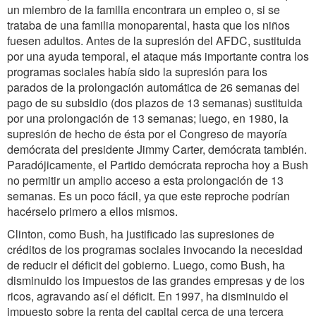
un miembro de la familia encontrara un empleo o, si se
trataba de una familia monoparental, hasta que los niños
fuesen adultos. Antes de la supresión del AFDC, sustituida
por una ayuda temporal, el ataque más importante contra los
programas sociales había sido la supresión para los
parados de la prolongación automática de 26 semanas del
pago de su subsidio (dos plazos de 13 semanas) sustituida
por una prolongación de 13 semanas; luego, en 1980, la
supresión de hecho de ésta por el Congreso de mayoría
demócrata del presidente Jimmy Carter, demócrata también.
Paradójicamente, el Partido demócrata reprocha hoy a Bush
no permitir un amplio acceso a esta prolongación de 13
semanas. Es un poco fácil, ya que este reproche podrían
hacérselo primero a ellos mismos.
Clinton, como Bush, ha justificado las supresiones de
créditos de los programas sociales invocando la necesidad
de reducir el déficit del gobierno. Luego, como Bush, ha
disminuido los impuestos de las grandes empresas y de los
ricos, agravando así el déficit. En 1997, ha disminuido el
impuesto sobre la renta del capital cerca de una tercera