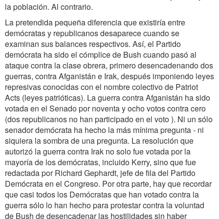
la población. Al contrario.
La pretendida pequeña diferencia que existiría entre
demócratas y republicanos desaparece cuando se
examinan sus balances respectivos. Así, el Partido
demócrata ha sido el cómplice de Bush cuando pasó al
ataque contra la clase obrera, primero desencadenando dos
guerras, contra Afganistán e Irak, después imponiendo leyes
represivas conocidas con el nombre colectivo de Patriot
Acts (leyes patrióticas). La guerra contra Afganistán ha sido
votada en el Senado por noventa y ocho votos contra cero
(dos republicanos no han participado en el voto ). Ni un sólo
senador demócrata ha hecho la más mínima pregunta - ni
siquiera la sombra de una pregunta. La resolución que
autorizó la guerra contra Irak no solo fue votada por la
mayoría de los demócratas, incluido Kerry, sino que fue
redactada por Richard Gephardt, jefe de fila del Partido
Demócrata en el Congreso. Por otra parte, hay que recordar
que casi todos los Demócratas que han votado contra la
guerra sólo lo han hecho para protestar contra la voluntad
de Bush de desencadenar las hostilidades sin haber