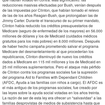
reducciones masivas efectuadas por Bush, venían después
de las impuestas por Clinton, que habían tomado el relevo
de las de los años Reagan-Bush, que prolongaban las de
Jimmy Carter. Durante el transcurso de su primer mandato,
Clinton había reducido los créditos presupuestarios de
Medicare (seguro de enfermedad de los mayores) en 56.000
millones de dólares y los de Medicaid (cuidados médicos
gratuitos para los más pobres) en 8.000 millones. Después
de haber hecho campaña prometiendo salvar el programa
Medicare del desmantelamiento al que procederían los
republicanos, Clinton disminuyó de nuevo los créditos
dados a Medicare en 115 mil millones y los de Medicaid en
25 mil millones suplementarios. Pero el ataque más pérfido
de Clinton contra los programas sociales fue la supresión
del programa Aid to Families with Dependant Children
(AFDC, Ayuda a las familias con niños a cargo). El AFDC es
el más antiguo de los programas sociales; fue creado por
las leyes sobre la ayuda social votadas en los años treinta.
La razón de ser de esta ley era ofrecer un "salvavidas" a las
familias desprovistas de medios de subsistencia hasta que