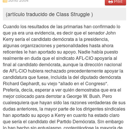
Junio 2004
Print
(artículo traducido de Class Struggle )
Cuando los resultados de las primarias han confirmado lo
que ya era una evidencia, es decir que el senador John
Kerry sería el candidato demócrata a la presidencia,
algunas organizaciones y personalidades hasta ahora
reticentes le han aportado su apoyo. Nadie había puesto
realmente en duda que el sindicato AFL-CIO apoyaría al
final al candidato demócrata, aunque la dirección nacional
de AFL-CIO hubiera rechazado precedentemente apoyar la
candidatura que fuese, incluida la del diputado demócrata
Richard Gephardt, su viejo "aliado en el Congreso".
Prefería, decía, esperar a ver quién demostraba que era el
mejor colocado para derrotar a George W. Bush. Pero
cualesquiera que hayan sido las razones verdaderas de sus
dudas anteriores, la mayor parte de los dirigentes sindicales
han aportado su apoyo a Kerry en cuanto ha estado claro
que sería el candidato del Partido Demócrata. Sin embargo
lo han hecho sin entusiasmo, contentándose la mayoría de