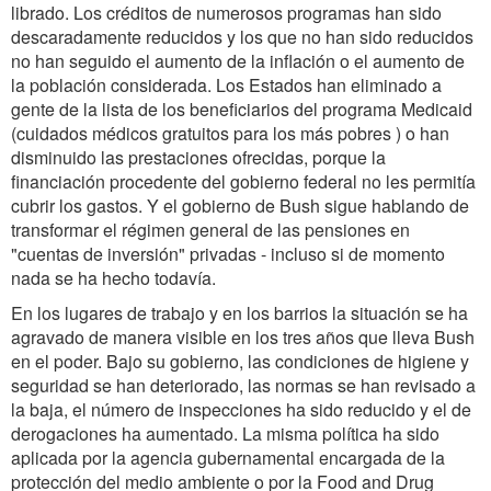
librado. Los créditos de numerosos programas han sido
descaradamente reducidos y los que no han sido reducidos
no han seguido el aumento de la inflación o el aumento de
la población considerada. Los Estados han eliminado a
gente de la lista de los beneficiarios del programa Medicaid
(cuidados médicos gratuitos para los más pobres ) o han
disminuido las prestaciones ofrecidas, porque la
financiación procedente del gobierno federal no les permitía
cubrir los gastos. Y el gobierno de Bush sigue hablando de
transformar el régimen general de las pensiones en
"cuentas de inversión" privadas - incluso si de momento
nada se ha hecho todavía.
En los lugares de trabajo y en los barrios la situación se ha
agravado de manera visible en los tres años que lleva Bush
en el poder. Bajo su gobierno, las condiciones de higiene y
seguridad se han deteriorado, las normas se han revisado a
la baja, el número de inspecciones ha sido reducido y el de
derogaciones ha aumentado. La misma política ha sido
aplicada por la agencia gubernamental encargada de la
protección del medio ambiente o por la Food and Drug