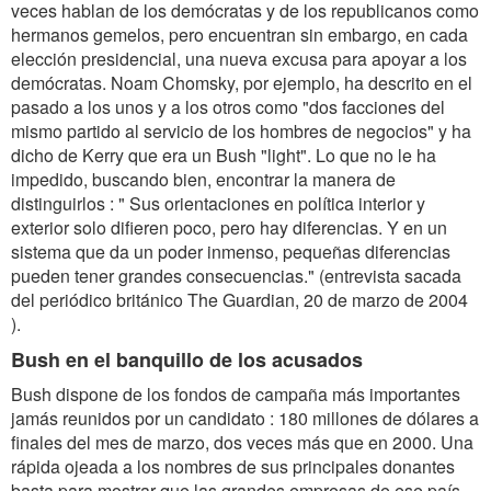
veces hablan de los demócratas y de los republicanos como
hermanos gemelos, pero encuentran sin embargo, en cada
elección presidencial, una nueva excusa para apoyar a los
demócratas. Noam Chomsky, por ejemplo, ha descrito en el
pasado a los unos y a los otros como "dos facciones del
mismo partido al servicio de los hombres de negocios" y ha
dicho de Kerry que era un Bush "light". Lo que no le ha
impedido, buscando bien, encontrar la manera de
distinguirlos : " Sus orientaciones en política interior y
exterior solo difieren poco, pero hay diferencias. Y en un
sistema que da un poder inmenso, pequeñas diferencias
pueden tener grandes consecuencias." (entrevista sacada
del periódico británico The Guardian, 20 de marzo de 2004
).
Bush en el banquillo de los acusados
Bush dispone de los fondos de campaña más importantes
jamás reunidos por un candidato : 180 millones de dólares a
finales del mes de marzo, dos veces más que en 2000. Una
rápida ojeada a los nombres de sus principales donantes
basta para mostrar que las grandes empresas de ese país,