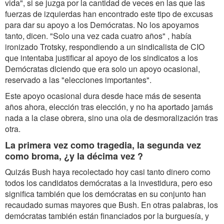
vida", si se juzga por la cantidad de veces en las que las
fuerzas de izquierdas han encontrado este tipo de excusas
para dar su apoyo a los Demócratas. No los apoyamos
tanto, dicen. "Solo una vez cada cuatro años" , había
ironizado Trotsky, respondiendo a un sindicalista de CIO
que intentaba justificar al apoyo de los sindicatos a los
Demócratas diciendo que era solo un apoyo ocasional,
reservado a las "elecciones importantes".
Este apoyo ocasional dura desde hace más de sesenta
años ahora, elección tras elección, y no ha aportado jamás
nada a la clase obrera, sino una ola de desmoralización tras
otra.
La primera vez como tragedia, la segunda vez
como broma, ¿y la décima vez ?
Quizás Bush haya recolectado hoy casi tanto dinero como
todos los candidatos demócratas a la investidura, pero eso
significa también que los demócratas en su conjunto han
recaudado sumas mayores que Bush. En otras palabras, los
demócratas también están financiados por la burguesía, y