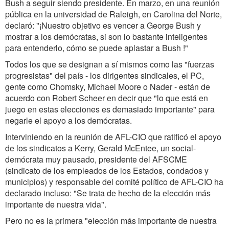
Bush a seguir siendo presidente. En marzo, en una reunión
pública en la universidad de Raleigh, en Carolina del Norte,
declaró: "¡Nuestro objetivo es vencer a George Bush y
mostrar a los demócratas, si son lo bastante inteligentes
para entenderlo, cómo se puede aplastar a Bush !"
Todos los que se designan a sí mismos como las "fuerzas
progresistas" del país - los dirigentes sindicales, el PC,
gente como Chomsky, Michael Moore o Nader - están de
acuerdo con Robert Scheer en decir que "lo que está en
juego en estas elecciones es demasiado importante" para
negarle el apoyo a los demócratas.
Interviniendo en la reunión de AFL-CIO que ratificó el apoyo
de los sindicatos a Kerry, Gerald McEntee, un social-
demócrata muy pausado, presidente del AFSCME
(sindicato de los empleados de los Estados, condados y
municipios) y responsable del comité político de AFL-CIO ha
declarado incluso: "Se trata de hecho de la elección más
importante de nuestra vida".
Pero no es la primera "elección más importante de nuestra