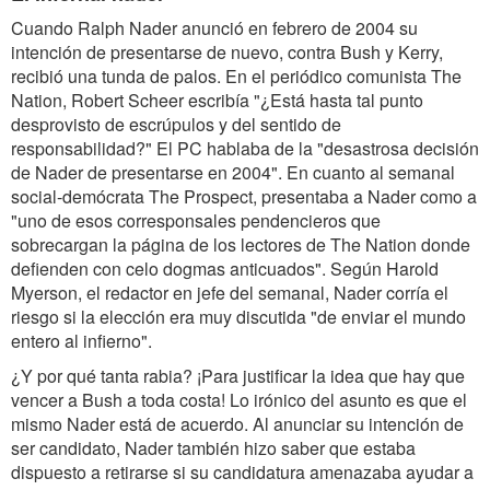
Cuando Ralph Nader anunció en febrero de 2004 su
intención de presentarse de nuevo, contra Bush y Kerry,
recibió una tunda de palos. En el periódico comunista The
Nation, Robert Scheer escribía "¿Está hasta tal punto
desprovisto de escrúpulos y del sentido de
responsabilidad?" El PC hablaba de la "desastrosa decisión
de Nader de presentarse en 2004". En cuanto al semanal
social-demócrata The Prospect, presentaba a Nader como a
"uno de esos corresponsales pendencieros que
sobrecargan la página de los lectores de The Nation donde
defienden con celo dogmas anticuados". Según Harold
Myerson, el redactor en jefe del semanal, Nader corría el
riesgo si la elección era muy discutida "de enviar el mundo
entero al infierno".
¿Y por qué tanta rabia? ¡Para justificar la idea que hay que
vencer a Bush a toda costa! Lo irónico del asunto es que el
mismo Nader está de acuerdo. Al anunciar su intención de
ser candidato, Nader también hizo saber que estaba
dispuesto a retirarse si su candidatura amenazaba ayudar a