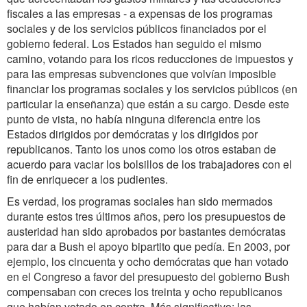
fiscales a las empresas - a expensas de los programas
sociales y de los servicios públicos financiados por el
gobierno federal. Los Estados han seguido el mismo
camino, votando para los ricos reducciones de impuestos y
para las empresas subvenciones que volvían imposible
financiar los programas sociales y los servicios públicos (en
particular la enseñanza) que están a su cargo. Desde este
punto de vista, no había ninguna diferencia entre los
Estados dirigidos por demócratas y los dirigidos por
republicanos. Tanto los unos como los otros estaban de
acuerdo para vaciar los bolsillos de los trabajadores con el
fin de enriquecer a los pudientes.
Es verdad, los programas sociales han sido mermados
durante estos tres últimos años, pero los presupuestos de
austeridad han sido aprobados por bastantes demócratas
para dar a Bush el apoyo bipartito que pedía. En 2003, por
ejemplo, los cincuenta y ocho demócratas que han votado
en el Congreso a favor del presupuesto del gobierno Bush
compensaban con creces los treinta y ocho republicanos
que habían votado en contra. Más significativo: las