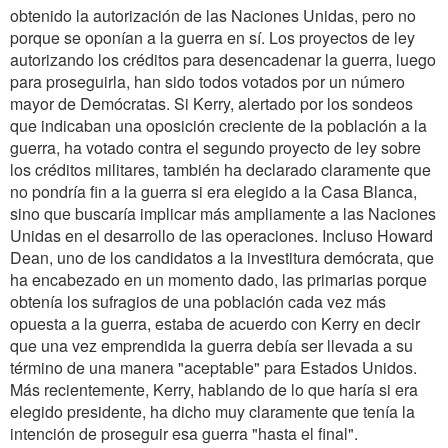
obtenido la autorización de las Naciones Unidas, pero no
porque se oponían a la guerra en sí. Los proyectos de ley
autorizando los créditos para desencadenar la guerra, luego
para proseguirla, han sido todos votados por un número
mayor de Demócratas. Si Kerry, alertado por los sondeos
que indicaban una oposición creciente de la población a la
guerra, ha votado contra el segundo proyecto de ley sobre
los créditos militares, también ha declarado claramente que
no pondría fin a la guerra si era elegido a la Casa Blanca,
sino que buscaría implicar más ampliamente a las Naciones
Unidas en el desarrollo de las operaciones. Incluso Howard
Dean, uno de los candidatos a la investitura demócrata, que
ha encabezado en un momento dado, las primarias porque
obtenía los sufragios de una población cada vez más
opuesta a la guerra, estaba de acuerdo con Kerry en decir
que una vez emprendida la guerra debía ser llevada a su
término de una manera "aceptable" para Estados Unidos.
Más recientemente, Kerry, hablando de lo que haría si era
elegido presidente, ha dicho muy claramente que tenía la
intención de proseguir esa guerra "hasta el final".