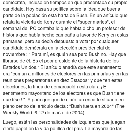
demócrata, incluso en tiempos en que presentaba su propio
candidato. Hoy basa su política sobre la idea que buena
parte de la población está harta de Bush. En un artículo que
relata la victoria de Kerry durante el "super martes", el
semanal del PC contaba lo que había dicho un profesor de
historia que había hecho campaña a favor de Kerry en estas
primarias, pero se decía dispuesto a votar por cualquier
candidato demócrata en la elección presidencial de
noviembre : " Para mí, es quién sea pero Bush no. Hay que
librarse de él. Es el peor presidente de la historia de los
Estados Unidos." El artículo añadía que este sentimiento
era "común a millones de electores en las primarias y en las
reuniones preparatorias en diez Estados" y que "en estas
elecciones, la línea de demarcación está clara.¡ El
sentimiento mayoritario de los electores es que Bush tiene
que irse ! ". Y para que quede claro, un encarte situado en
pleno centro del artículo decía : "Bush fuera en 2004" (The
Weekly World, 6-12 de marzo de 2004).
Luego, están las personalidades de izquierdas que juegan
cierto papel en la vida política del país. La mayoría de las