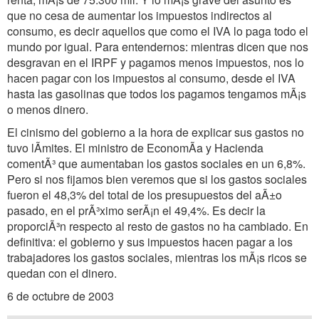
que no cesa de aumentar los impuestos indirectos al
consumo, es decir aquellos que como el IVA lo paga todo el
mundo por igual. Para entendernos: mientras dicen que nos
desgravan en el IRPF y pagamos menos impuestos, nos lo
hacen pagar con los impuestos al consumo, desde el IVA
hasta las gasolinas que todos los pagamos tengamos mÃ¡s
o menos dinero.
El cinismo del gobierno a la hora de explicar sus gastos no
tuvo lÃmites. El ministro de EconomÃa y Hacienda
comentÃ³ que aumentaban los gastos sociales en un 6,8%.
Pero si nos fijamos bien veremos que si los gastos sociales
fueron el 48,3% del total de los presupuestos del aÃ±o
pasado, en el prÃ³ximo serÃ¡n el 49,4%. Es decir la
proporciÃ³n respecto al resto de gastos no ha cambiado. En
definitiva: el gobierno y sus impuestos hacen pagar a los
trabajadores los gastos sociales, mientras los mÃ¡s ricos se
quedan con el dinero.
6 de octubre de 2003