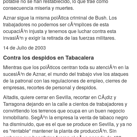
potable no se han restablecido, lo que trae como
consecuencia miseria y muertes.
Aznar sigue la misma polÃtica criminal de Bush. Los
trabajadores no podemos ser cÃ³mplices de esta
ocupaciÃ³n injusta y tenemos que luchar contra esta
invasiÃ³n y exigir la retirada de las fuerzas militares.
14 de Julio de 2003
Contra los despidos en Tabacalera
Mientras que los polÃticos centran toda su atenciÃ³n en la
sucesiÃ³n de Aznar, el mundo del trabajo vive los ataques
de la patronal con las regulaciones de empleo, cierres de
empresas, recortes de personal y despidos.
Altadis, quiere cerrar en Sevilla, recortar en CÃ¡diz y
Tarragona dejando en la calle a cientos de trabajadores y
convirtiendo los terrenos que ocupa en un buen negocio
inmobiliario. SegÃºn la empresa la venta de tabaco negro
ha disminuido, que es el que se produce en Sevilla, y ya no
es "rentable" mantener la planta de producciÃ³n. Sin