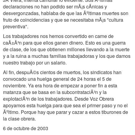
declaraciones no han podido ser mÃ¡s cÃnicas y
desvergonzadas, hablaba de que las Ãºltimas muertes son
fruto de coincidencias y que se necesitaba mÃ¡s "cultura
preventiva".
Los trabajadores nos hemos convertido en carne de
caÃ±Ã³n para que ellos ganen dinero. Esto es una guerra
de clase, de los que obtienen millones llevando a la muerte
y a la ruina a muchas familias trabajadoras y los que damos
nuestro trabajo por un salario.
Al fin, despuÃ©s cientos de muertos, los sindicatos han
convocado una huelga general de 24 horas el 5 de
noviembre. Ya era hora de empezar a poner fin a esta
matanza que se basa en la subcontrataciÃ³n y la
explotaciÃ³n de los trabajadores. Desde Voz Obrera
apoyamos esta huelga para que sea el primer paso y no el
Ãºltimo. Porque hay que parar y cazar a estos tiburones de
la clase obrera.
6 de octubre de 2003