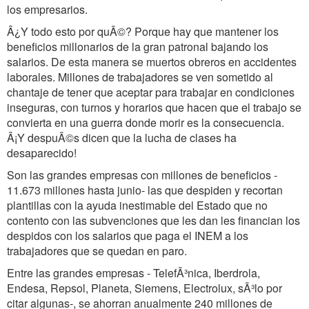
los empresarios.
Â¿Y todo esto por quÃ©? Porque hay que mantener los
beneficios millonarios de la gran patronal bajando los
salarios. De esta manera se muertos obreros en accidentes
laborales. Millones de trabajadores se ven sometido al
chantaje de tener que aceptar para trabajar en condiciones
inseguras, con turnos y horarios que hacen que el trabajo se
convierta en una guerra donde morir es la consecuencia.
Â¡Y despuÃ©s dicen que la lucha de clases ha
desaparecido!
Son las grandes empresas con millones de beneficios -
11.673 millones hasta junio- las que despiden y recortan
plantillas con la ayuda inestimable del Estado que no
contento con las subvenciones que les dan les financian los
despidos con los salarios que paga el INEM a los
trabajadores que se quedan en paro.
Entre las grandes empresas - TelefÃ³nica, Iberdrola,
Endesa, Repsol, Planeta, Siemens, Electrolux, sÃ³lo por
citar algunas-, se ahorran anualmente 240 millones de