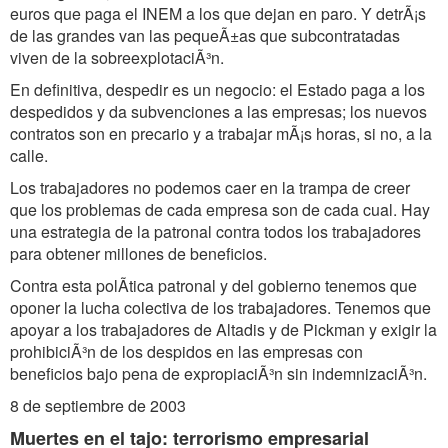
euros que paga el INEM a los que dejan en paro. Y detrÃ¡s
de las grandes van las pequeÃ±as que subcontratadas
viven de la sobreexplotaciÃ³n.
En definitiva, despedir es un negocio: el Estado paga a los
despedidos y da subvenciones a las empresas; los nuevos
contratos son en precario y a trabajar mÃ¡s horas, si no, a la
calle.
Los trabajadores no podemos caer en la trampa de creer
que los problemas de cada empresa son de cada cual. Hay
una estrategia de la patronal contra todos los trabajadores
para obtener millones de beneficios.
Contra esta polÃtica patronal y del gobierno tenemos que
oponer la lucha colectiva de los trabajadores. Tenemos que
apoyar a los trabajadores de Altadis y de Pickman y exigir la
prohibiciÃ³n de los despidos en las empresas con
beneficios bajo pena de expropiaciÃ³n sin indemnizaciÃ³n.
8 de septiembre de 2003
Muertes en el tajo: terrorismo empresarial