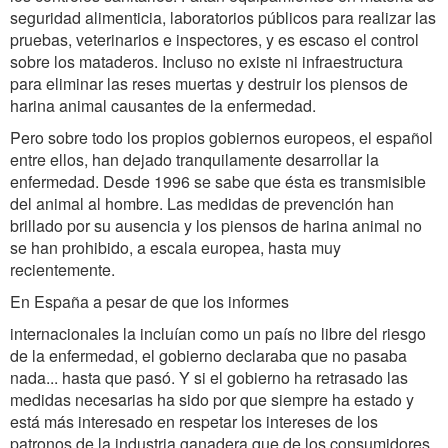
seguridad alimenticia, laboratorios públicos para realizar las
pruebas, veterinarios e inspectores, y es escaso el control
sobre los mataderos. Incluso no existe ni infraestructura
para eliminar las reses muertas y destruir los piensos de
harina animal causantes de la enfermedad.
Pero sobre todo los propios gobiernos europeos, el español
entre ellos, han dejado tranquilamente desarrollar la
enfermedad. Desde 1996 se sabe que ésta es transmisible
del animal al hombre. Las medidas de prevención han
brillado por su ausencia y los piensos de harina animal no
se han prohibido, a escala europea, hasta muy
recientemente.
En España a pesar de que los informes
internacionales la incluían como un país no libre del riesgo
de la enfermedad, el gobierno declaraba que no pasaba
nada... hasta que pasó. Y si el gobierno ha retrasado las
medidas necesarias ha sido por que siempre ha estado y
está más interesado en respetar los intereses de los
patronos de la industria ganadera que de los consumidores.