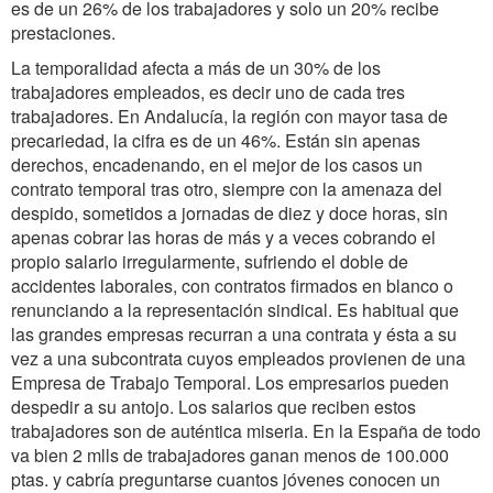
es de un 26% de los trabajadores y solo un 20% recibe
prestaciones.
La temporalidad afecta a más de un 30% de los
trabajadores empleados, es decir uno de cada tres
trabajadores. En Andalucía, la región con mayor tasa de
precariedad, la cifra es de un 46%. Están sin apenas
derechos, encadenando, en el mejor de los casos un
contrato temporal tras otro, siempre con la amenaza del
despido, sometidos a jornadas de diez y doce horas, sin
apenas cobrar las horas de más y a veces cobrando el
propio salario irregularmente, sufriendo el doble de
accidentes laborales, con contratos firmados en blanco o
renunciando a la representación sindical. Es habitual que
las grandes empresas recurran a una contrata y ésta a su
vez a una subcontrata cuyos empleados provienen de una
Empresa de Trabajo Temporal. Los empresarios pueden
despedir a su antojo. Los salarios que reciben estos
trabajadores son de auténtica miseria. En la España de todo
va bien 2 mlls de trabajadores ganan menos de 100.000
ptas. y cabría preguntarse cuantos jóvenes conocen un