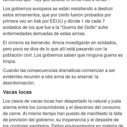
Los gobiernos europeos se están resistiendo a destruir
estos armamentos, que por cierto fueron probados por
primera vez en Irak por EEUU y dónde 1 de cada 7
soldados de los que fue a la "Guerra del Golfo" sufre
enfermedades derivadas de estas armas.
El cinismo es tremendo. Ahora investigarán en soldados,
pero poco se dice de lo que allí está pasando con la
población civil. Los gobiernos saben que ninguna guerra es
limpia.
Cuando las consecuencias dramáticas comienzan a ser
evidentes recurren a otra arma de su arsenal: la
desinformación.
Vacas locas
Los casos de vacas locas han despertado la natural y justa
alarma entre los consumidores y el descenso del consumo
de carne. Al mismo tiempo han puesto de manifiesto la falta
de previsión del gobierno, su inoperancia y el desastre de
los controles sanitarios. Faltan equipamientos en materia de