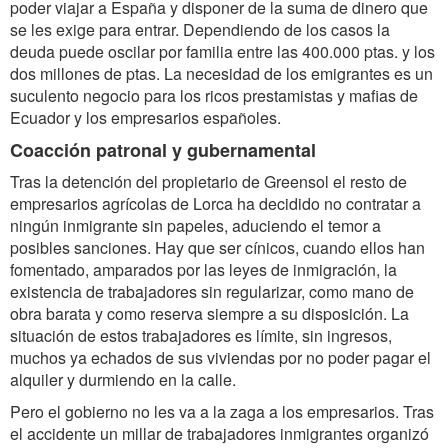
poder viajar a España y disponer de la suma de dinero que
se les exige para entrar. Dependiendo de los casos la
deuda puede oscilar por familia entre las 400.000 ptas. y los
dos millones de ptas. La necesidad de los emigrantes es un
suculento negocio para los ricos prestamistas y mafias de
Ecuador y los empresarios españoles.
Coacción patronal y gubernamental
Tras la detención del propietario de Greensol el resto de
empresarios agrícolas de Lorca ha decidido no contratar a
ningún inmigrante sin papeles, aduciendo el temor a
posibles sanciones. Hay que ser cínicos, cuando ellos han
fomentado, amparados por las leyes de inmigración, la
existencia de trabajadores sin regularizar, como mano de
obra barata y como reserva siempre a su disposición. La
situación de estos trabajadores es límite, sin ingresos,
muchos ya echados de sus viviendas por no poder pagar el
alquiler y durmiendo en la calle.
Pero el gobierno no les va a la zaga a los empresarios. Tras
el accidente un millar de trabajadores inmigrantes organizó