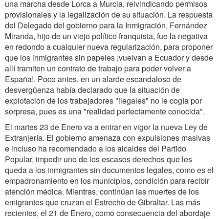
una marcha desde Lorca a Murcia, reivindicando permisos
provisionales y la legalización de su situación. La respuesta
del Delegado del gobierno para la Inmigración, Fernández
Miranda, hijo de un viejo político franquista, fue la negativa
en redondo a cualquier nueva regularización, para proponer
que los inmigrantes sin papeles ¡vuelvan a Ecuador y desde
allí tramiten un contrato de trabajo para poder volver a
España!. Poco antes, en un alarde escandaloso de
desvergüenza había declarado que la situación de
explotación de los trabajadores "ilegales" no le cogía por
sorpresa, pues es una "realidad perfectamente conocida".
El martes 23 de Enero va a entrar en vigor la nueva Ley de
Extranjería. El gobierno amenaza con expulsiones masivas
e incluso ha recomendado a los alcaldes del Partido
Popular, impedir uno de los escasos derechos que les
queda a los inmigrantes sin documentos legales, como es el
empadronamiento en los municipios, condición para recibir
atención médica. Mientras, continúan las muertes de los
emigrantes que cruzan el Estrecho de Gibraltar. Las más
recientes, el 21 de Enero, como consecuencia del abordaje