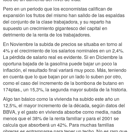
Pero en un periodo que los economistas califican de
expansión los frutos del mismo han salido de las espaldas
del conjunto de la clase trabajadora, y su reparto ha
supuesto un crecimiento gigantesco del capital en
detrimento de la renta de los trabajadores.
En Noviembre la subida de precios se situaba en torno al
4% y el crecimiento de los salarios nominales en un 2,4%.
La pérdida de salario real es evidente. Si en Diciembre la
oportuna bajada de la gasolina puede bajar un poco la
inflación, el resultado final variará muy poco. Más, teniendo
en cuenta que lo que bajan por un lado lo suben por otro,
como el caso del incremento de la bombona de butano en
174ptas., un 15,3%, la segunda mayor subida de la historia.
Algo tan básico como la vivienda ha subido este año un
12,5%, el mayor incremento de la década, según datos del
BBVA, y el gasto en vivienda absorbe como media, nada
menos que el 38% de la renta familiar y para el 2001 se
calcula que absorberá un 42%. Para muchas familias
obreras es entramparse para tener un techo. No es raro que