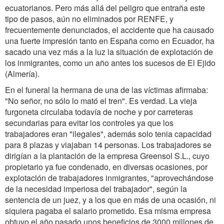
ecuatorianos. Pero más allá del peligro que entraña este
tipo de pasos, aún no eliminados por RENFE, y
frecuentemente denunciados, el accidente que ha causado
una fuerte impresión tanto en España como en Ecuador, ha
sacado una vez más a la luz la situación de explotación de
los inmigrantes, como un año antes los sucesos de El Ejido
(Almería).
En el funeral la hermana de una de las víctimas afirmaba:
"No señor, no sólo lo mató el tren". Es verdad. La vieja
furgoneta circulaba todavía de noche y por carreteras
secundarias para evitar los controles ya que los
trabajadores eran "ilegales", además solo tenia capacidad
para 8 plazas y viajaban 14 personas. Los trabajadores se
dirigían a la plantación de la empresa Greensol S.L., cuyo
propietario ya fue condenado, en diversas ocasiones, por
explotación de trabajadores inmigrantes, "aprovechándose
de la necesidad imperiosa del trabajador", según la
sentencia de un juez, y a los que en más de una ocasión, ni
siquiera pagaba el salario prometido. Esa misma empresa
obtuvo el año pasado unos beneficios de 3000 millones de