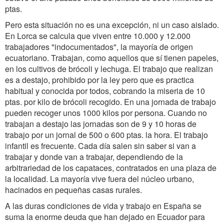
ptas.
Pero esta situación no es una excepción, ni un caso aislado.
En Lorca se calcula que viven entre 10.000 y 12.000
trabajadores "indocumentados", la mayoría de origen
ecuatoriano. Trabajan, como aquellos que sí tienen papeles,
en los cultivos de brócoli y lechuga. El trabajo que realizan
es a destajo, prohibido por la ley pero que es practica
habitual y conocida por todos, cobrando la miseria de 10
ptas. por kilo de brócoli recogido. En una jornada de trabajo
pueden recoger unos 1000 kilos por persona. Cuando no
trabajan a destajo las jornadas son de 9 y 10 horas de
trabajo por un jornal de 500 o 600 ptas. la hora. El trabajo
infantil es frecuente. Cada día salen sin saber si van a
trabajar y donde van a trabajar, dependiendo de la
arbitrariedad de los capataces, contratados en una plaza de
la localidad. La mayoría vive fuera del núcleo urbano,
hacinados en pequeñas casas rurales.
A las duras condiciones de vida y trabajo en España se
suma la enorme deuda que han dejado en Ecuador para