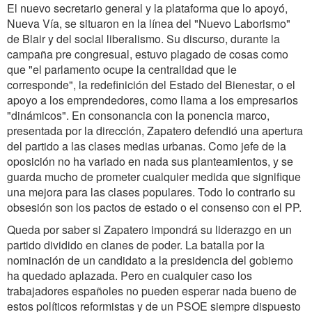
El nuevo secretario general y la plataforma que lo apoyó,
Nueva Vía, se situaron en la línea del "Nuevo Laborismo"
de Blair y del social liberalismo. Su discurso, durante la
campaña pre congresual, estuvo plagado de cosas como
que "el parlamento ocupe la centralidad que le
corresponde", la redefinición del Estado del Bienestar, o el
apoyo a los emprendedores, como llama a los empresarios
"dinámicos". En consonancia con la ponencia marco,
presentada por la dirección, Zapatero defendió una apertura
del partido a las clases medias urbanas. Como jefe de la
oposición no ha variado en nada sus planteamientos, y se
guarda mucho de prometer cualquier medida que signifique
una mejora para las clases populares. Todo lo contrario su
obsesión son los pactos de estado o el consenso con el PP.
Queda por saber si Zapatero impondrá su liderazgo en un
partido dividido en clanes de poder. La batalla por la
nominación de un candidato a la presidencia del gobierno
ha quedado aplazada. Pero en cualquier caso los
trabajadores españoles no pueden esperar nada bueno de
estos políticos reformistas y de un PSOE siempre dispuesto