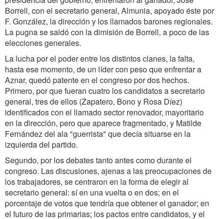
Borrell, con el secretario general, Almunia, apoyado éste por
F. González, la dirección y los llamados barones regionales.
La pugna se saldó con la dimisión de Borrell, a poco de las
elecciones generales.
La lucha por el poder entre los distintos clanes, la falta,
hasta ese momento, de un líder con peso que enfrentar a
Aznar, quedó patente en el congreso por dos hechos.
Primero, por que fueran cuatro los candidatos a secretario
general, tres de ellos (Zapatero, Bono y Rosa Díez)
identificados con el llamado sector renovador, mayoritario
en la dirección, pero que aparece fragmentado, y Matilde
Fernández del ala "guerrista" que decía situarse en la
izquierda del partido.
Segundo, por los debates tanto antes como durante el
congreso. Las discusiones, ajenas a las preocupaciones de
los trabajadores, se centraron en la forma de elegir al
secretario general: sí en una vuelta o en dos; en el
porcentaje de votos que tendría que obtener el ganador; en
el futuro de las primarias; los pactos entre candidatos, y el