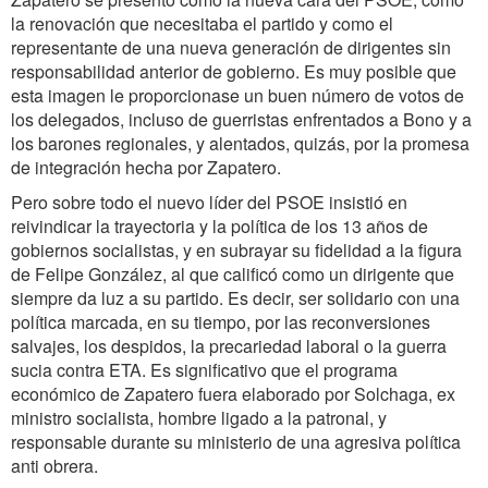
la renovación que necesitaba el partido y como el
representante de una nueva generación de dirigentes sin
responsabilidad anterior de gobierno. Es muy posible que
esta imagen le proporcionase un buen número de votos de
los delegados, incluso de guerristas enfrentados a Bono y a
los barones regionales, y alentados, quizás, por la promesa
de integración hecha por Zapatero.
Pero sobre todo el nuevo líder del PSOE insistió en
reivindicar la trayectoria y la política de los 13 años de
gobiernos socialistas, y en subrayar su fidelidad a la figura
de Felipe González, al que calificó como un dirigente que
siempre da luz a su partido. Es decir, ser solidario con una
política marcada, en su tiempo, por las reconversiones
salvajes, los despidos, la precariedad laboral o la guerra
sucia contra ETA. Es significativo que el programa
económico de Zapatero fuera elaborado por Solchaga, ex
ministro socialista, hombre ligado a la patronal, y
responsable durante su ministerio de una agresiva política
anti obrera.