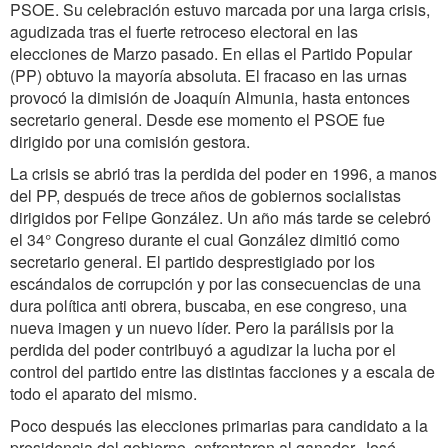
PSOE. Su celebración estuvo marcada por una larga crisis,
agudizada tras el fuerte retroceso electoral en las
elecciones de Marzo pasado. En ellas el Partido Popular
(PP) obtuvo la mayoría absoluta. El fracaso en las urnas
provocó la dimisión de Joaquín Almunia, hasta entonces
secretario general. Desde ese momento el PSOE fue
dirigido por una comisión gestora.
La crisis se abrió tras la perdida del poder en 1996, a manos
del PP, después de trece años de gobiernos socialistas
dirigidos por Felipe González. Un año más tarde se celebró
el 34° Congreso durante el cual González dimitió como
secretario general. El partido desprestigiado por los
escándalos de corrupción y por las consecuencias de una
dura política anti obrera, buscaba, en ese congreso, una
nueva imagen y un nuevo líder. Pero la parálisis por la
perdida del poder contribuyó a agudizar la lucha por el
control del partido entre las distintas facciones y a escala de
todo el aparato del mismo.
Poco después las elecciones primarias para candidato a la
presidencia del gobierno, enfrentaron al ganador, José