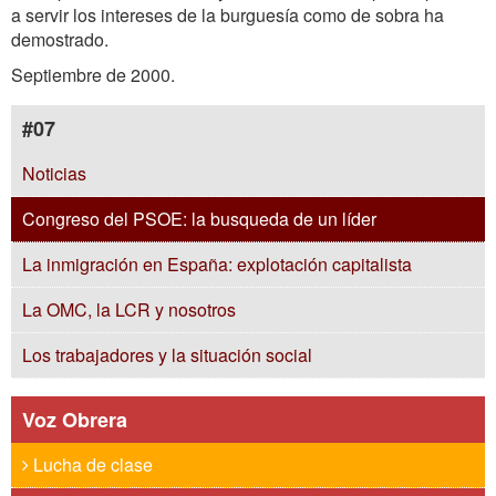
a servir los intereses de la burguesía como de sobra ha
demostrado.
Septiembre de 2000.
#07
Noticias
Congreso del PSOE: la busqueda de un líder
La inmigración en España: explotación capitalista
La OMC, la LCR y nosotros
Los trabajadores y la situación social
Voz Obrera
Lucha de clase