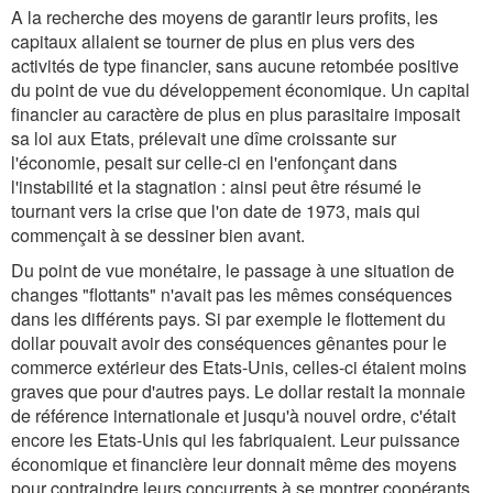
A la recherche des moyens de garantir leurs profits, les
capitaux allaient se tourner de plus en plus vers des
activités de type financier, sans aucune retombée positive
du point de vue du développement économique. Un capital
financier au caractère de plus en plus parasitaire imposait
sa loi aux Etats, prélevait une dîme croissante sur
l'économie, pesait sur celle-ci en l'enfonçant dans
l'instabilité et la stagnation : ainsi peut être résumé le
tournant vers la crise que l'on date de 1973, mais qui
commençait à se dessiner bien avant.
Du point de vue monétaire, le passage à une situation de
changes "flottants" n'avait pas les mêmes conséquences
dans les différents pays. Si par exemple le flottement du
dollar pouvait avoir des conséquences gênantes pour le
commerce extérieur des Etats-Unis, celles-ci étaient moins
graves que pour d'autres pays. Le dollar restait la monnaie
de référence internationale et jusqu'à nouvel ordre, c'était
encore les Etats-Unis qui les fabriquaient. Leur puissance
économique et financière leur donnait même des moyens
pour contraindre leurs concurrents à se montrer coopérants.