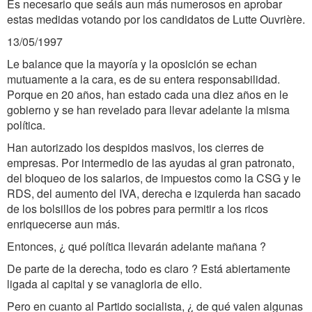
Es necesario que seáis aun más numerosos en aprobar
estas medidas votando por los candidatos de Lutte Ouvrière.
13/05/1997
Le balance que la mayoría y la oposición se echan
mutuamente a la cara, es de su entera responsabilidad.
Porque en 20 años, han estado cada una diez años en le
gobierno y se han revelado para llevar adelante la misma
política.
Han autorizado los despidos masivos, los cierres de
empresas. Por intermedio de las ayudas al gran patronato,
del bloqueo de los salarios, de impuestos como la CSG y le
RDS, del aumento del IVA, derecha e izquierda han sacado
de los bolsillos de los pobres para permitir a los ricos
enriquecerse aun más.
Entonces, ¿ qué política llevarán adelante mañana ?
De parte de la derecha, todo es claro ? Está abiertamente
ligada al capital y se vanagloria de ello.
Pero en cuanto al Partido socialista, ¿ de qué valen algunas