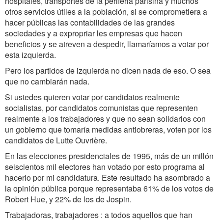
hospitales, transportes de la periferia parisina y muchos
otros servicios útiles a la población, si se comprometiera a
hacer públicas las contabilidades de las grandes
sociedades y a expropriar les empresas que hacen
beneficios y se atreven a despedir, llamaríamos a votar por
esta izquierda.
Pero los partidos de izquierda no dicen nada de eso. O sea
que no cambiarán nada.
Si ustedes quieren votar por candidatos realmente
socialistas, por candidatos comunistas que representen
realmente a los trabajadores y que no sean solidarios con
un gobierno que tomaría medidas antiobreras, voten por los
candidatos de Lutte Ouvrière.
En las elecciones presidenciales de 1995, más de un millón
seiscientos mil electores han votado por esto programa al
hacerlo por mi candidatura. Este resultado ha asombrado a
la opinión pública porque representaba 61% de los votos de
Robert Hue, y 22% de los de Jospin.
Trabajadoras, trabajadores : a todos aquellos que han