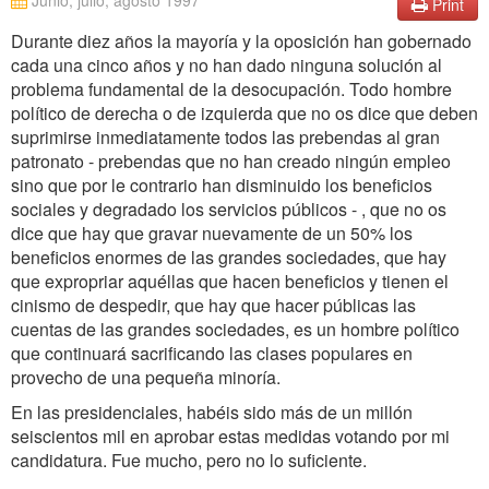
Junio, julio, agosto 1997
Print
Durante diez años la mayoría y la oposición han gobernado
cada una cinco años y no han dado ninguna solución al
problema fundamental de la desocupación. Todo hombre
político de derecha o de izquierda que no os dice que deben
suprimirse inmediatamente todos las prebendas al gran
patronato - prebendas que no han creado ningún empleo
sino que por le contrario han disminuido los beneficios
sociales y degradado los servicios públicos - , que no os
dice que hay que gravar nuevamente de un 50% los
beneficios enormes de las grandes sociedades, que hay
que expropriar aquéllas que hacen beneficios y tienen el
cinismo de despedir, que hay que hacer públicas las
cuentas de las grandes sociedades, es un hombre político
que continuará sacrificando las clases populares en
provecho de una pequeña minoría.
En las presidenciales, habéis sido más de un millón
seiscientos mil en aprobar estas medidas votando por mi
candidatura. Fue mucho, pero no lo suficiente.