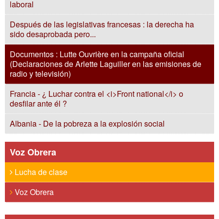
laboral
Después de las legislativas francesas : la derecha ha
sido desaprobada pero...
Documentos : Lutte Ouvrière en la campaña oficial
(Declaraciones de Arlette Laguiller en las emisiones de
radio y televisión)
Francia - ¿ Luchar contra el <i>Front national</i> o
desfilar ante él ?
Albania - De la pobreza a la explosión social
Voz Obrera
Lucha de clase
Voz Obrera