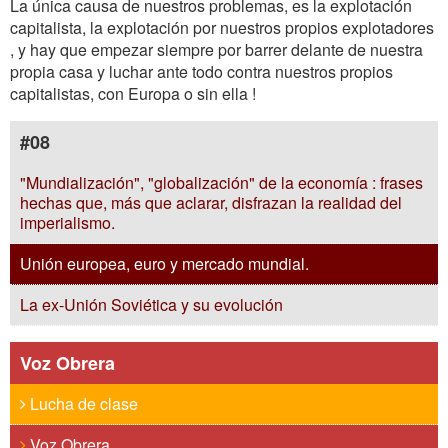
La única causa de nuestros problemas, es la explotación
capitalista, la explotación por nuestros propios explotadores
, y hay que empezar siempre por barrer delante de nuestra
propia casa y luchar ante todo contra nuestros propios
capitalistas, con Europa o sin ella !
#08
"Mundialización", "globalización" de la economía : frases
hechas que, más que aclarar, disfrazan la realidad del
imperialismo.
Unión europea, euro y mercado mundial.
La ex-Unión Soviética y su evolución
Voz Obrera
Lucha de clase
Voz Obrera