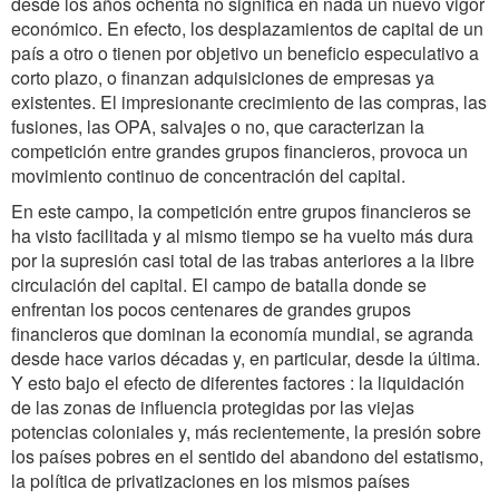
desde los años ochenta no significa en nada un nuevo vigor
económico. En efecto, los desplazamientos de capital de un
país a otro o tienen por objetivo un beneficio especulativo a
corto plazo, o finanzan adquisiciones de empresas ya
existentes. El impresionante crecimiento de las compras, las
fusiones, las OPA, salvajes o no, que caracterizan la
competición entre grandes grupos financieros, provoca un
movimiento continuo de concentración del capital.
En este campo, la competición entre grupos financieros se
ha visto facilitada y al mismo tiempo se ha vuelto más dura
por la supresión casi total de las trabas anteriores a la libre
circulación del capital. El campo de batalla donde se
enfrentan los pocos centenares de grandes grupos
financieros que dominan la economía mundial, se agranda
desde hace varios décadas y, en particular, desde la última.
Y esto bajo el efecto de diferentes factores : la liquidación
de las zonas de influencia protegidas por las viejas
potencias coloniales y, más recientemente, la presión sobre
los países pobres en el sentido del abandono del estatismo,
la política de privatizaciones en los mismos países