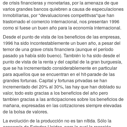
de crisis financieras y monetarias, por la amenaza de que
varios grandes bancos quiebren a causa de especulaciones
inmobiliarias, por "devaluaciones competitivas"que han
trastornado el comercio internacional, nos presentan 1996
como si fuese un buen año para la economía internacional.
Desde el punto de vista de los beneficios de las empresas,
1996 ha sido incontestablemente un buen año, a pesar del
temor de una grave crisis financiera (aunque el período
pasado ya había sido bueno). También lo ha sido desde el
punto de vista de la renta y del capital de la gran burguesía,
que se ha incrementado considerablemente en particular
para aquellos que se encuentran en el hit-parade de las
grandes fortunas. Capital y fortunas privadas se han
incrementado del 20% al 30%, las hay que han doblado su
valor, todo esto gracias a los beneficios del año pero
tambien gracias a las anticipaciones sobre los beneficios de
mañana, expresadas en las cotizaciones siempre elevadas
de la bolsa de valores.
La evolución de la producción no es tan nítida. Sólo la
economía de Estados Unidos, para la cual la recesión