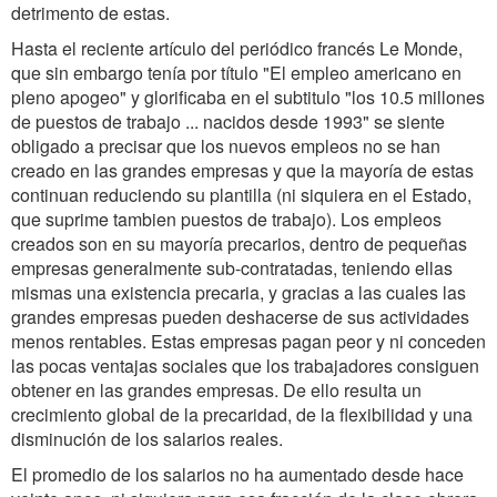
detrimento de estas.
Hasta el reciente artículo del periódico francés
Le Monde
,
que sin embargo tenía por título
"El empleo americano en
pleno apogeo"
y glorificaba en el subtitulo "los 10.5 millones
de puestos de trabajo ... nacidos desde 1993" se siente
obligado a precisar que los nuevos empleos no se han
creado en las grandes empresas y que la mayoría de estas
continuan reduciendo su plantilla (ni siquiera en el Estado,
que suprime tambien puestos de trabajo). Los empleos
creados son en su mayoría precarios, dentro de pequeñas
empresas generalmente sub-contratadas, teniendo ellas
mismas una existencia precaria, y gracias a las cuales las
grandes empresas pueden deshacerse de sus actividades
menos rentables. Estas empresas pagan peor y ni conceden
las pocas ventajas sociales que los trabajadores consiguen
obtener en las grandes empresas. De ello resulta un
crecimiento global de la precaridad, de la flexibilidad y una
disminución de los salarios reales.
El promedio de los salarios no ha aumentado desde hace