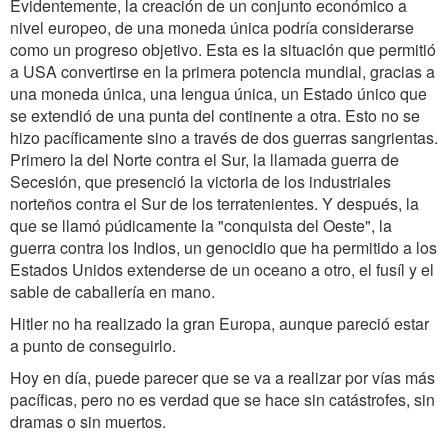
Evidentemente, la creación de un conjunto económico a
nivel europeo, de una moneda única podría considerarse
como un progreso objetivo. Esta es la situación que permitió
a USA convertirse en la primera potencia mundial, gracias a
una moneda única, una lengua única, un Estado único que
se extendió de una punta del continente a otra. Esto no se
hizo pacíficamente sino a través de dos guerras sangrientas.
Primero la del Norte contra el Sur, la llamada guerra de
Secesión, que presenció la victoria de los industriales
norteños contra el Sur de los terratenientes. Y después, la
que se llamó púdicamente la "conquista del Oeste", la
guerra contra los Indios, un genocidio que ha permitido a los
Estados Unidos extenderse de un oceano a otro, el fusíl y el
sable de caballería en mano.
Hitler no ha realizado la gran Europa, aunque pareció estar
a punto de conseguirlo.
Hoy en día, puede parecer que se va a realizar por vías más
pacíficas, pero no es verdad que se hace sin catástrofes, sin
dramas o sin muertos.