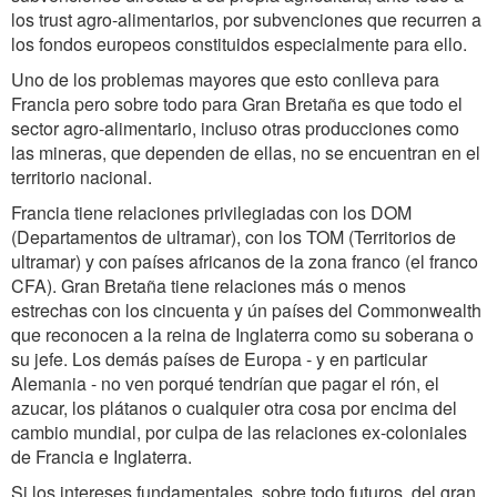
los trust agro-alimentarios, por subvenciones que recurren a
los fondos europeos constituidos especialmente para ello.
Uno de los problemas mayores que esto conlleva para
Francia pero sobre todo para Gran Bretaña es que todo el
sector agro-alimentario, incluso otras producciones como
las mineras, que dependen de ellas, no se encuentran en el
territorio nacional.
Francia tiene relaciones privilegiadas con los DOM
(Departamentos de ultramar), con los TOM (Territorios de
ultramar) y con países africanos de la zona franco (el franco
CFA). Gran Bretaña tiene relaciones más o menos
estrechas con los cincuenta y ún países del Commonwealth
que reconocen a la reina de Inglaterra como su soberana o
su jefe. Los demás países de Europa - y en particular
Alemania - no ven porqué tendrían que pagar el rón, el
azucar, los plátanos o cualquier otra cosa por encima del
cambio mundial, por culpa de las relaciones ex-coloniales
de Francia e Inglaterra.
Si los intereses fundamentales, sobre todo futuros, del gran