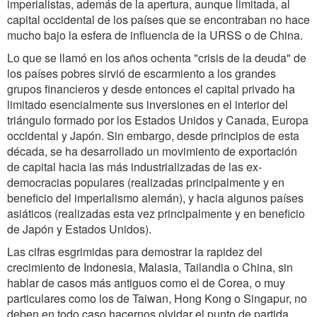
imperialistas, además de la apertura, aunque limitada, al
capital occidental de los países que se encontraban no hace
mucho bajo la esfera de influencia de la URSS o de China.
Lo que se llamó en los años ochenta "crisis de la deuda" de
los países pobres sirvió de escarmiento a los grandes
grupos financieros y desde entonces el capital privado ha
limitado esencialmente sus inversiones en el interior del
triángulo formado por los Estados Unidos y Canada, Europa
occidental y Japón. Sin embargo, desde principios de esta
década, se ha desarrollado un movimiento de exportación
de capital hacia las más industrializadas de las ex-
democracias populares (realizadas principalmente y en
beneficio del imperialismo alemán), y hacia algunos países
asiáticos (realizadas esta vez principalmente y en beneficio
de Japón y Estados Unidos).
Las cifras esgrimidas para demostrar la rapidez del
crecimiento de Indonesia, Malasia, Tailandia o China, sin
hablar de casos más antiguos como el de Corea, o muy
particulares como los de Taiwan, Hong Kong o Singapur, no
deben en todo caso hacernos olvidar el punto de partida