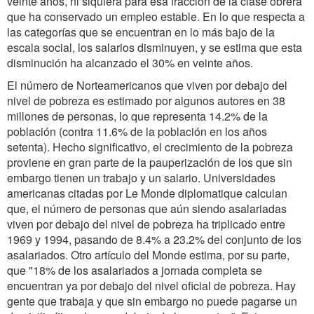
veinte anos, ni siquiera para esa fracción de la clase obrera
que ha conservado un empleo estable. En lo que respecta a
las categorías que se encuentran en lo más bajo de la
escala social, los salarios disminuyen, y se estima que esta
disminución ha alcanzado el 30% en veinte años.
El número de Norteamericanos que viven por debajo del
nivel de pobreza es estimado por algunos autores en 38
millones de personas, lo que representa 14.2% de la
población (contra 11.6% de la población en los años
setenta). Hecho significativo, el crecimiento de la pobreza
proviene en gran parte de la pauperización de los que sin
embargo tienen un trabajo y un salario. Universidades
americanas citadas por
Le Monde diplomatique
calculan
que, el número de personas que aún siendo asalariadas
viven por debajo del nivel de pobreza ha triplicado entre
1969 y 1994, pasando de 8.4% a 23.2% del conjunto de los
asalariados. Otro artículo del
Monde
estima, por su parte,
que
"18% de los asalariados a jornada completa se
encuentran ya por debajo del nivel oficial de pobreza. Hay
gente que trabaja y que sin embargo no puede pagarse un