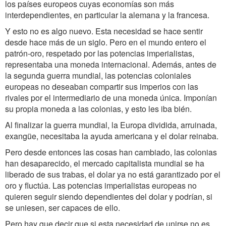
los países europeos cuyas economías son más
interdependientes, en particular la alemana y la francesa.
Y esto no es algo nuevo. Esta necesidad se hace sentir
desde hace más de un siglo. Pero en el mundo entero el
patrón-oro, respetado por las potencias imperialistas,
representaba una moneda internacional. Además, antes de
la segunda guerra mundial, las potencias coloniales
europeas no deseaban compartir sus imperios con las
rivales por el intermediario de una moneda única. Imponían
su propia moneda a las colonias, y esto les iba bién.
Al finalizar la guerra mundial, la Europa dividida, arruinada,
exangüe, necesitaba la ayuda americana y el dolar reinaba.
Pero desde entonces las cosas han cambiado, las colonias
han desaparecido, el mercado capitalista mundial se ha
liberado de sus trabas, el dolar ya no está garantizado por el
oro y fluctúa. Las potencias imperialistas europeas no
quieren seguir siendo dependientes del dolar y podrían, si
se uniesen, ser capaces de ello.
Pero hay que decir que si esta necesidad de unirse no es