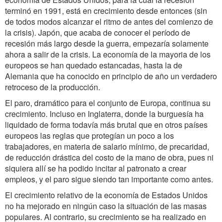
terminó en 1991, está en crecimiento desde entonces (sin
de todos modos alcanzar el ritmo de antes del comienzo de
la crisis). Japón, que acaba de conocer el período de
recesión más largo desde la guerra, empezaría solamente
ahora a salir de la crisis. La economía de la mayoria de los
europeos se han quedado estancadas, hasta la de
Alemania que ha conocido en principio de año un verdadero
retroceso de la producción.
El paro, dramático para el conjunto de Europa, continua su
crecimiento. Incluso en Inglaterra, donde la burguesía ha
liquidado de forma todavía más brutal que en otros países
europeos las reglas que protegían un poco a los
trabajadores, en materia de salario mínimo, de precaridad,
de reducción drástica del costo de la mano de obra, pues ni
siquiera allí se ha podido incitar al patronato a crear
empleos, y el paro sigue siendo tan importante como antes.
El crecimiento relativo de la economía de Estados Unidos
no ha mejorado en ningún caso la situación de las masas
populares. Al contrario, su crecimiento se ha realizado en