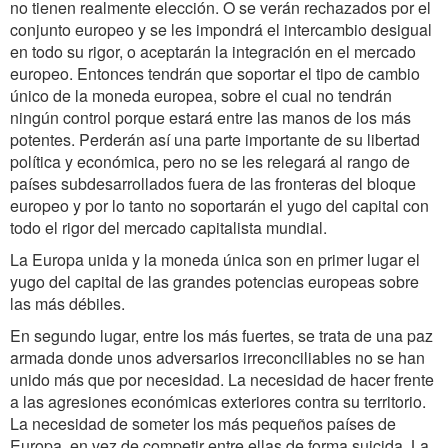
no tienen realmente elección. O se verán rechazados por el
conjunto europeo y se les impondrá el intercambio desigual
en todo su rigor, o aceptarán la integración en el mercado
europeo. Entonces tendrán que soportar el tipo de cambio
único de la moneda europea, sobre el cual no tendrán
ningún control porque estará entre las manos de los más
potentes. Perderán así una parte importante de su libertad
política y económica, pero no se les relegará al rango de
países subdesarrollados fuera de las fronteras del bloque
europeo y por lo tanto no soportarán el yugo del capital con
todo el rigor del mercado capitalista mundial.
La Europa unida y la moneda única son en primer lugar el
yugo del capital de las grandes potencias europeas sobre
las más débiles.
En segundo lugar, entre los más fuertes, se trata de una paz
armada donde unos adversarios irreconciliables no se han
unido más que por necesidad. La necesidad de hacer frente
a las agresiones económicas exteriores contra su territorio.
La necesidad de someter los más pequeños países de
Europa, en vez de competir entre ellas de forma suicida. La