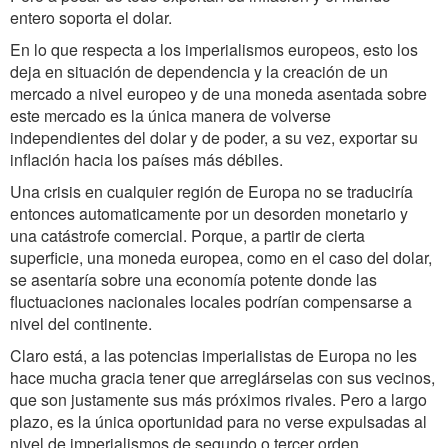
entero soporta el dolar.
En lo que respecta a los imperialismos europeos, esto los
deja en situación de dependencia y la creación de un
mercado a nivel europeo y de una moneda asentada sobre
este mercado es la única manera de volverse
independientes del dolar y de poder, a su vez, exportar su
inflación hacia los países más débiles.
Una crisis en cualquier región de Europa no se traduciría
entonces automaticamente por un desorden monetario y
una catástrofe comercial. Porque, a partir de cierta
superficie, una moneda europea, como en el caso del dolar,
se asentaría sobre una economía potente donde las
fluctuaciones nacionales locales podrían compensarse a
nivel del continente.
Claro está, a las potencias imperialistas de Europa no les
hace mucha gracia tener que arreglárselas con sus vecinos,
que son justamente sus más próximos rivales. Pero a largo
plazo, es la única oportunidad para no verse expulsadas al
nivel de imperialismos de segundo o tercer orden.