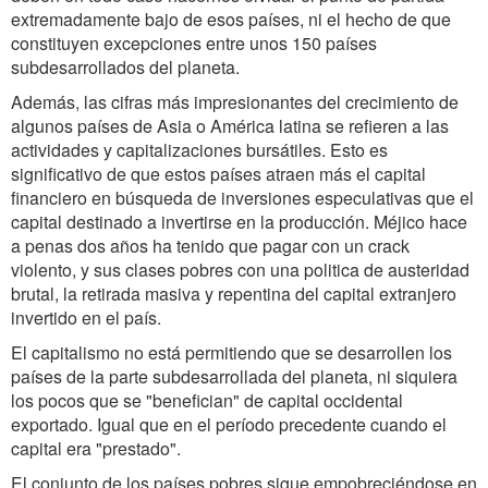
extremadamente bajo de esos países, ni el hecho de que
constituyen excepciones entre unos 150 países
subdesarrollados del planeta.
Además, las cifras más impresionantes del crecimiento de
algunos países de Asia o América latina se refieren a las
actividades y capitalizaciones bursátiles. Esto es
significativo de que estos países atraen más el capital
financiero en búsqueda de inversiones especulativas que el
capital destinado a invertirse en la producción. Méjico hace
a penas dos años ha tenido que pagar con un crack
violento, y sus clases pobres con una politica de austeridad
brutal, la retirada masiva y repentina del capital extranjero
invertido en el país.
El capitalismo no está permitiendo que se desarrollen los
países de la parte subdesarrollada del planeta, ni siquiera
los pocos que se "benefician" de capital occidental
exportado. Igual que en el período precedente cuando el
capital era "prestado".
El conjunto de los países pobres sigue empobreciéndose en