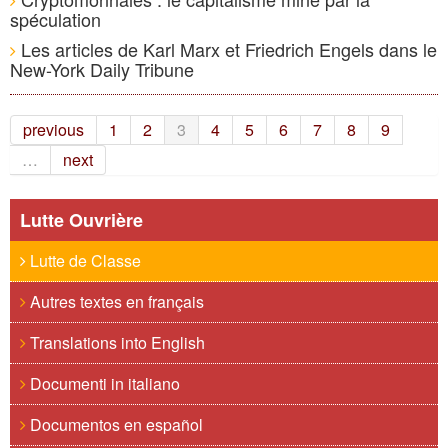
spéculation
Les articles de Karl Marx et Friedrich Engels dans le
New-York Daily Tribune
previous
1
2
3
4
5
6
7
8
9
…
next
Lutte Ouvrière
Lutte de Classe
Autres textes en français
Translations into English
Documenti in italiano
Documentos en español