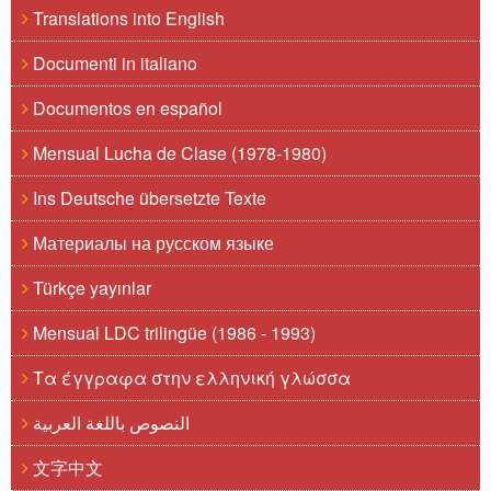
Translations into English
Documenti in italiano
Documentos en español
Mensual Lucha de Clase (1978-1980)
Ins Deutsche übersetzte Texte
Материалы на русском языке
Türkçe yayınlar
Mensual LDC trilingüe (1986 - 1993)
Τα έγγραφα στην ελληνική γλώσσα
النصوص باللغة العربية
文字中文