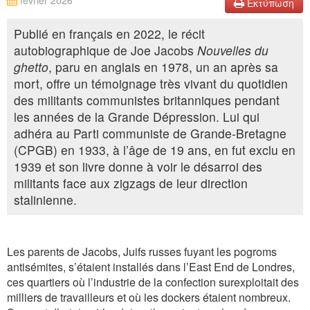
février 2026
Εκτύπωση
Publié en français en 2022, le récit
autobiographique de Joe Jacobs
Nouvelles du
ghetto
, paru en anglais en 1978, un an après sa
mort, offre un témoignage très vivant du quotidien
des militants communistes britanniques pendant
les années de la Grande Dépression. Lui qui
adhéra au Parti communiste de Grande-Bretagne
(CPGB) en 1933, à l’âge de 19 ans, en fut exclu en
1939 et son livre donne à voir le désarroi des
militants face aux zigzags de leur direction
stalinienne.
Les parents de Jacobs, Juifs russes fuyant les pogroms
antisémites, s’étaient installés dans l’East End de Londres,
ces quartiers où l’industrie de la confection surexploitait des
milliers de travailleurs et où les dockers étaient nombreux.