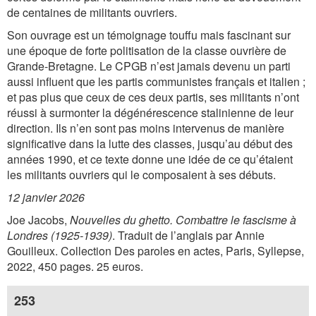
de centaines de militants ouvriers.
Son ouvrage est un témoignage touffu mais fascinant sur
une époque de forte politisation de la classe ouvrière de
Grande-Bretagne. Le CPGB n’est jamais devenu un parti
aussi influent que les partis communistes français et italien ;
et pas plus que ceux de ces deux partis, ses militants n’ont
réussi à surmonter la dégénérescence stalinienne de leur
direction. Ils n’en sont pas moins intervenus de manière
significative dans la lutte des classes, jusqu’au début des
années 1990, et ce texte donne une idée de ce qu’étaient
les militants ouvriers qui le composaient à ses débuts.
12 janvier 2026
Joe Jacobs,
Nouvelles du ghetto. Combattre le fascisme à
Londres (1925-1939)
. Traduit de l’anglais par Annie
Gouilleux. Collection Des paroles en actes, Paris, Syllepse,
2022, 450 pages. 25 euros.
253