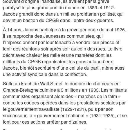
Souvent d’origine irlandaise, ils avaient par la grève
paralysé le plus grand port du monde en 1889 et 1912.
Jacobs grandit donc dans un milieu prolétarien politisé, qui
devint un bastion du CPGB dans l’entre-deux-guerres.
À 14 ans, Jacobs participe à la grève générale de mai 1926.
Il se rapproche des Jeunesses communistes, qui
l’impressionnent par leur ténacité à vendre leur presse et
tenir des réunions soir après soir au coin des rues. Le livre
décrit avec chaleur les mille et une manières dont les
militants du CPGB organisaient les gens autour d’eux.
Jacobs, bientôt secrétaire d’une cellule du parti, mène aussi
une activité syndicale dans la confection.
Suite au krach de Wall Street, le nombre de chômeurs en
Grande-Bretagne culmine à 3 millions en 1933. Les militants
communistes organisent alors des « marches de la faim »
contre les coupes opérées dans les prestations sociales par
le gouvernement travailliste (1929-1931), puis par son
successeur, le « gouvernement national » (1931-1935), et se
font pour ces actions arrêter par dizaines.